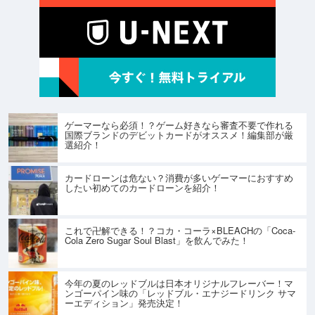
ゲーマーなら必須！？ゲーム好きなら審査不要で作れる
国際ブランドのデビットカードがオススメ！編集部が厳
選紹介！
カードローンは危ない？消費が多いゲーマーにおすすめ
したい初めてのカードローンを紹介！
これで卍解できる！？コカ・コーラ×BLEACHの「Coca-
Cola Zero Sugar Soul Blast」を飲んでみた！
今年の夏のレッドブルは日本オリジナルフレーバー！マ
ンゴーパイン味の「レッドブル・エナジードリンク サマ
ーエディション」発売決定！