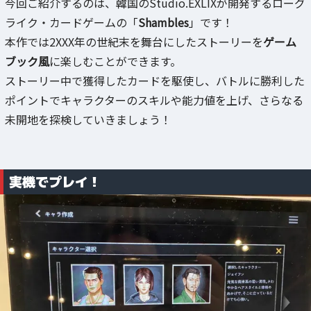
今回ご紹介するのは、韓国のStudio.EXLIXが開発するローグ
ライク・カードゲームの「
Shambles
」です！
本作では2XXX年の世紀末を舞台にしたストーリーを
ゲーム
ブック風
に楽しむことができます。
ストーリー中で獲得したカードを駆使し、バトルに勝利した
ポイントでキャラクターのスキルや能力値を上げ、さらなる
未開地を探検していきましょう！
実機でプレイ！