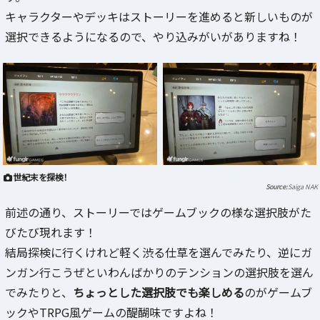
キャラクターやデッキはストーリーを進めると新しいものが
選択できるようになるので、やり込みがいがありますね！
世紀末を探検！
Saiga NAK
前述の通り、ストーリーではゲームブックの様な選択肢がた
びたび現れます！
結局探検に行くけれど軽く渋る仕草を選んでみたり、逆にガ
ンガン行こうぜといわんばかりのテンションの選択肢を選ん
でみたりと、
ちょっとした選択肢でも楽しめる
のがゲームブ
ックやTRPG風ゲームの醍醐味ですよね！