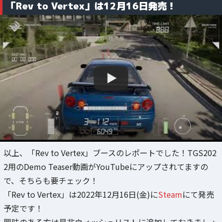
「Rev to Vertex」は12月16日発売！
以上、「Rev to Vertex」ブースのレポートでした！TGS202
2用のDemo Teaser動画がYouTubeにアップされてますの
で、そちらも要チェック！
「Rev to Vertex」は2022年12月16日(金)に
Steam
にて発売
予定です！
興味のある方は是非ウィッシュリストに追加しておきましょ