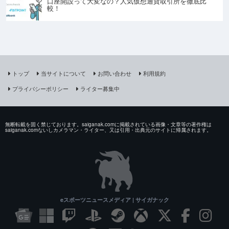
口座開設って大変なの？人気仮想通貨取引所を徹底比
較！
トップ
当サイトについて
お問い合わせ
利用規約
プライバシーポリシー
ライター募集中
無断転載を固く禁じております。saiganak.comに掲載されている画像・文章等の著作権は
saiganak.comないしカメラマン・ライター、又は引用・出典元のサイトに帰属されます。
eスポーツニュースメディア | サイガナック