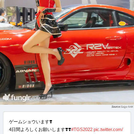
Saiga NAK
ゲームショウいます❣️
4日間よろしくお願いします❣️❣️
#TGS2022
pic.twitter.com/