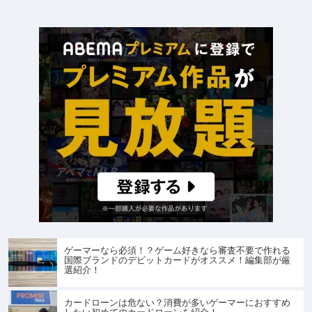
ゲーマーなら必須！？ゲーム好きなら審査不要で作れる
国際ブランドのデビットカードがオススメ！編集部が厳
選紹介！
カードローンは危ない？消費が多いゲーマーにおすすめ
したい初めてのカードローンを紹介！