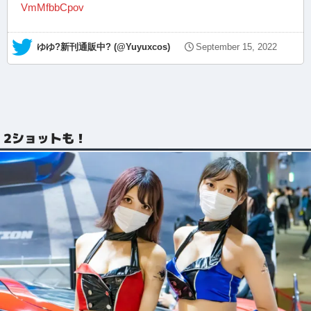
VmMfbbCpov
— ゆゆ?新刊通販中? (@Yuyuxcos)
September 15, 2022
2ショットも！