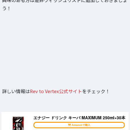
う！
詳しい情報は
Rev to Vertex公式サイト
をチェック！
エナジー ドリンク キーバ MAXIMUM 250ml×30本
Amazonで購入