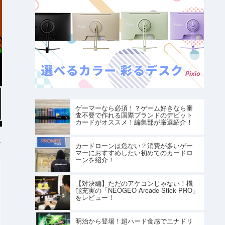
ゲーマーなら必須！？ゲーム好きなら審
査不要で作れる国際ブランドのデビット
カードがオススメ！編集部が厳選紹介！
ト
カードローンは危ない？消費が多いゲー
マーにおすすめしたい初めてのカードロ
ーンを紹介！
【対決編】ただのアケコンじゃない！機
能充実の「NEOGEO Arcade Stick PRO」
をレビュー！
明治から登場！超ハード食感でエナドリ