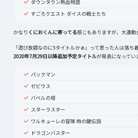
ダウンタウン熱血物語
すごろクエスト ダイスの戦士たち
かなり
くにおくんに寄ってる
感じもありますが、大運動
「遊び放題なのに5タイトルかぁ」って思った人は落ち
2020年7月29日以降追加予定タイトル
が発表になってい
パックマン
ゼビウス
バベルの塔
スターラスター
ワルキューレの冒険 時の鍵伝説
ドラゴンバスター