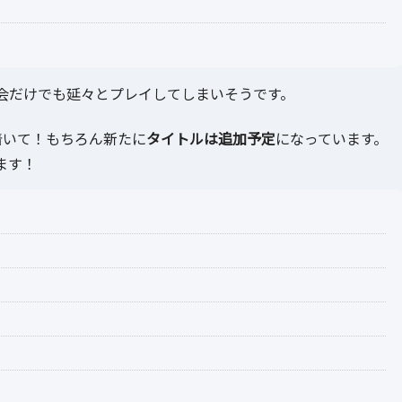
会だけでも延々とプレイしてしまいそうです。
着いて！もちろん新たに
タイトルは追加予定
になっています。
ます！