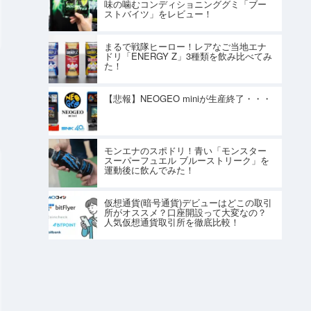
味の噛むコンディショニンググミ「ブー
ストバイツ」をレビュー！
まるで戦隊ヒーロー！レアなご当地エナ
ドリ「ENERGY Z」3種類を飲み比べてみ
た！
【悲報】NEOGEO miniが生産終了・・・
モンエナのスポドリ！青い「モンスター
スーパーフュエル ブルーストリーク」を
運動後に飲んでみた！
仮想通貨(暗号通貨)デビューはどこの取引
所がオススメ？口座開設って大変なの？
人気仮想通貨取引所を徹底比較！