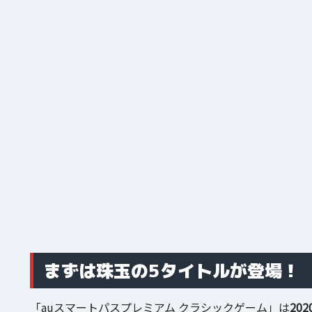
まずは珠玉の5タイトルが登場！
「auスマートパスプレミアム クラシックゲーム」は
20