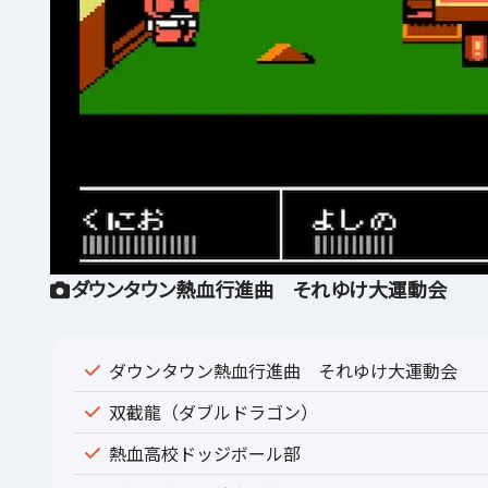
ダウンタウン熱血行進曲 それゆけ大運動会
ダウンタウン熱血行進曲 それゆけ大運動会
双截龍（ダブルドラゴン）
熱血高校ドッジボール部