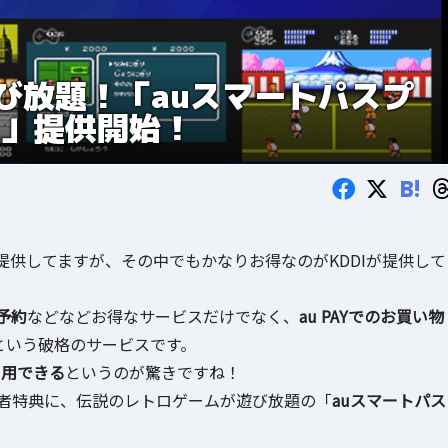
び放題！「auスマートパスプ
ム」提供開始！
B!
供してますが、その中でもかなりお得なのがKDDIが提供して
予約
などなどお得なサービスだけでなく、
au PAYでのお買い物
という破格のサービスです。
も利用できる
というのが驚きですね！
者特典に、伝説のレトロゲームが遊び放題の「
auスマートパス