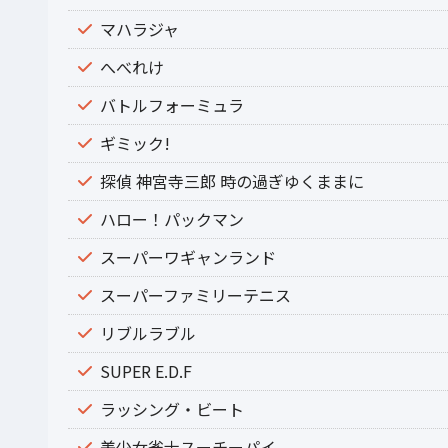
マハラジャ
へべれけ
バトルフォーミュラ
ギミック!
探偵 神宮寺三郎 時の過ぎゆくままに
ハロー！パックマン
スーパーワギャンランド
スーパーファミリーテニス
リブルラブル
SUPER E.D.F
ラッシング・ビート
美少女雀士スーチーパイ