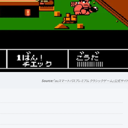
「auスマートパスプレミアム クラシックゲーム」公式サイ