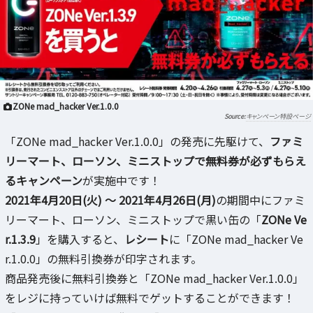
ZONe mad_hacker Ver.1.0.0
キャンペーン特設ページ
「ZONe mad_hacker Ver.1.0.0」の発売に先駆けて、
ファミ
リーマート、ローソン、ミニストップで無料券が必ずもらえ
るキャンペーン
が実施中です！
2021年4月20日(火) ～ 2021年4月26日(月)
の期間中にファミ
リーマート、ローソン、ミニストップで黒い缶の「
ZONe Ve
r.1.3.9
」を購入すると、
レシート
に「ZONe mad_hacker Ve
r.1.0.0」の無料引換券が印字されます。
商品発売後に無料引換券と「ZONe mad_hacker Ver.1.0.0」
をレジに持っていけば無料でゲットすることができます！