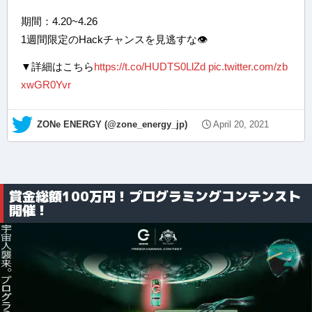
期間：4.20~4.26
1週間限定のHackチャンスを見逃すな👁
▼詳細はこちら
https://t.co/HUDTS0LlZd
pic.twitter.com/zb
xwGR0Yvr
— ZONe ENERGY (@zone_energy_jp)
April 20, 2021
賞金総額100万円！プログラミングコンテンスト
開催！