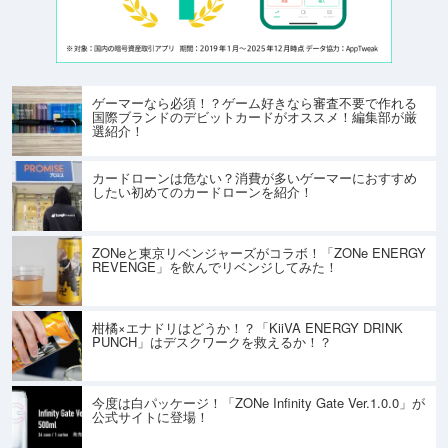
ゲーマーなら必須！？ゲーム好きなら審査不要で作れる
国際ブランドのデビットカードがオススメ！編集部が厳
選紹介！
カードローンは危ない？消費が多いゲーマーにおすすめ
したい初めてのカードローンを紹介！
ZONeと東京リベンジャーズがコラボ！「ZONe ENERGY
REVENGE」を飲んでリベンジしてみた！
柑橘×エナドリはどうか！？「KiiVA ENERGY DRINK
PUNCH」はデスクワークを救えるか！？
今度は白パッケージ！「ZONe Infinity Gate Ver.1.0.0」が
公式サイトに登場！