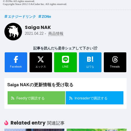
© ZONe All rights reserved.
Copyright Since 2012 ©AtCoder Inc. All rights reserved.
エナジードリンク
ZONe
Saiga NAK
-
2021.04.22
商品情報
記事を読んだら是非シェアして下さい
B!
Facebook
エックス
LINE
はてな
Threads
Saiga NAKの更新情報を受け取る
Feedlyで購読する
Inoreaderで購読する
Related entry
関連記事