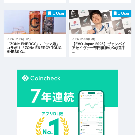
1 User
1 User
2026.05.26(Tue)
2026.05.09(Sat)
「ZONe ENERGY」×「ウマ娘」
【EVO Japan 2026】ヴァンパイ
コラボ！「ZONe ENERGY TOUG
アセイヴァー部門優勝のKaji選手
HNESS G…
…