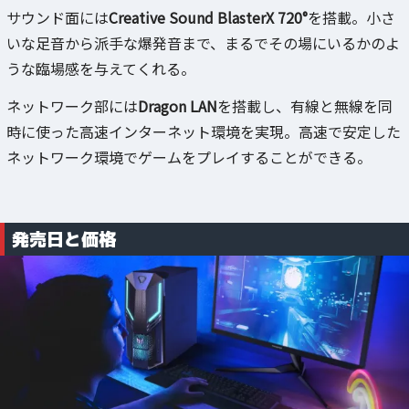
サウンド面には
Creative Sound BlasterX 720°
を搭載。小さ
いな足音から派手な爆発音まで、まるでその場にいるかのよ
うな臨場感を与えてくれる。
ネットワーク部には
Dragon LAN
を搭載し、有線と無線を同
時に使った高速インターネット環境を実現。高速で安定した
ネットワーク環境でゲームをプレイすることができる。
発売日と価格