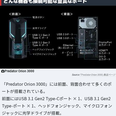
どんな機器も接続可能な豊富なポート
Predator Orion 3000
「Predator Orion 3000」製品ページ
「Predator Orion 3000」には前面、背面合わせて多くのポ
ートが搭載されている。
前面にはUSB 3.1 Gen2 Type-Cポート × 1、USB 3.1 Gen2
Type-ポート × 1、ヘッドフォンジャック、マイクロフォン
ジャックに光学ドライブが搭載。