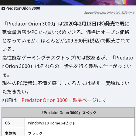
Predator Orion 3000
「Predator Orion 3000」製品ページ
「Predator Orion 3000」は
2020年2月13日(木)発売
で既に
家電量販店やPCでお買い求めできる。価格はオープン価格
となっているが、ほとんどが209,800円(税込)で販売されて
いる。
高性能なゲーミングデスクトップPCは数あるが、「Predato
r Orion 3000」はそれらの一歩先を行く製品に仕上がってい
る。
現在のPC環境に不満を感じしてる人には是非一度触れてい
ただきたい。
詳細は
「Predator Orion 3000」製品ページ
にて。
「Predator Orion 3000」スペック
OS
Windows 10 Home 64ビット
本体色‎
ブラック