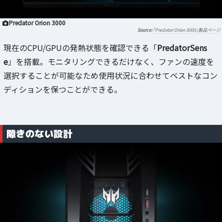
Predator Orion 3000
「Predator Orion 3000」製品ページ
現在のCPU/GPUの発熱状態を確認できる「
PredatorSens
e
」を搭載。モニタリングできるだけなく、ファンの速度を
選択することが可能なため使用状況に合わせてベストなコン
ディションを保つことができる。
隙きのない設計