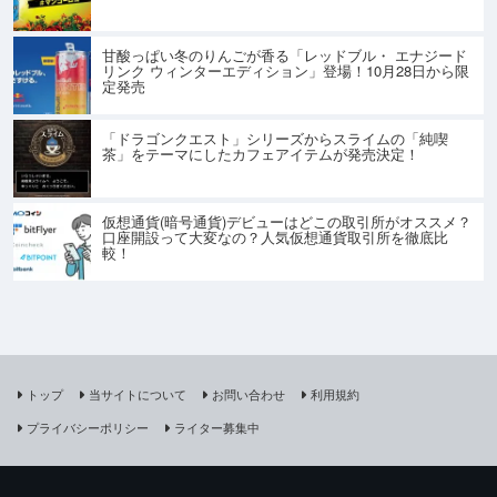
甘酸っぱい冬のりんごが香る「レッドブル・ エナジード
リンク ウィンターエディション」登場！10月28日から限
定発売
「ドラゴンクエスト」シリーズからスライムの「純喫
茶」をテーマにしたカフェアイテムが発売決定！
仮想通貨(暗号通貨)デビューはどこの取引所がオススメ？
口座開設って大変なの？人気仮想通貨取引所を徹底比
較！
トップ
当サイトについて
お問い合わせ
利用規約
プライバシーポリシー
ライター募集中