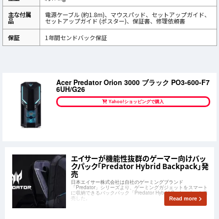
主な付属
電源ケーブル (約1.8m)、マウスパッド、セットアップガイド、
品
セットアップガイド (ポスター)、保証書、修理依頼書
保証
1年間センドバック保証
Acer Predator Orion 3000 ブラック PO3-600-F7
6UH/G26
Yahoo!ショッピングで購入
エイサーが機能性抜群のゲーマー向けバッ
クパック「Predator Hybrid Backpack」発
売
日本エイサー株式会社は自社のゲーミングブランド
「Predator」シリーズより、ゲーミングガジェットをスマート
に収納できるバックパック「Predator Hybrid Backpack」を発
売した。
Read more