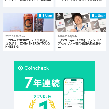
1 User
1 User
2026.05.26(Tue)
2026.05.09(Sat)
「ZONe ENERGY」×「ウマ娘」
【EVO Japan 2026】ヴァンパイ
コラボ！「ZONe ENERGY TOUG
アセイヴァー部門優勝のKaji選手
HNESS G…
…