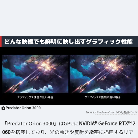
どんな映像でも鮮明に映し出すグラフィック性能
Predator Orion 3000
「Predator Orion 3000」製品ページ
「Predator Orion 3000」はGPUに
NVIDIA® GeForce RTX™ 2
060
を搭載しており、光の動きや反射を緻密に描画するリア