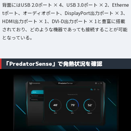
背面にはUSB 2.0ポート × 4、USB 3.0ポート × 2、Etherne
tポート、オーディオポート、DisplayPort出力ポート × 3、
HDMI出力ポート × 1、DVI-D出力ポート × 1と豊富に搭載
されており、どのような機器であっても接続することが可能
となっている。
「PredatorSense」で発熱状況を確認