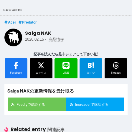
© 2019 Acer Inc.
Acer
Predator
Saiga NAK
-
2020.02.15
商品情報
記事を読んだら是非シェアして下さい
B!
Facebook
エックス
LINE
はてな
Threads
Saiga NAKの更新情報を受け取る
Feedlyで購読する
Inoreaderで購読する
Related entry
関連記事