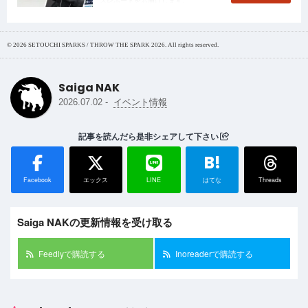
© 2026 SETOUCHI SPARKS / THROW THE SPARK 2026. All rights reserved.
Saiga NAK
-
2026.07.02
イベント情報
記事を読んだら是非シェアして下さい
B!
Facebook
エックス
LINE
はてな
Threads
Saiga NAKの更新情報を受け取る
Feedlyで購読する
Inoreaderで購読する