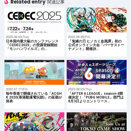
Related entry
関連記事
2025.06.03(Tue)
2022.08.26(Fri)
日本国内最大級のカンファレンス
「鬼滅の刃 ヒノカミ血風譚」初の
「CEDEC2025」の受講登録開始
公式オンライン大会「バーサストー
「モンハンワイルズ」の…
ナメント」開催決…
2020.07.17(Fri)
2023.08.03(Thu)
毎年香港で開催されている「ACGH
「AFTER 6 LEAGUE」season 4開
K 2020(香港動漫電玩節)」の延期が
催決定！「PUBG MOBILE」部門は
発表
8月3日よりエントリース…