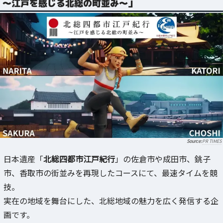
～江戸を感じる北総の町並み～」
PR TIMES
日本遺産「
北総四都市江戸紀行
」の佐倉市や成田市、銚子
市、香取市の街並みを再現したコースにて、最速タイムを競
技。
実在の地域を舞台にした、北総地域の魅力を広く発信する企
画です。