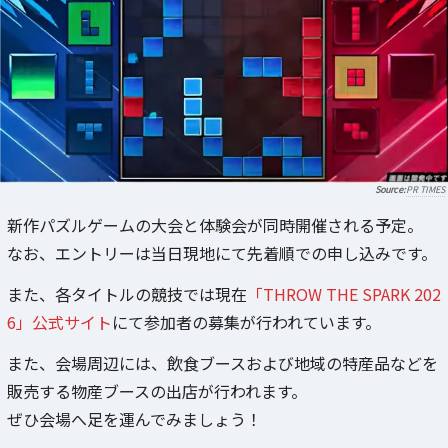
PR TIMES
新作パズルゲームの大会と体験会が同時開催される予定。
なお、エントリーは当日現地にて先着順での申し込みです。
また、各タイトルの競技では現在
「THROW THE SPARK 202
6」公式サイト
にて参加者の募集が行われています。
また、会場周辺には、飲食ブースおよび地域の特産品などを
販売する物産ブースの出店が行われます。
ぜひ会場へ足を運んでみましょう！