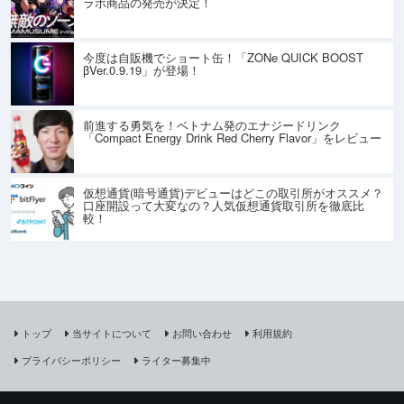
ラボ商品の発売が決定！
今度は自販機でショート缶！「ZONe QUICK BOOST
βVer.0.9.19」が登場！
前進する勇気を！ベトナム発のエナジードリンク
「Compact Energy Drink Red Cherry Flavor」をレビュー
仮想通貨(暗号通貨)デビューはどこの取引所がオススメ？
口座開設って大変なの？人気仮想通貨取引所を徹底比
較！
トップ
当サイトについて
お問い合わせ
利用規約
プライバシーポリシー
ライター募集中