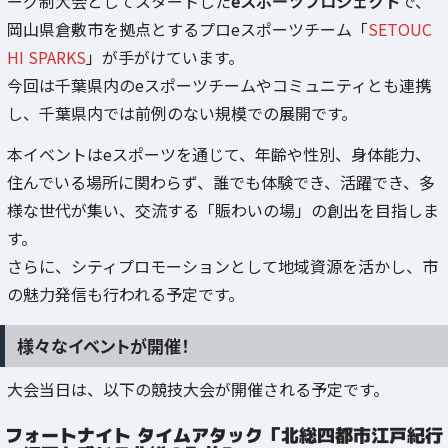
ーグ制大会としてスタートした
eスポーツプロジェクト
で、
岡山県倉敷市を拠点とするプロeスポーツチーム「
SETOUC
HI SPARKS
」が手がけています。
今回は千葉県内のeスポーツチームやコミュニティとも連携
し、千葉県内では前例のない規模での展開です。
本イベントはeスポーツを通じて、年齢や性別、身体能力、
住んでいる場所に関わらず、誰でも体験でき、活躍でき、多
様な世代が集い、交流する「賑わいの場」の創出を目指しま
す。
さらに、シティプロモーションとして地域資源を活かし、市
の魅力発信も行われる予定です。
様々なイベントが開催！
大会当日は、以下の競技大会が開催される予定です。
フォートナイト タイムアタック「北総四都市江戸紀行