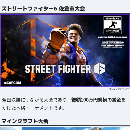
ストリートファイター6 佐倉市大会
PR TIMES
全国決勝につながる大会であり、
総額100万円規模の賞金
を
かけた本格トーナメントです。
マインクラフト大会