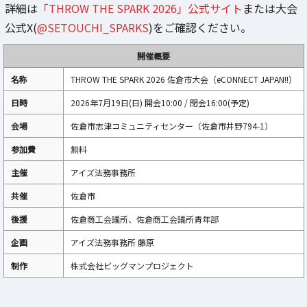
詳細は
「THROW THE SPARK 2026」公式サイト
または大会
公式X(
@SETOUCHI_SPARKS
)をご確認ください。
開催概要
名称
THROW THE SPARK 2026 佐倉市大会（eCONNECT JAPAN!!）
日時
2026年7月19日(日) 開会10:00 / 閉会16:00(予定)
会場
佐倉市志津コミュニティセンター（佐倉市井野794-1）
参加費
無料
主催
アイズ法務事務所
共催
佐倉市
後援
佐倉商工会議所、佐倉商工会議所青年部
企画
アイズ法務事務所 藤原
制作
株式会社ビッグマンプロジェクト