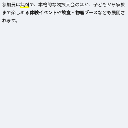
参加費は
無料
で、本格的な競技大会のほか、子どもから家族
まで楽しめる
体験イベント
や
飲食・物産ブース
なども展開さ
れます。