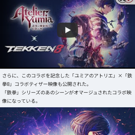
さらに、このコラボを記念した「ユミアのアトリエ」×「鉄
拳8」コラボティザー映像も公開された。
「鉄拳」シリーズのあのシーンがオマージュされたコラボ映
像になっている。