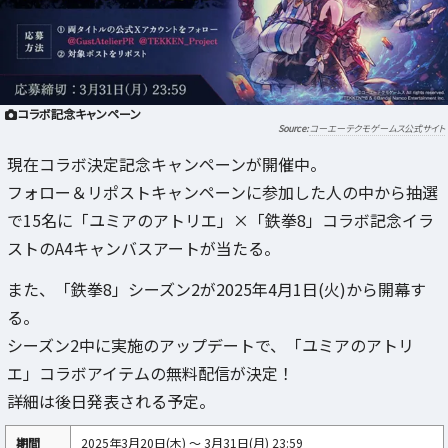
コラボ記念キャンペーン
コーエーテクモゲームス公式サイト
現在コラボ決定記念キャンペーンが開催中。
フォロー＆リポストキャンペーンに参加した人の中から抽選
で15名に「ユミアのアトリエ」×「鉄拳8」コラボ記念イラ
ストのA4キャンバスアートが当たる。
また、「鉄拳8」シーズン2が2025年4月1日(火)から開幕す
る。
シーズン2中に実施のアップデートで、「ユミアのアトリ
エ」コラボアイテムの無料配信が決定！
詳細は後日発表される予定。
期間
2025年3月20日(木) ～ 3月31日(月) 23:59