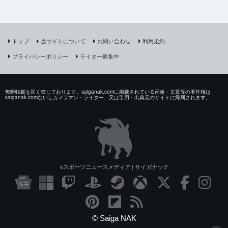
トップ
当サイトについて
お問い合わせ
利用規約
プライバシーポリシー
ライター募集中
無断転載を固く禁じております。saiganak.comに掲載されている画像・文章等の著作権は
saiganak.comないしカメラマン・ライター、又は引用・出典元のサイトに帰属されます。
eスポーツニュースメディア | サイガナック
© Saiga NAK