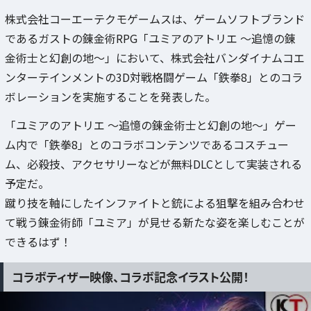
株式会社コーエーテクモゲームスは、ゲームソフトブランド
であるガストの錬金術RPG「ユミアのアトリエ ～追憶の錬
金術士と幻創の地～」において、株式会社バンダイナムコエ
ンターテインメントの3D対戦格闘ゲーム「鉄拳8」とのコラ
ボレーションを実施することを発表した。
「ユミアのアトリエ ～追憶の錬金術士と幻創の地～」ゲー
ム内で「鉄拳8」とのコラボコンテンツであるコスチュー
ム、必殺技、アクセサリーなどが無料DLCとして実装される
予定だ。
蹴り技を軸にしたインファイトと銃による狙撃を組み合わせ
て戦う錬金術師「ユミア」が見せる新たな姿を楽しむことが
できるはず！
コラボティザー映像、コラボ記念イラスト公開！