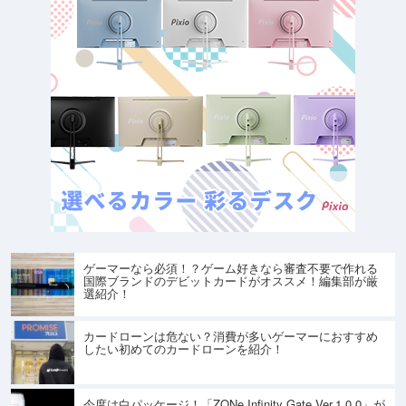
ゲーマーなら必須！？ゲーム好きなら審査不要で作れる
国際ブランドのデビットカードがオススメ！編集部が厳
選紹介！
カードローンは危ない？消費が多いゲーマーにおすすめ
したい初めてのカードローンを紹介！
今度は白パッケージ！「ZONe Infinity Gate Ver.1.0.0」が