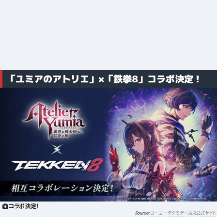
「ユミアのアトリエ」×「鉄拳8」コラボ決定！
コラボ決定！
コーエーテクモゲームス公式サイト