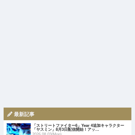
最新記事
「ストリートファイター6」Year 4追加キャラクター
「ヤスミン」8月3日配信開始！アッ…
2026.08.03(Mon)