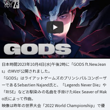
日本時間2023年10月4日(水)午後2時に「GODS ft.NewJean
s」のMVが公開されました。
「GODS」はライアットゲームズのプリンシパルコンポーザ
ーであるSebastien Najand氏と、「Legends Never Die」や
「RISE」などお馴染みの名曲を手掛けたAlex Seaver of Mak
o氏によって作曲。
映像は昨年の世界大会「2022 World Championship」で優