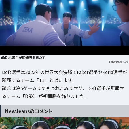
Deft選手が初優勝を果たす
YouTube
Deft選手は2022年の世界大会決勝でFaker選手やKeria選手が
所属するチーム「T1」と戦います。
試合は第5ゲームまでもつれこみますが、Deft選手が所属す
るチーム
「DRX」が初優勝
を飾りました。
NewJeansのコメント