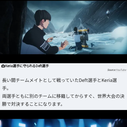
Keria選手に守られるDeft選手
YouTube
長い間チームメイトとして戦っていたDeft選手とKeria選
手。
両選手ともに別のチームに移籍してからすぐ、世界大会の決
勝で対決することになります。