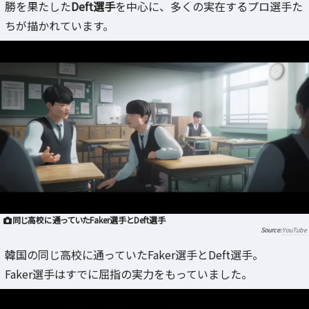
勝を果たした
Deft選手
を中心に、多くの実在するプロ選手た
ちが描かれています。
同じ高校に通っていたFaker選手とDeft選手
YouTube
韓国の同じ高校に通っていたFaker選手とDeft選手。
Faker選手はすでに屈指の実力をもっていました。