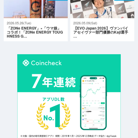
2026.05.26(Tue)
2026.05.09(Sat)
「ZONe ENERGY」×「ウマ娘」
【EVO Japan 2026】ヴァンパイ
コラボ！「ZONe ENERGY TOUG
アセイヴァー部門優勝のKaji選手
HNESS G…
…