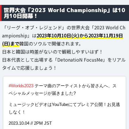
世界大会「2023 World Championship」は10
月10日開幕！
「リーグ・オブ・レジェンド」の世界大会「2023 World Ch
ampionship」は
2023年10月10日(火)から2023年11月19日
(日)まで
韓国のソウルで開催されます。
日本と韓国は時差がないので観戦しやすいはず！
日本代表として出場する「DetonatioN FocusMe」をリアル
タイムで応援しましょう！
#Worlds2023
テーマ曲のアーティストから皆さんへ、ス
ペシャルメッセージが届きました?
ミュージックビデオはYouTubeにてプレミア公開！お見逃
しなく！
2023.10.04 // 2PM JST