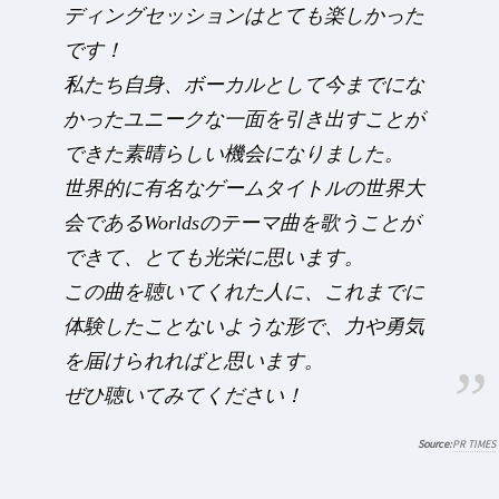
ディングセッションはとても楽しかった
です！
私たち自身、ボーカルとして今までにな
かったユニークな一面を引き出すことが
できた素晴らしい機会になりました。
世界的に有名なゲームタイトルの世界大
会であるWorldsのテーマ曲を歌うことが
できて、とても光栄に思います。
この曲を聴いてくれた人に、これまでに
体験したことないような形で、力や勇気
を届けられればと思います。
ぜひ聴いてみてください！
PR TIMES