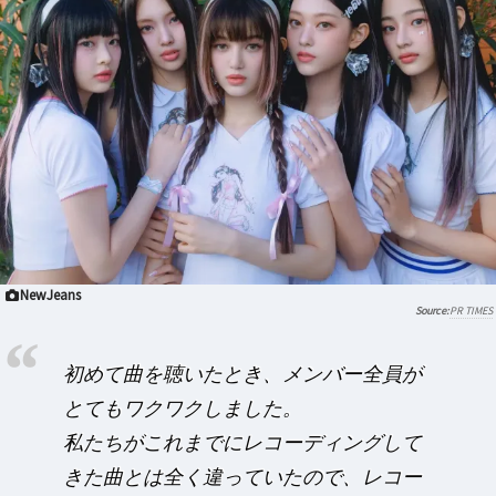
NewJeans
PR TIMES
初めて曲を聴いたとき、メンバー全員が
とてもワクワクしました。
私たちがこれまでにレコーディングして
きた曲とは全く違っていたので、レコー