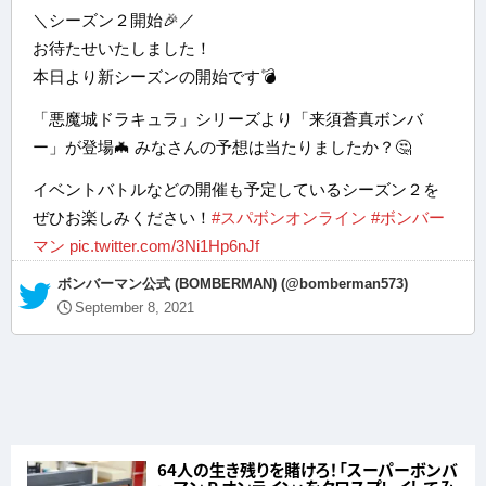
＼シーズン２開始🎉／
お待たせいたしました！
本日より新シーズンの開始です💣
「悪魔城ドラキュラ」シリーズより「来須蒼真ボンバ
ー」が登場🦇 みなさんの予想は当たりましたか？🤔
イベントバトルなどの開催も予定しているシーズン２を
ぜひお楽しみください！
#スパボンオンライン
#ボンバー
マン
pic.twitter.com/3Ni1Hp6nJf
— ボンバーマン公式 (BOMBERMAN) (@bomberman573)
September 8, 2021
64人の生き残りを賭けろ！「スーパーボンバ