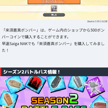
引用元を記載
「来須蒼真ボンバー」は、ゲーム内のショップから500ボン
バーコインで購入することができます。
早速Saiga NAKでも「来須蒼真ボンバー」を購入してみまし
た！
シーズン2バトルパス情報！