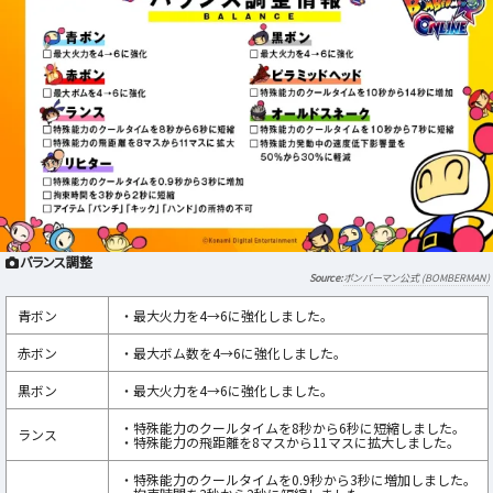
バランス調整
ボンバーマン公式 (BOMBERMAN)
青ボン
・最大火力を4→6に強化しました。
赤ボン
・最大ボム数を4→6に強化しました。
黒ボン
・最大火力を4→6に強化しました。
・特殊能力のクールタイムを8秒から6秒に短縮しました。
ランス
・特殊能力の飛距離を8マスから11マスに拡大しました。
・特殊能力のクールタイムを0.9秒から3秒に増加しました。