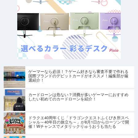
ゲーマーなら必須！？ゲーム好きなら審査不要で作れる
国際ブランドのデビットカードがオススメ！編集部が厳
選紹介！
カードローンは危ない？消費が多いゲーマーにおすすめ
したい初めてのカードローンを紹介！
ドラクエ40周年くじ「ドラゴンクエストふくびき所スペ
シャル～40年目の旅立ち～」が8月1日からローソンで開
催！Wチャンスでメタリックりゅうおうも当たる