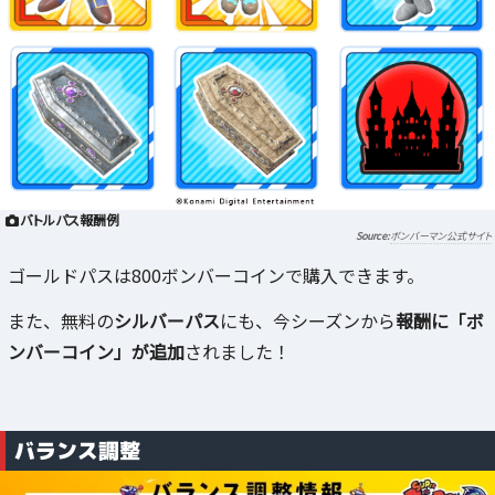
バトルパス報酬例
ボンバーマン公式サイト
ゴールドパスは800ボンバーコインで購入できます。
また、無料の
シルバーパス
にも、今シーズンから
報酬に「ボ
ンバーコイン」が追加
されました！
バランス調整