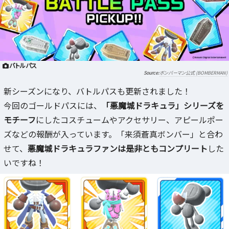
バトルパス
ボンバーマン公式 (BOMBERMAN)
新シーズンになり、バトルパスも更新されました！
今回のゴールドパスには、
「悪魔城ドラキュラ」シリーズを
モチーフ
にしたコスチュームやアクセサリー、アピールポー
ズなどの報酬が入っています。「来須蒼真ボンバー」と合わ
せて、
悪魔城ドラキュラファンは是非ともコンプリート
した
いですね！