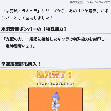
ボンバーマン公式 (BOMBERMAN)
「悪魔城ドラキュラ」シリーズから、あの「来須蒼真」がボ
ンバーとして登場しました！
来須蒼真ボンバーの【特殊能力】
「支配の力」：蝙蝠に接触したキャラの特殊能力を封印し、
一定時間奪います。
早速編集部も購入！