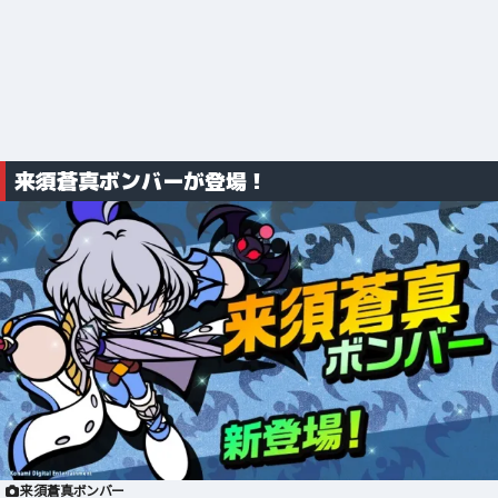
来須蒼真ボンバーが登場！
来須蒼真ボンバー