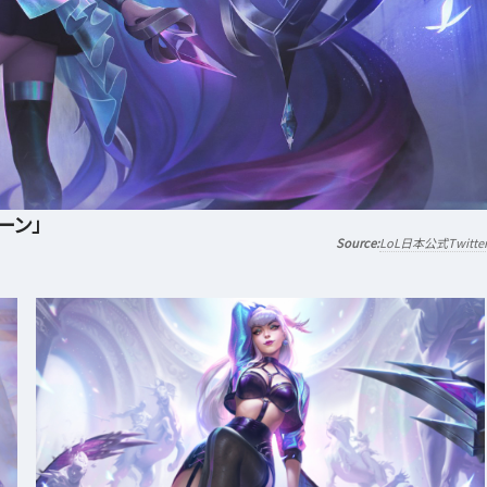
ーン」
LoL日本公式Twitte