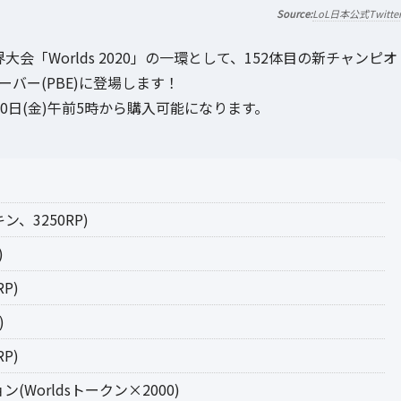
LoL日本公式Twitte
大会「Worlds 2020」の一環として、152体目の新チャンピオ
ーバー(PBE)に登場します！
月30日(金)午前5時から購入可能になります。
ン、3250RP)
)
P)
)
P)
ン(Worldsトークン×2000)