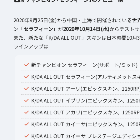
2020年9月25日(金)から中国・上海で開催されている世界
ン「
セラフィーン
」が
2020年10月14日(水)
からテストサ
また、新たな「K/DA ALL OUT」スキンは日本時間10
ラインアップは
新チャンピオン セラフィーン(サポート/ミッド)
K/DA ALL OUT セラフィーン(アルティメットスキ
K/DA ALL OUT アーリ(エピックスキン、1250RP
K/DA ALL OUT イブリン(エピックスキン、1250R
K/DA ALL OUT アカリ(エピックスキン、1250RP
K/DA ALL OUT カイ＝サ(エピックスキン、1250R
K/DA ALL OUT カイ＝サ プレステージエディショ