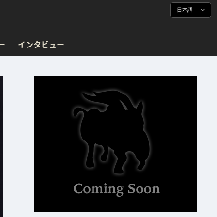
日本語
ー
インタビュー