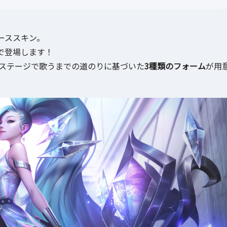
ーススキン。
で登場します！
にステージで歌うまでの道のりに基づいた
3種類のフォーム
が用