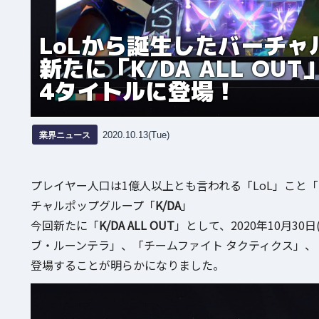
LoLから誕生したバーチャ
新たに「K/DA ALL O
4タイトルに登場！
業界ニュース
2020.10.13(Tue)
プレイヤー人口は1億人以上とも言われる「LoL」こと
チャルポップグループ「
K/DA
」
今回新たに「
K/DA ALL OUT
」として、2020年10月3
ブ・ルーンテラ」、「チームファイト タクティクス」
登場することが明らかになりました。