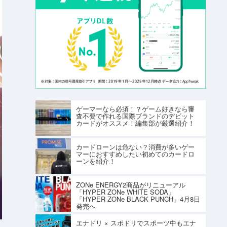
ゲーマーなら必須！？ゲーム好きなら審
査不要で作れる国際ブランドのデビット
カードがオススメ！編集部が厳選紹介！
カードローンは危ない？消費が多いゲー
マーにおすすめしたい初めてのカードロ
ーンを紹介！
ZONe ENERGY2商品がリニューアル
「HYPER ZONe WHITE SODA」
「HYPER ZONe BLACK PUNCH」4月8日
発売へ
エナドリ × スポドリでスポーツ中もエナ