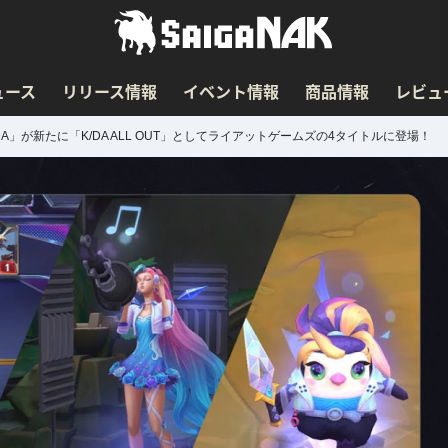
ュース
リリース情報
イベント情報
商品情報
レビュ
A」が新たに「K/DA ALL OUT」としてライアットゲームズの4タイトルに登場！