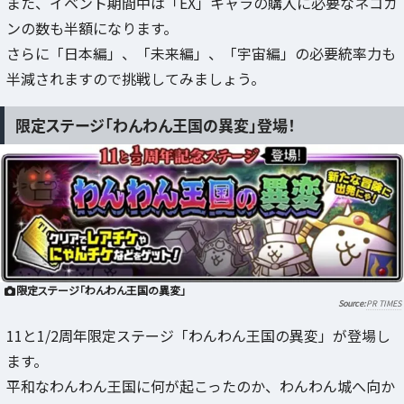
また、イベント期間中は「EX」キャラの購入に必要なネコカ
ンの数も半額になります。
さらに「日本編」、「未来編」、「宇宙編」の必要統率力も
半減されますので挑戦してみましょう。
限定ステージ「わんわん王国の異変」登場！
限定ステージ「わんわん王国の異変」
PR TIMES
11と1/2周年限定ステージ「わんわん王国の異変」が登場し
ます。
平和なわんわん王国に何が起こったのか、わんわん城へ向か