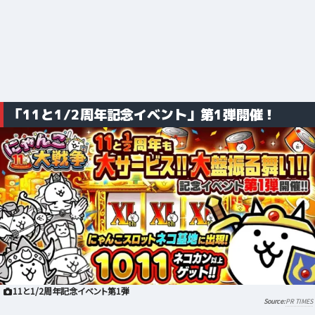
「11と1/2周年記念イベント」第1弾開催！
11と1/2周年記念イベント第1弾
PR TIMES