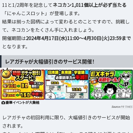
11と1/2周年を記念して
ネコカン1,011個以上が必ず当たる
「にゃんこスロット」が登場します。
結果は揃った図柄によって変わるとのことですので、挑戦し
て、ネコカンをたくさん手に入れましょう。
開催期間は
2024年4月17日(水)11:00～4月30日(火)23:59まで
となります。
レアガチャが大幅値引きのサービス開催！
豪華イベントが大集結
PR TIMES
レアガチャの初回利用に限り、大幅値引きのサービスが開始
されます。