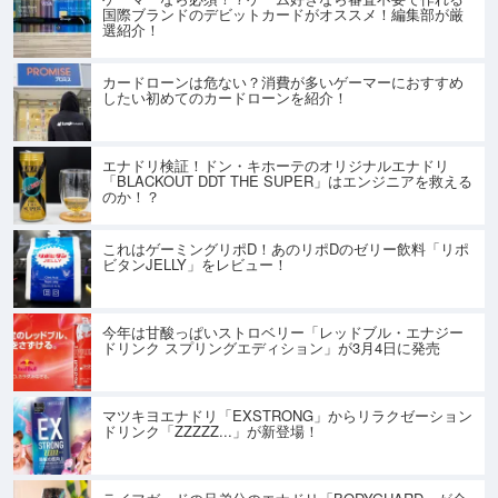
国際ブランドのデビットカードがオススメ！編集部が厳
選紹介！
カードローンは危ない？消費が多いゲーマーにおすすめ
したい初めてのカードローンを紹介！
エナドリ検証！ドン・キホーテのオリジナルエナドリ
「BLACKOUT DDT THE SUPER」はエンジニアを救える
のか！？
これはゲーミングリポD！あのリポDのゼリー飲料「リポ
ビタンJELLY」をレビュー！
今年は甘酸っぱいストロベリー「レッドブル・エナジー
ドリンク スプリングエディション」が3月4日に発売
マツキヨエナドリ「EXSTRONG」からリラクゼーション
ドリンク「ZZZZZ...」が新登場！