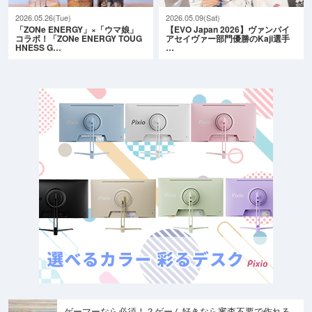
2026.05.26(Tue)
2026.05.09(Sat)
「ZONe ENERGY」×「ウマ娘」
【EVO Japan 2026】ヴァンパイ
コラボ！「ZONe ENERGY TOUG
アセイヴァー部門優勝のKaji選手
HNESS G…
…
ゲーマーなら必須！？ゲーム好きなら審査不要で作れる