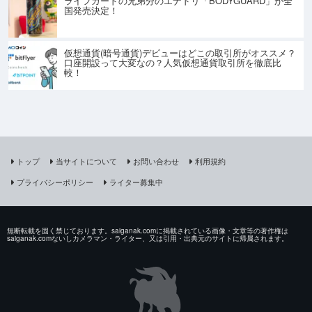
ライフガードの兄弟分のエナドリ「BODYGUARD」が全
国発売決定！
仮想通貨(暗号通貨)デビューはどこの取引所がオススメ？
口座開設って大変なの？人気仮想通貨取引所を徹底比
較！
トップ
当サイトについて
お問い合わせ
利用規約
プライバシーポリシー
ライター募集中
無断転載を固く禁じております。saiganak.comに掲載されている画像・文章等の著作権は
saiganak.comないしカメラマン・ライター、又は引用・出典元のサイトに帰属されます。