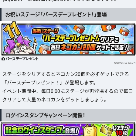
お祝いステージ「バースデープレゼント！」登場
バースデープレゼント
PR TIMES
ステージをクリアするとネコカン20個を必ずゲットできる
「バースデープレゼント！」が登場します。
イベント期間中、毎日0:00にステージが再登場するので毎日
クリアして大量のネコカンをゲットしましょう。
ログインスタンプキャンペーン開催！