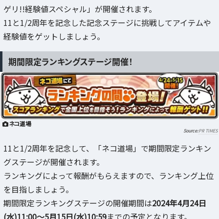
ゲリ!!経験値スペシャル」が開催されます。
11と1/2周年を記念した記念ステージに挑戦してアイテムや
経験値をゲットしましょう。
期間限定ランキングステージ開催！
ネコ道場
PR TIMES
11と1/2周年を記念して、「ネコ道場」で期間限定ランキン
グステージが開催されます。
ランキングによって報酬がもらえますので、ランキング上位
を目指しましょう。
期間限定ランキングステージの開催期間は
2024年4月24日
(水)11:00～5月15日(水)10:59
までの予定となります。