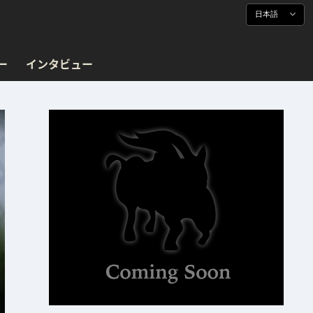
日本語
ー
インタビュー