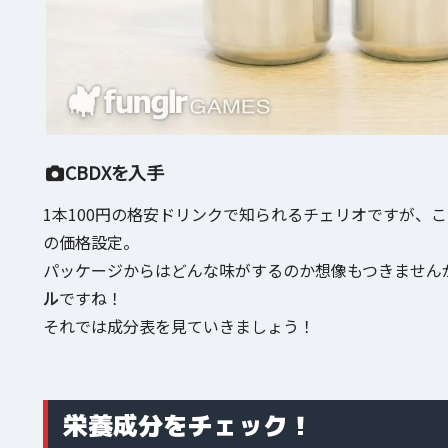
CBDXを入手
1本100円の格安ドリンクで知られるチェリオですが、こ
の価格設定。
パッケージからはどんな味がするのか想像もつきません
ル
ですね！
それでは成分表を見ていきましょう！
栄養成分をチェック！