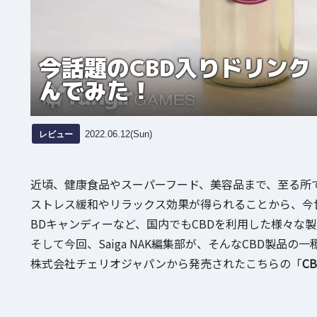
今話題のCBD入りドリンク
んでみた！
レビュー
2022.06.12(Sun)
近頃、健康食品やスーパーフード、美容品まで、至る所
ストレス緩和やリラックス効果が得られることから、今世
BDキャンディーなど、国内でもCBDを利用した様々な
そして今回、Saiga NAK編集部が、そんなCBD製品の一
株式会社チェリオジャパンから発売されたこちらの「
CB