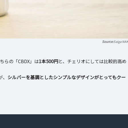
Saiga NA
ちらの「CBDX」は
1本500円
と、チェリオにしては比較的高め
が、
シルバーを基調としたシンプルなデザインがとってもクー