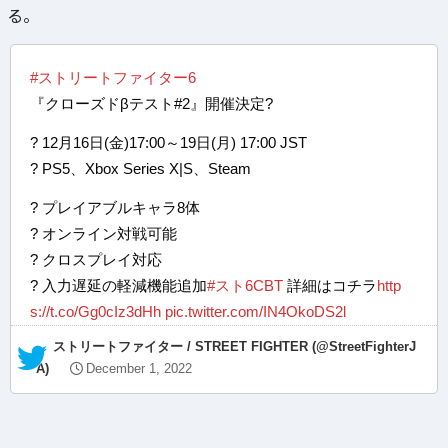
る。
#ストリートファイター6
『クローズドβテスト#2』開催決定?
? 12月16日(金)17:00～19日(月) 17:00 JST
? PS5、Xbox Series X|S、Steam
? プレイアブルキャラ8体
? オンライン対戦可能
?️ クロスプレイ対応
? 入力遅延の軽減機能追加
#スト6CBT
詳細はコチラ
http
s://t.co/Gg0cIz3dHh
pic.twitter.com/IN4OkoDS2l
— ストリートファイター / STREET FIGHTER (@StreetFighterJ
A)
December 1, 2022