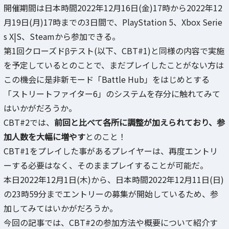
開催期間は日本時間2022年12月16日(金)17時から2022年12
月19日(月)17時までの3日間で、PlayStation 5、Xbox Serie
s X|S、Steamから参加できる。
第1回クローズドβテスト(以下、CBT#1)と同様の内容で実施
を予定しているとのことで、まだプレイしたことがない方は
この機会に是非新モード「Battle Hub」をはじめとする
「ストリートファイター6」のシステムを存分に触れてみて
はいかがだろうか。
CBT#2では、
前回と比べて各所に調整が加えられており、参
加人数を大幅に増やす
とのこと！
CBT#1をプレイした事があるプレイヤーは、再度エントリ
ーする必要はなく、そのままプレイすることが可能だ。
本日2022年12月1日(木)から、日本時間2022年12月11日(日)
の23時59分までエントリーの募集が開始しているため、参
加してみてはいかがだろうか。
今回の記事では、CBT#2の参加方法や概要について紹介す