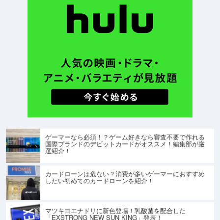
ゲーマーなら必須！？ゲーム好きなら審査不要で作れる
国際ブランドのデビットカードがオススメ！編集部が厳
選紹介！
カードローンは危ない？消費が多いゲーマーにおすすめ
したい初めてのカードローンを紹介！
マツキヨエナドリに新色登場！乳酸菌を配合した
「EXSTRONG NEW SUN KING」発表！