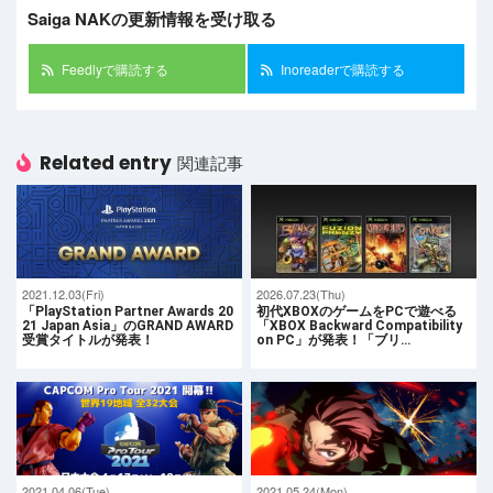
Saiga NAKの更新情報を受け取る
Feedlyで購読する
Inoreaderで購読する
Related entry
関連記事
2021.12.03(Fri)
2026.07.23(Thu)
「PlayStation Partner Awards 20
初代XBOXのゲームをPCで遊べる
21 Japan Asia」のGRAND AWARD
「XBOX Backward Compatibility
受賞タイトルが発表！
on PC」が発表！「ブリ…
2021.04.06(Tue)
2021.05.24(Mon)