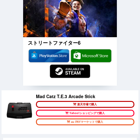
ストリートファイター6
Mad Catz T.E.3 Arcade Stick
楽天市場で購入
Yahoo!ショッピングで購入
au PAYマーケットで購入