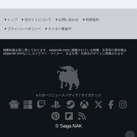
トップ
当サイトについて
お問い合わせ
利用規約
プライバシーポリシー
ライター募集中
無断転載を固く禁じております。saiganak.comに掲載されている画像・文章等の著作権は
saiganak.comないしカメラマン・ライター、又は引用・出典元のサイトに帰属されます。
eスポーツニュースメディア | サイガナック
© Saiga NAK