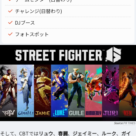
チャレンジ(日替わり)
DJブース
フォトスポット
PR TIMES
そして、CBTでは
リュウ
、
春麗
、
ジェイミー
、
ルーク
、
ガイ