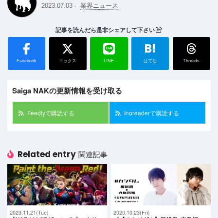
-
2023.07.03
業界ニュース
記事を読んだら是非シェアして下さい
B!
Facebook
エックス
LINE
はてな
Threads
Saiga NAKの更新情報を受け取る
Feedlyで購読する
Inoreaderで購読する
Related entry
関連記事
2023.11.21(Tue)
2020.10.23(Fri)