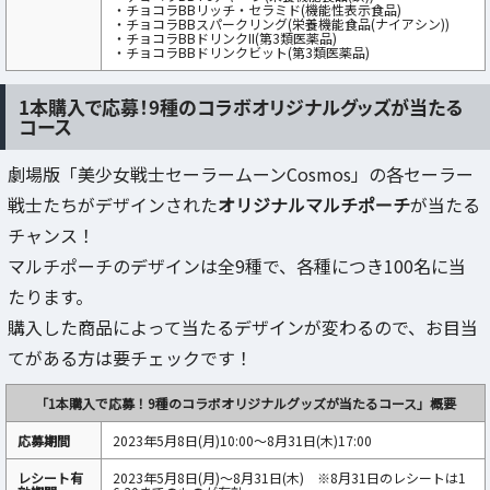
・チョコラBBリッチ・セラミド(機能性表示食品)
・チョコラBBスパークリング(栄養機能食品(ナイアシン))
・チョコラBBドリンクII(第3類医薬品)
・チョコラBBドリンクビット(第3類医薬品)
1本購入で応募！9種のコラボオリジナルグッズが当たる
コース
劇場版「美少女戦士セーラームーンCosmos」の各セーラー
戦士たちがデザインされた
オリジナルマルチポーチ
が当たる
チャンス！
マルチポーチのデザインは全9種で、各種につき100名に当
たります。
購入した商品によって当たるデザインが変わるので、お目当
てがある方は要チェックです！
「1本購入で応募！9種のコラボオリジナルグッズが当たるコース」概要
応募期間
2023年5月8日(月)10:00～8月31日(木)17:00
レシート有
2023年5月8日(月)～8月31日(木) ※8月31日のレシートは1