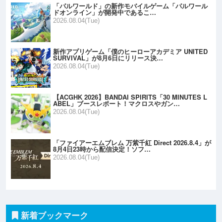
「パルワールド」の新作モバイルゲーム「パルワール
ドオンライン」が開発中であるこ…
2026.08.04(Tue)
新作アプリゲーム「僕のヒーローアカデミア UNITED
SURVIVAL」が8月6日にリリース決…
2026.08.04(Tue)
【ACGHK 2026】BANDAI SPIRITS「30 MINUTES L
ABEL」ブースレポート！マクロスやガン…
2026.08.04(Tue)
「ファイアーエムブレム 万紫千紅 Direct 2026.8.4」が
8月4日23時から配信決定！ソフ…
2026.08.04(Tue)
新着ブックマーク