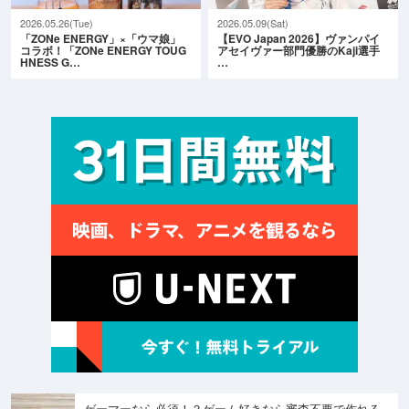
2026.05.26(Tue)
2026.05.09(Sat)
「ZONe ENERGY」×「ウマ娘」
【EVO Japan 2026】ヴァンパイ
コラボ！「ZONe ENERGY TOUG
アセイヴァー部門優勝のKaji選手
HNESS G…
…
ゲーマーなら必須！？ゲーム好きなら審査不要で作れる