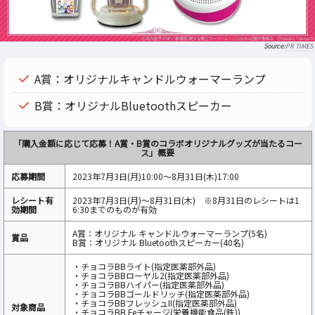
PR TIMES
A賞：オリジナルキャンドルウォーマーランプ
B賞：オリジナルBluetoothスピーカー
「購入金額に応じて応募！A賞・B賞のコラボオリジナルグッズが当たるコー
ス」概要
応募期間
2023年7月3日(月)10:00～8月31日(木)17:00
レシート有
2023年7月3日(月)～8月31日(木) ※8月31日のレシートは1
効期間
6:30までのものが有効
A賞：オリジナル キャンドルウォーマーランプ(5名)
賞品
B賞：オリジナル Bluetoothスピーカー(40名)
・チョコラBBライト(指定医薬部外品)
・チョコラBBローヤル2(指定医薬部外品)
・チョコラBBハイパー(指定医薬部外品)
・チョコラBBゴールドリッチ(指定医薬部外品)
・チョコラBBフレッシュII(指定医薬部外品)
対象商品
・チョコラBB Feチャージ(栄養機能食品(鉄))