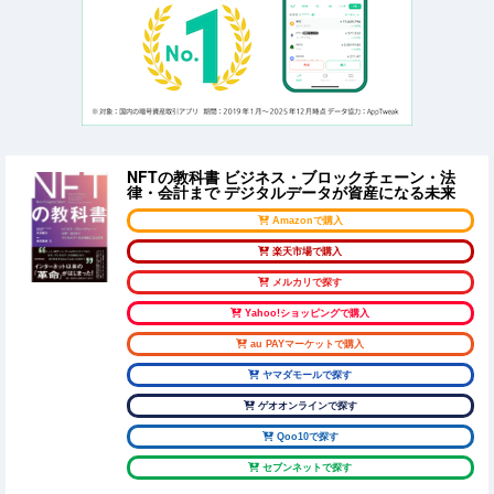
NFTの教科書 ビジネス・ブロックチェーン・法
律・会計まで デジタルデータが資産になる未来
Amazonで購入
楽天市場で購入
メルカリで探す
Yahoo!ショッピングで購入
au PAYマーケットで購入
ヤマダモールで探す
ゲオオンラインで探す
Qoo10で探す
セブンネットで探す