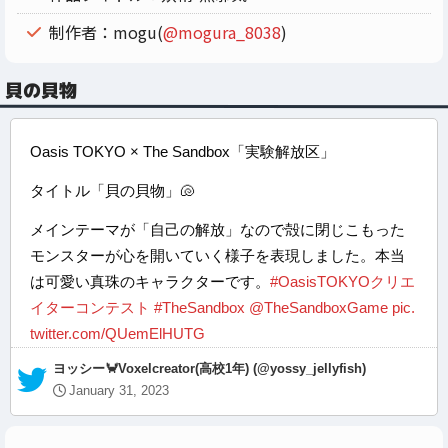
制作者：mogu(
@mogura_8038
)
貝の貝物
Oasis TOKYO × The Sandbox「実験解放区」
タイトル「貝の貝物」🐚
メインテーマが「自己の解放」なので殻に閉じこもった
モンスターが心を開いていく様子を表現しました。本当
は可愛い真珠のキャラクターです。
#OasisTOKYOクリエ
イターコンテスト
#TheSandbox
@TheSandboxGame
pic.
twitter.com/QUemElHUTG
— ヨッシー🦀Voxelcreator(高校1年) (@yossy_jellyfish)
January 31, 2023