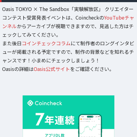
Oasis TOKYO × The Sandbox「実験解放区」 クリエイター
コンテスト受賞発表イベントは、Coincheckの
YouTubeチャ
ンネル
からアーカイブが視聴できますので、見逃した方はチ
ェックしてみてください。
また後日
コインチェックコラム
にて制作者のロングインタビ
ューが掲載される予定ですので、制作の背景などを知れるチ
ャンスです！小まめにチェックしましょう！
Oasisの詳細は
Oasis公式サイト
をご確認ください。