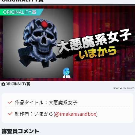
ORIGINALITY賞
PR TIMES
作品タイトル：大悪魔系女子
制作者：いまから(
@imakarasandbox
)
審査員コメント