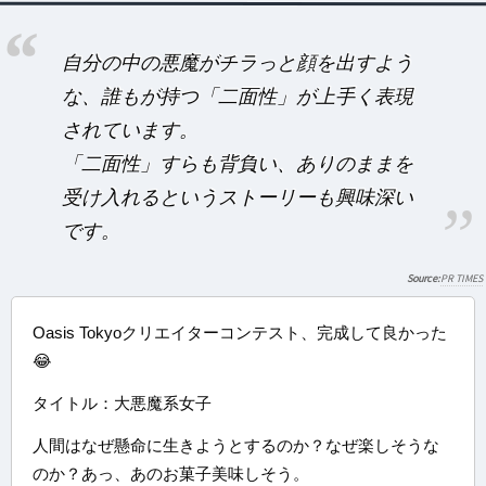
自分の中の悪魔がチラっと顔を出すよう
な、誰もが持つ「二面性」が上手く表現
されています。
「二面性」すらも背負い、ありのままを
受け入れるというストーリーも興味深い
です。
PR TIMES
Oasis Tokyoクリエイターコンテスト、完成して良かった
😂
タイトル：大悪魔系女子
人間はなぜ懸命に生きようとするのか？なぜ楽しそうな
のか？あっ、あのお菓子美味しそう。