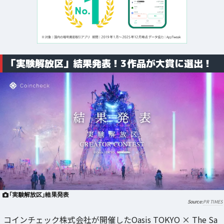
「実験解放区」結果発表！3作品が大賞に選出！
「実験解放区」結果発表
PR TIMES
コインチェック株式会社が開催したOasis TOKYO × The Sa