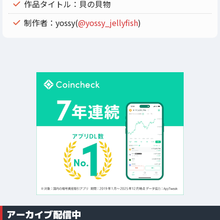
作品タイトル：貝の貝物
制作者：yossy(
@yossy_jellyfish
)
アーカイブ配信中