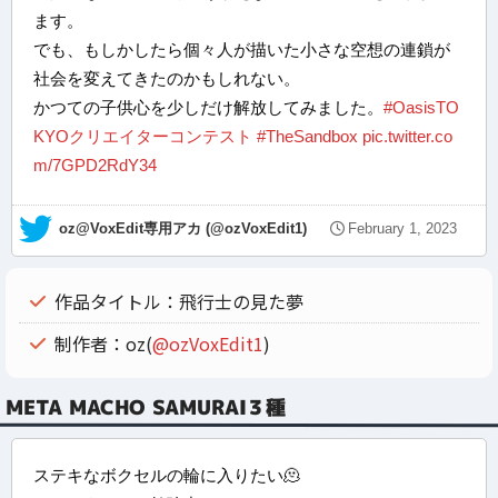
ます。
でも、もしかしたら個々人が描いた小さな空想の連鎖が
社会を変えてきたのかもしれない。
かつての子供心を少しだけ解放してみました。
#OasisTO
KYOクリエイターコンテスト
#TheSandbox
pic.twitter.co
m/7GPD2RdY34
— oz@VoxEdit専用アカ (@ozVoxEdit1)
February 1, 2023
作品タイトル：飛行士の見た夢
制作者：oz(
@ozVoxEdit1
)
META MACHO SAMURAI３種
ステキなボクセルの輪に入りたい🫠