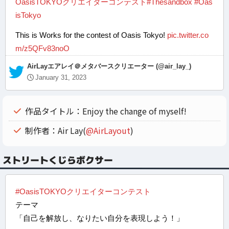
OasisTOKYOクリエイターコンテスト
#Thesandbox
#Oas
isTokyo
This is Works for the contest of Oasis Tokyo!
pic.twitter.co
m/z5QFv83noO
— AirLayエアレイ＠メタバースクリエーター (@air_lay_)
January 31, 2023
作品タイトル：Enjoy the change of myself!
制作者：Air Lay(
@AirLayout
)
ストリートくじらボクサー
#OasisTOKYOクリエイターコンテスト
テーマ
「自己を解放し、なりたい自分を表現しよう！」