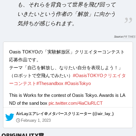
も、それらを背負って世界を飛び回って
いきたいという作者の「解放」に向かう
気持ちが感じられます。
PR TIMES
Oasis TOKYOの「実験解放区」クリエイターコンテスト
応募作品です。
テーマ「自己を解放し、なりたい自分を表現しよう！」
（ロボットで空飛んでみたい）
#OasisTOKYOクリエイタ
ーコンテスト
#Thesandbox
#OasisTokyo
This is Works for the contest of Oasis Tokyo. Awards is LA
ND of the sand box
pic.twitter.com/4iaCluRLCT
— AirLayエアレイ＠メタバースクリエーター (@air_lay_)
February 1, 2023
ORIGINALITY賞