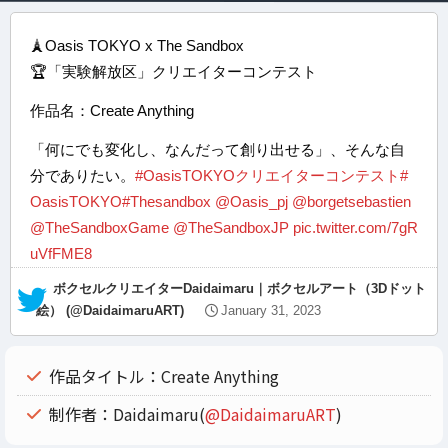
🗼Oasis TOKYO x The Sandbox
🏆「実験解放区」クリエイターコンテスト
作品名：Create Anything
「何にでも変化し、なんだって創り出せる」、そんな自
分でありたい。
#OasisTOKYOクリエイターコンテスト
#
OasisTOKYO
#Thesandbox
@Oasis_pj
@borgetsebastien
@TheSandboxGame
@TheSandboxJP
pic.twitter.com/7gR
uVfFME8
— ボクセルクリエイターDaidaimaru｜ボクセルアート（3Dドット
絵） (@DaidaimaruART)
January 31, 2023
作品タイトル：Create Anything
制作者：Daidaimaru(
@DaidaimaruART
)