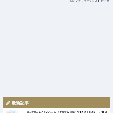
ファブリックミスト 金木犀
最新記事
新作モバイルゲーム「幻想水滸伝 STAR LEAP」が8月