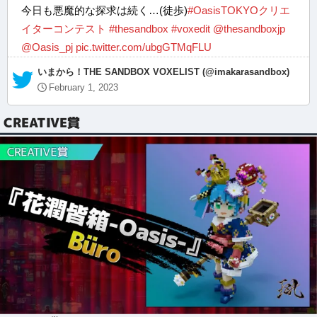
今日も悪魔的な探求は続く…(徒歩)
#OasisTOKYOクリエ
イターコンテスト
#thesandbox
#voxedit
@thesandboxjp
@Oasis_pj
pic.twitter.com/ubgGTMqFLU
— いまから！THE SANDBOX VOXELIST (@imakarasandbox)
February 1, 2023
CREATIVE賞