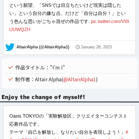
という願望、「SNSでは目立ちたいけど現実は隠した
い」という自分の嫌な点、だけど「自分は自分！」とい
う色んな思いがごちゃ混ぜの作品です.
pic.twitter.com/Vt0i
UUWQZH
— AltairAlpha (@AltairAlpha1)
January 28, 2023
作品タイトル："I'm I"
制作者：Altair Alpha(
@AltairAlpha1
)
Enjoy the change of myself!
Oasis TOKYOの「実験解放区」クリエイターコンテスト
応募作品です。
テーマ「自己を解放し、なりたい自分を表現しよう！」
#