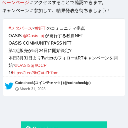
ペーンページ
にアクセスすることで確認できます。
キャンペーンに参加して、結果発表を待ちましょう！
#メタバース
×
#NFT
のコミュニティ拠点
OASIS
@Oasis_pj
が発行する独自NFT
OASIS COMMUNITY PASS NFT
第1期販売が5月24日に開始決定?
本日3月31日よりTwitterのフォロー&RTキャンペーンを開
始?
#OASISpj
#OCP
1/
https://t.co/8bQVuZh7om
— Coincheck(コインチェック) (@coincheckjp)
March 31, 2023