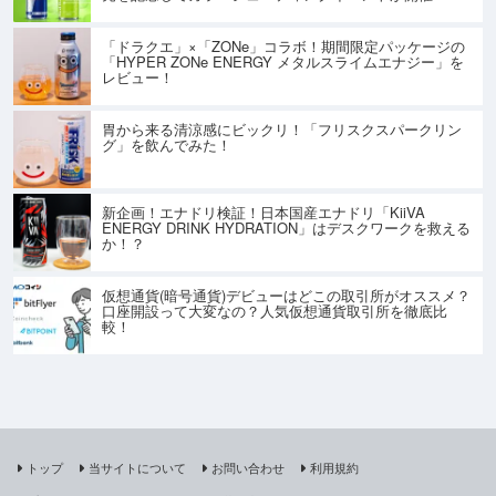
「ドラクエ」×「ZONe」コラボ！期間限定パッケージの
「HYPER ZONe ENERGY メタルスライムエナジー」を
レビュー！
胃から来る清涼感にビックリ！「フリスクスパークリン
グ」を飲んでみた！
新企画！エナドリ検証！日本国産エナドリ「KiiVA
ENERGY DRINK HYDRATION」はデスクワークを救える
か！？
仮想通貨(暗号通貨)デビューはどこの取引所がオススメ？
口座開設って大変なの？人気仮想通貨取引所を徹底比
較！
トップ
当サイトについて
お問い合わせ
利用規約