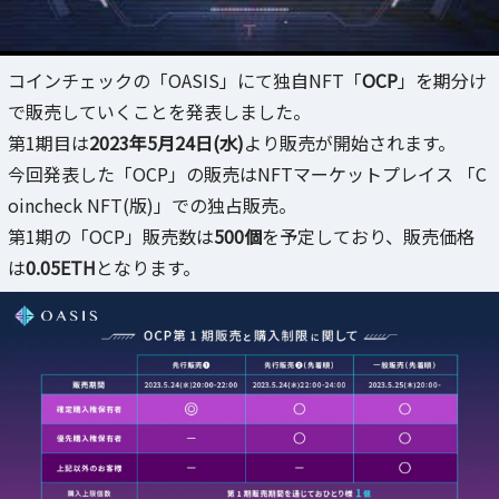
コインチェックの「OASIS」にて独自NFT「
OCP
」を期分け
で販売していくことを発表しました。
第1期目は
2023年5月24日(水)
より販売が開始されます。
今回発表した「OCP」の販売はNFTマーケットプレイス 「C
oincheck NFT(版)」での独占販売。
第1期の「OCP」販売数は
500個
を予定しており、販売価格
は
0.05ETH
となります。