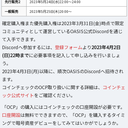
先行販売2
2023年5月24日(水)22:00〜24:00
一般販売
2023年5月25日(木)20:00〜
確定購入権また優先購入権は2023年3月31日(金)時点で限定
コミュニティとして運営しているOASIS公式Discordを通じ
て入手できます。
Discordへ参加するには、
登録フォーム
より
2023年4月2日
(日)22時まで
に必要事項を記入して申し込みを行いましょ
う。
2023年4月3日(月)以降に、順次OASISのDiscordへ招待され
ます。
コインチェックのOCP取り扱いに関する詳細は、
コインチェ
ック公式サイト
をご確認ください。
「OCP」の購入にはコインチェックの口座開設が必要です。
口座開設
は無料でできますので、「OCP」を購入するタイミ
ングで暗号資産デビューをしてみてはいかがでしょうか。