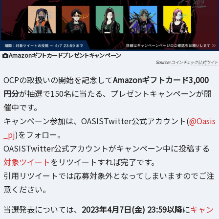
Amazonギフトカードプレゼントキャンペーン
コインチェック公式サイト
OCPの取扱いの開始を記念して
Amazonギフトカード3,000
円分
が抽選で150名に当たる、プレゼントキャンペーンが開
催中です。
キャンペーン参加は、OASISTwitter公式アカウント(
@Oasis
_pj
)をフォロー。
OASISTwitter公式アカウントがキャンペーン中に投稿する
対象ツイート
をリツイートすれば完了です。
引用リツイートでは応募対象外となってしまいますのでご注
意ください。
当選発表については、
2023年4月7日(金) 23:59以降
に
キャン