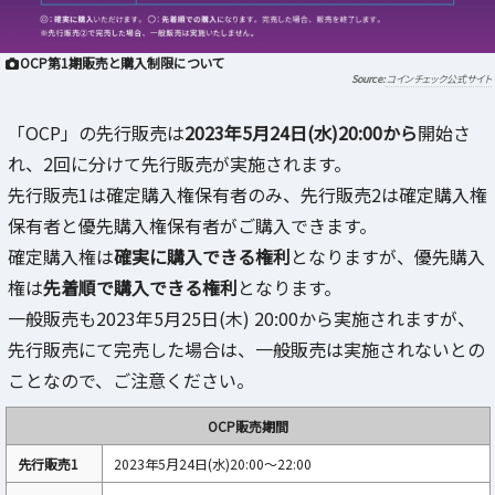
OCP第1期販売と購入制限について
コインチェック公式サイト
「OCP」の先行販売は
2023年5月24日(水)20:00から
開始さ
れ、2回に分けて先行販売が実施されます。
先行販売1は確定購入権保有者のみ、先行販売2は確定購入権
保有者と優先購入権保有者がご購入できます。
確定購入権は
確実に購入できる権利
となりますが、優先購入
権は
先着順で購入できる権利
となります。
一般販売も2023年5月25日(木) 20:00から実施されますが、
先行販売にて完売した場合は、一般販売は実施されないとの
ことなので、ご注意ください。
OCP販売期間
先行販売1
2023年5月24日(水)20:00〜22:00