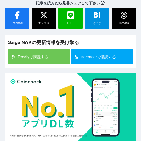
記事を読んだら是非シェアして下さい
B!
Facebook
エックス
LINE
はてな
Threads
Saiga NAKの更新情報を受け取る
Feedlyで購読する
Inoreaderで購読する