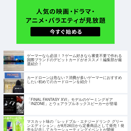
ゲーマーなら必須！？ゲーム好きなら審査不要で作れる
国際ブランドのデビットカードがオススメ！編集部が厳
選紹介！
カードローンは危ない？消費が多いゲーマーにおすすめ
したい初めてのカードローンを紹介！
「FINAL FANTASY XVI」モデルのゲーミングギア
「INZONE」とウェアラブルネックスピーカーが登場
マスカット味の「レッドブル・エナジードリンク グリー
ンエディション」が8月26日から定番商品として発売！発
売を記念してカラーシューティングイベントが開催