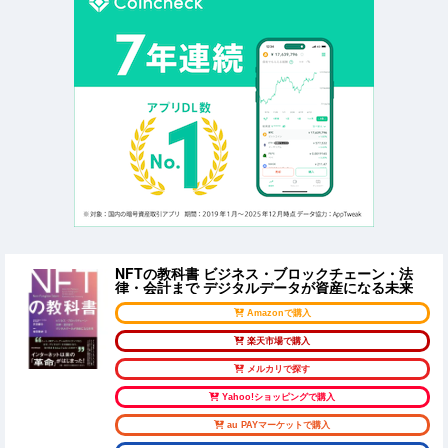
NFTの教科書 ビジネス・ブロックチェーン・法
律・会計まで デジタルデータが資産になる未来
Amazonで購入
楽天市場で購入
メルカリで探す
Yahoo!ショッピングで購入
au PAYマーケットで購入