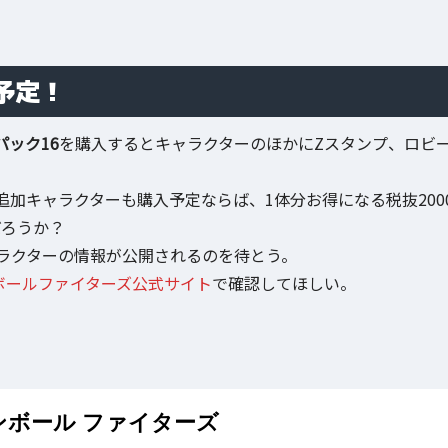
予定！
パック16
を購入するとキャラクターのほかにZスタンプ、ロビ
加キャラクターも購入予定ならば、1体分お得になる税抜200
だろうか？
ラクターの情報が公開されるのを待とう。
ボールファイターズ公式サイト
で確認してほしい。
ンボール ファイターズ