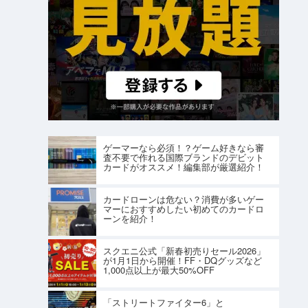
ゲーマーなら必須！？ゲーム好きなら審
査不要で作れる国際ブランドのデビット
カードがオススメ！編集部が厳選紹介！
カードローンは危ない？消費が多いゲー
マーにおすすめしたい初めてのカードロ
ーンを紹介！
スクエニ公式「新春初売りセール2026」
が1月1日から開催！FF・DQグッズなど
1,000点以上が最大50%OFF
「ストリートファイター6」と