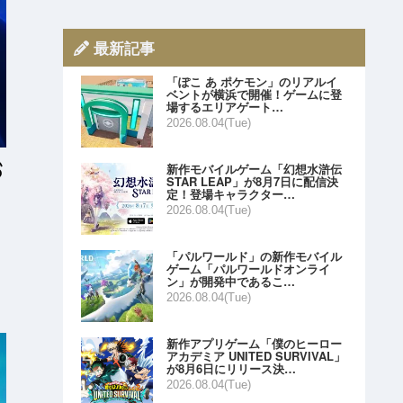
最新記事
「ぽこ あ ポケモン」のリアルイ
ベントが横浜で開催！ゲームに登
場するエリアゲート…
2026.08.04(Tue)
新作モバイルゲーム「幻想水滸伝
STAR LEAP」が8月7日に配信決
定！登場キャラクター…
2026.08.04(Tue)
「パルワールド」の新作モバイル
ゲーム「パルワールドオンライ
ン」が開発中であるこ…
2026.08.04(Tue)
。
新作アプリゲーム「僕のヒーロー
アカデミア UNITED SURVIVAL」
が8月6日にリリース決…
2026.08.04(Tue)