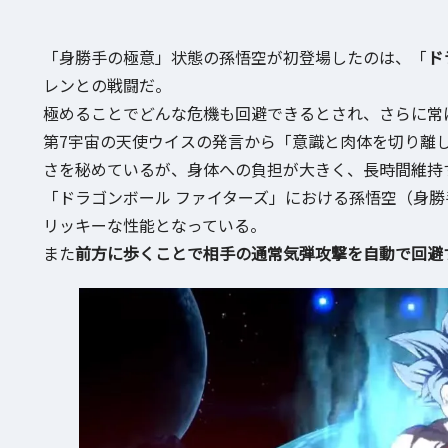
「身勝手の極意」状態の孫悟空が初登場したのは、「
ド
レンとの戦闘だ。
極めることでどんな危機も回避できるとされ、さらに常
第7宇宙の天使ウイスの発言から「意識と肉体を切り離
さを秘めているが、身体への負担が大きく、長時間維持
「ドラゴンボール ファイターズ」における孫悟空（身
リッキーな性能となっている。
また
前方に歩くことで相手の通常気弾攻撃を自動で回避