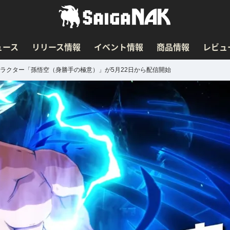
ュース
リリース情報
イベント情報
商品情報
レビュ
ャラクター「孫悟空（身勝手の極意）」が5月22日から配信開始