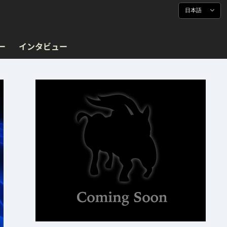
日本語
ー
インタビュー