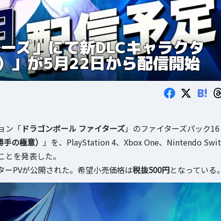
ーズ」にて新DLCキャラクタ
）」が5月22日から配信開始
B!
ョン「
ドラゴンボール ファイターズ
」のファイターズパック16
勝手の極意）
」を、PlayStation 4、Xbox One、Nintendo Swit
ことを発表した。
ターPVが公開された。希望小売価格は
税抜500円
となっている