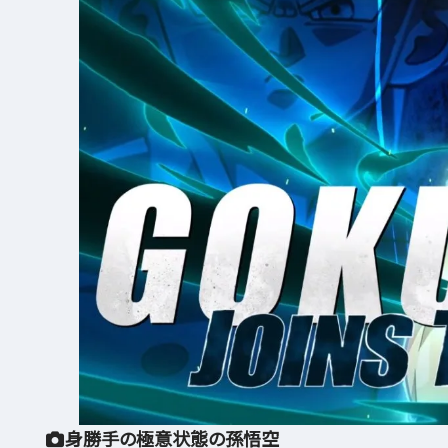
身勝手の極意状態の孫悟空