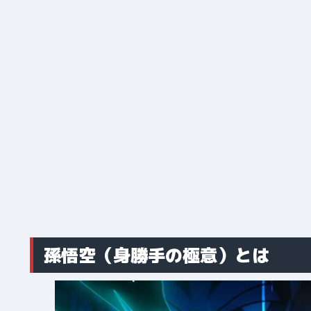
孫悟空（身勝手の極意）とは