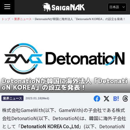
日本語
トップ
業界ニュース
DetonatioNが韓国に海外法人「DetonatioN KOREA」の設立を発表！
>
>
DetonatioNが韓国に海外法人「Detonati
oN KOREA」の設立を発表！
B!
業界ニュース
2023.01.18(Wed)
株式会社GameWith(以下、GameWith)の子会社である株式
会社DetonatioN(以下、DetonatioN)は、韓国に海外子会社
として「
DetonatioN KOREA Co.,Ltd
」(以下、DetonatioN