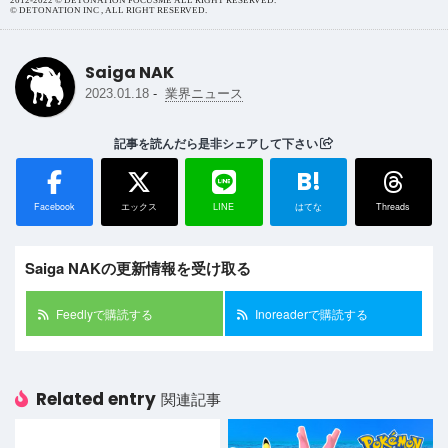
2012-2022 © DETONATION FOCUSME ALL RIGHT RESERVED.
© DETONATION INC , ALL RIGHT RESERVED.
Saiga NAK
-
2023.01.18
業界ニュース
記事を読んだら是非シェアして下さい
B!
Facebook
エックス
LINE
はてな
Threads
Saiga NAKの更新情報を受け取る
Feedlyで購読する
Inoreaderで購読する
Related entry
関連記事