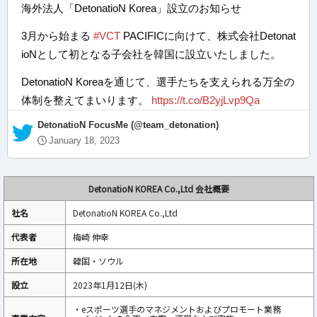
海外法人「DetonatioN Korea」設立のお知らせ
3月から始まる
#VCT
PACIFICに向けて、株式会社Detonat
ioNとして初となる子会社を韓国に設立いたしました。
DetonatioN Koreaを通じて、選手たちを支えられる万全の
体制を整えてまいります。
https://t.co/B2yjLvp9Qa
— DetonatioN FocusMe (@team_detonation)
January 18, 2023
DetonatioN KOREA Co.,Ltd 会社概要
社名
DetonatioN KOREA Co.,Ltd
代表者
梅崎 伸幸
所在地
韓国・ソウル
設立
2023年1月12日(木)
・eスポーツ選手のマネジメントおよびプロモート業務