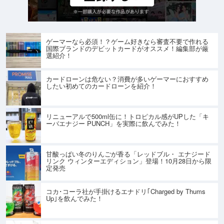
ゲーマーなら必須！？ゲーム好きなら審査不要で作れる
国際ブランドのデビットカードがオススメ！編集部が厳
選紹介！
カードローンは危ない？消費が多いゲーマーにおすすめ
したい初めてのカードローンを紹介！
リニューアルで500ml缶に！トロピカル感がUPした「キ
ーバエナジー PUNCH」を実際に飲んでみた！
甘酸っぱい冬のりんごが香る「レッドブル・ エナジード
リンク ウィンターエディション」登場！10月28日から限
定発売
コカ･コーラ社が手掛けるエナドリ｢Charged by Thums
Up｣を飲んでみた！