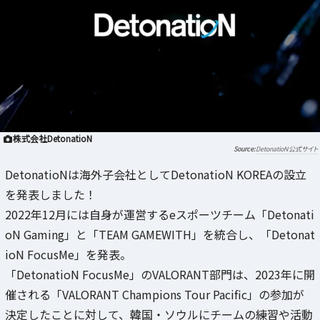
株式会社DetonatioN
DetonatioN公式サイト
DetonatioNは海外子会社としてDetonatioN KOREAの設立
を発表しました！
2022年12月には自身が運営するeスポーツチーム「Detonati
oN Gaming」と「TEAM GAMEWITH」を統合し、「Detonat
ioN FocusMe」を発表。
「DetonatioN FocusMe」のVALORANT部門は、2023年に開
催される「VALORANT Champions Tour Pacific」の参加が
決定したことに対して、韓国・ソウルにチームの練習や活動