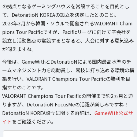
の拠点となるゲーミングハウスを常設することを目的とし
て、DetonatioN KOREAの設立を決定したとのこと。
2023年3月から韓国・ソウルで開催されるVALORANT Cham
pions Tour Pacificですが、Pacificリーグに向けて子会社を
設立し活動拠点の常設するとなると、大会に対する意気込み
が伺えますね。
今後は、GameWithとDetonatioNによる国内最高水準のチ
ームマネジメント力を総動員し、競技に打ち込める環境の構
築を行い、VALORANT Champions Tour Pacificの勝利を目
指すとのことです。
VALORANT Champions Tour Pacificの開催まで約2ヵ月と迫
りますが、DetonatioN FocusMeの活躍が楽しみですね！
DetonatioN KOREA設立に関する詳細は、
GameWith公式サ
イト
をご確認ください。