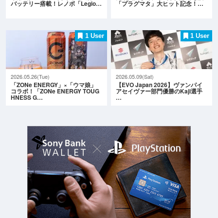
バッテリー搭載！レノボ「Legio…
「プラグマタ」大ヒット記念！…
1 User
1 User
2026.05.26(Tue)
2026.05.09(Sat)
「ZONe ENERGY」×「ウマ娘」
【EVO Japan 2026】ヴァンパイ
コラボ！「ZONe ENERGY TOUG
アセイヴァー部門優勝のKaji選手
HNESS G…
…