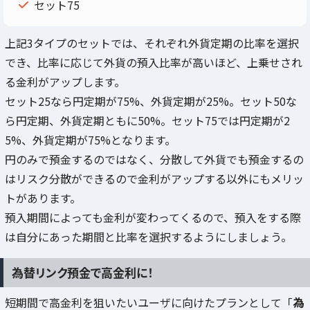
セット75
上記3タイプのセットでは、それぞれ外貨定期の比率を選択
でき、比率に応じて外貨の預入比率が高いほど、上乗せされ
る金利がアップします。
セット25なら円定期が75%、外貨定期が25%。セット50な
ら円定期、外貨定期ともに50%。セット75では円定期が2
5%、外貨定期が75%となります。
円のみで預金するのではなく、分散して外貨でも預金するの
はリスク分散ができるので金利がアップする以外にもメリッ
トがあります。
預入期間によっても金利が変わってくるので、預入をする際
は自分にあった期間と比率を選択するようにしましょう。
為替リンク預金で高金利に！
短期間で高金利を狙いたいユーザに向けたプランとして「
為