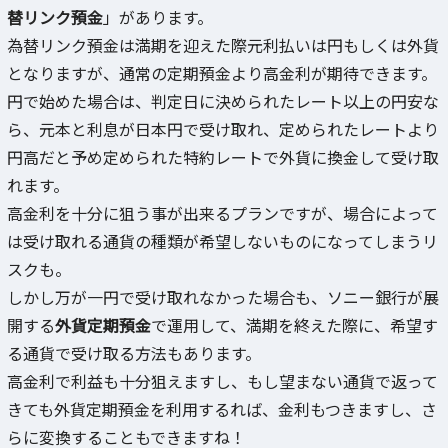
替リンク預金
」があります。
為替リンク預金は満期を迎えた際元利払いは円もしくは外貨
となりますが、通常の定期預金より高金利が期待できます。
円で始めた場合は、判定日に決められたレート以上の円安な
ら、元本と利息が日本円で受け取れ、定められたレートより
円高だと予め定められた特約レートで外貨に換金して受け取
れます。
高金利を十分に狙う事が出来るプランですが、場合によって
は受け取れる通貨の種類が希望しないものになってしまうリ
スクも。
しかし万が一円で受け取れなかった場合も、ソニー銀行が展
開する
外貨定期預金
で運用して、満期を終えた際に、希望す
る通貨で受け取る方法もあります。
高金利で利益も十分狙えますし、もし望まない通貨で返って
きても外貨定期預金を利用するれば、金利もつきますし、さ
らに変換することもできますね！