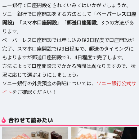
ニー銀行で口座開設をされていみてはいかがでしょうか。
ソニー銀行で口座開設をする方法として「
ペーパーレス口座
開設
」「
スマホ口座開設
」「
郵送口座開設
」3つの方法があ
ります。
ペーパーレス口座開設では申し込み後2日程度で口座開設が
完了、スマホ口座開設では3日程度で、郵送のタイミングに
もよりますが郵送口座開設で3、4日程度で完了します。
方法によって口座開設までかかる時間は異なりますので、状
況に応じて選ぶようにしましょう。
ソニー銀行の外貨預金の詳細については、
ソニー銀行公式サ
イト
をご確認ください！
合わせて読みたい