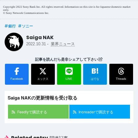
Copyright 2022 Sony Bank Inc. All rights reserved. Information on this site is for Japanese domestic market
only.
© Sony Network Communications Inc.
銀行
ソニー
Saiga NAK
-
2022.10.31
業界ニュース
記事を読んだら是非シェアして下さい
B!
Facebook
エックス
LINE
はてな
Threads
Saiga NAKの更新情報を受け取る
Feedlyで購読する
Inoreaderで購読する