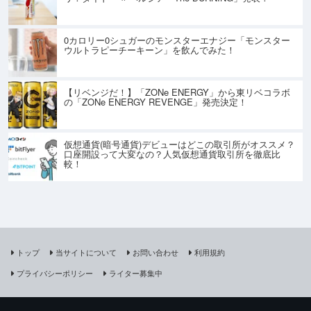
0カロリー0シュガーのモンスターエナジー「モンスター
ウルトラピーチーキーン」を飲んでみた！
【リベンジだ！】「ZONe ENERGY」から東リベコラボ
の「ZONe ENERGY REVENGE」発売決定！
仮想通貨(暗号通貨)デビューはどこの取引所がオススメ？
口座開設って大変なの？人気仮想通貨取引所を徹底比
較！
トップ
当サイトについて
お問い合わせ
利用規約
プライバシーポリシー
ライター募集中