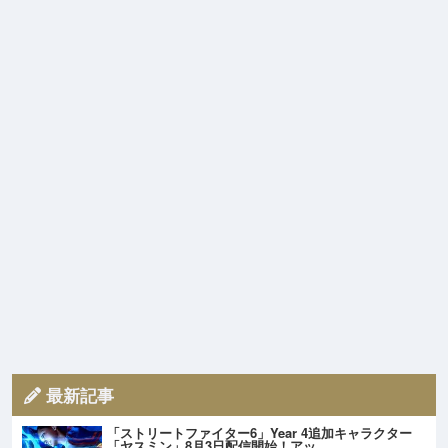
最新記事
「ストリートファイター6」Year 4追加キャラクター
「ヤスミン」8月3日配信開始！アッ…