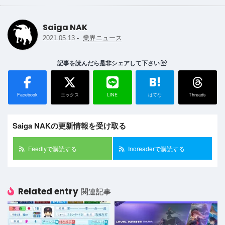
Saiga NAK
-
2021.05.13
業界ニュース
記事を読んだら是非シェアして下さい
B!
Facebook
エックス
LINE
はてな
Threads
Saiga NAKの更新情報を受け取る
Feedlyで購読する
Inoreaderで購読する
Related entry
関連記事