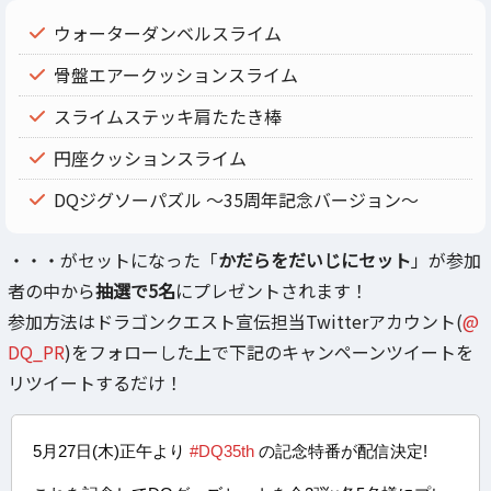
ウォーターダンベルスライム
骨盤エアークッションスライム
スライムステッキ肩たたき棒
円座クッションスライム
DQジグソーパズル ～35周年記念バージョン～
・・・がセットになった「
かだらをだいじにセット
」が参加
者の中から
抽選で5名
にプレゼントされます！
参加方法はドラゴンクエスト宣伝担当Twitterアカウント(
@
DQ_PR
)をフォローした上で下記のキャンペーンツイートを
リツイートするだけ！
5月27日(木)正午より
#DQ35th
の記念特番が配信決定!