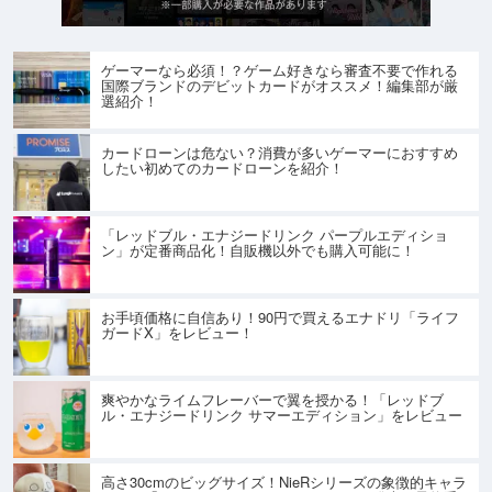
ゲーマーなら必須！？ゲーム好きなら審査不要で作れる
国際ブランドのデビットカードがオススメ！編集部が厳
選紹介！
カードローンは危ない？消費が多いゲーマーにおすすめ
したい初めてのカードローンを紹介！
「レッドブル・エナジードリンク パープルエディショ
ン」が定番商品化！自販機以外でも購入可能に！
お手頃価格に自信あり！90円で買えるエナドリ「ライフ
ガードX」をレビュー！
爽やかなライムフレーバーで翼を授かる！「レッドブ
ル・エナジードリンク サマーエディション」をレビュー
高さ30cmのビッグサイズ！NieRシリーズの象徴的キャラ