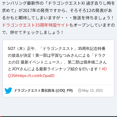
ナンバリング最新作の「ドラゴンクエストXI 過ぎ去りし時を
求めて」が2017年の発売ですから、そろそろ12の発表があ
るかもと期待してしまいますが・・・放送を待ちましょう！
ドラゴンクエスト35周年特設サイト
もオープンしていますの
で、併せてチェックしましょう！
5/27（木）正午、「ドラゴンクエスト」35周年記念特番
の放送が決定！第一部は宇賀なつみさんによる「ドラク
エの日 最新イベントニュース」、第二部は堀井雄二さん
とJOYさんによる最新ラインナップ紹介を行います！
#D
Q35th
https://t.co/d4rZipatlD
— ドラゴンクエスト宣伝担当 (@DQ_PR)
May 13, 2021