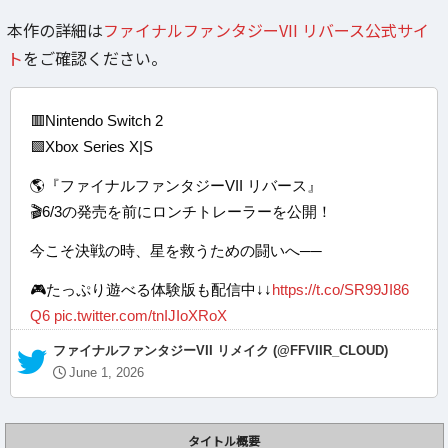
本作の詳細は
ファイナルファンタジーVII リバース公式サイ
ト
をご確認ください。
🟥Nintendo Switch 2
🟩Xbox Series X|S
🌎『ファイナルファンタジーVII リバース』
🎬6/3の発売を前にロンチトレーラーを公開！
今こそ決戦の時、星を救うための闘いへ──
🎮たっぷり遊べる体験版も配信中↓↓
https://t.co/SR99JI86
Q6
pic.twitter.com/tnIJIoXRoX
— ファイナルファンタジーVII リメイク (@FFVIIR_CLOUD)
June 1, 2026
タイトル概要