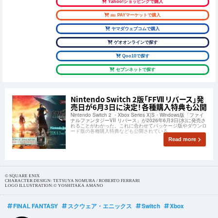
Yahoo!ショッピングで購入
au PAYマーケットで購入
ヤマダウェブコムで購入
ゲオオンラインで探す
Qoo10で探す
セブンネットで探す
Nintendo Switch 2版「FFⅦ リバース」発
売日が6月3日に決定！各種購入特典も公開
Nintendo Switch 2 ・Xbox Series X|S・Windows版「ファイ
ナルファンタジーVII リバース」が2026年6月3日(水)に発売さ
れることがわかった。これに合わせてパッケージ版やダウンロ
ード版の各種購入特典なども公開されている。
Read more
© SQUARE ENIX
CHARACTER DESIGN: TETSUYA NOMURA / ROBERTO FERRARI
LOGO ILLUSTRATION:© YOSHITAKA AMANO
FINAL FANTASY
スクウェア・エニックス
Switch
Xbox