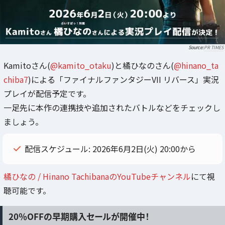
PR TIMES
Kamitoさん(
@kamito_otaku
)と橘ひなのさん(
@hinano_ta
chiba7
)による「ファイナルファンタジーVII リバース」実況
プレイが配信予定です。
一足先に本作の連携技や追加されたバトルなどをチェックし
ましょう。
配信スケジュール: 2026年6月2日(火) 20:00から
橘ひなの / Hinano TachibanaのYouTubeチャンネル
にて視
聴可能です。
20％OFFの早期購入セールが開催中！