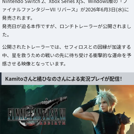
Nintendo Switch 2、Xbox Series X|S、Windows版の「フ
ァイナルファンタジーVII リバース」が2026年6月3日(水)に
発売されます。
発売日が迫る本作ですが、ロンチトレーラーが公開されまし
た。
公開されたトレーラーでは、セフィロスとの因縁が加速する
中、星を救うための戦いの先に待ち受ける衝撃的な運命を予
感させる映像となっています。
Kamitoさんと橘ひなのさんによる実況プレイが配信！