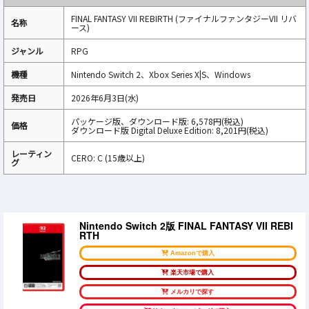
FINAL FANTASY VII REBIRTH (ファイナルファンタジーVII リバ
名称
ース)
ジャンル
RPG
機種
Nintendo Switch 2、Xbox Series X|S、Windows
発売日
2026年6月3日(水)
パッケージ版、ダウンロード版: 6,578円(税込)
価格
ダウンロード版 Digital Deluxe Edition: 8,201円(税込)
レーティン
CERO: C (15歳以上)
グ
Nintendo Switch 2版 FINAL FANTASY VII REBI
RTH
Amazonで購入
楽天市場で購入
メルカリで探す