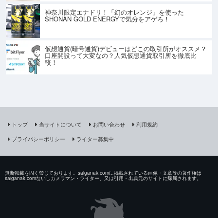
神奈川限定エナドリ！「幻のオレンジ」を使った
SHONAN GOLD ENERGYで気分をアゲろ！
仮想通貨(暗号通貨)デビューはどこの取引所がオススメ？
口座開設って大変なの？人気仮想通貨取引所を徹底比
較！
トップ
当サイトについて
お問い合わせ
利用規約
プライバシーポリシー
ライター募集中
無断転載を固く禁じております。saiganak.comに掲載されている画像・文章等の著作権は
saiganak.comないしカメラマン・ライター、又は引用・出典元のサイトに帰属されます。