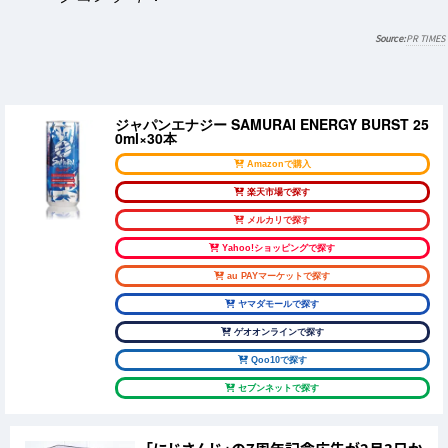
PR TIMES
ジャパンエナジー SAMURAI ENERGY BURST 25
0ml×30本
Amazonで購入
楽天市場で探す
メルカリで探す
Yahoo!ショッピングで探す
au PAYマーケットで探す
ヤマダモールで探す
ゲオオンラインで探す
Qoo10で探す
セブンネットで探す