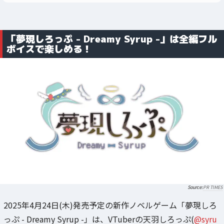
「夢現しろっぷ - Dreamy Syrup -」は全編フル
ボイスで楽しめる！
PR TIMES
2025年4月24日(木)発売予定の新作ノベルゲーム「夢現しろ
っぷ - Dreamy Syrup -」は、VTuberの天羽しろっぷ(
@syru