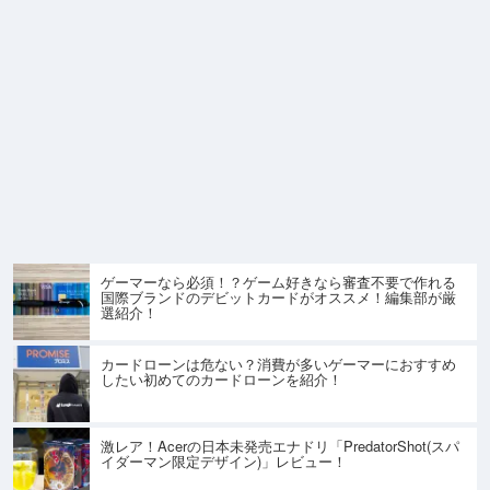
ゲーマーなら必須！？ゲーム好きなら審査不要で作れる
国際ブランドのデビットカードがオススメ！編集部が厳
選紹介！
カードローンは危ない？消費が多いゲーマーにおすすめ
したい初めてのカードローンを紹介！
激レア！Acerの日本未発売エナドリ「PredatorShot(スパ
イダーマン限定デザイン)」レビュー！