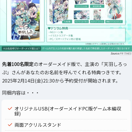
PR TIMES
先着100名限定
のオーダーメイド版で、主演の「天羽しろっ
ぷ」さんがあなたのお名前を呼んでくれる特典つきです。
2025年2月14日(金)21:30から予約受付が開始されます。
同梱内容は・・・
オリジナルUSB(オーダーメイドPC版ゲーム本編収
録)
両面アクリルスタンド