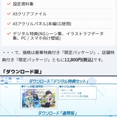
設定資料集
A5クリアファイル
A5アクリルパネル(本編CG使用)
デジタル特典(NGシーン集、イラストラフデータ
集、PC / スマホ向け壁紙)
・・・で、価格は豪華特典付き「限定パッケージ」、店舗特
典付き「限定パッケージ」ともに
12,800円(税込)
です。
「ダウンロード版」