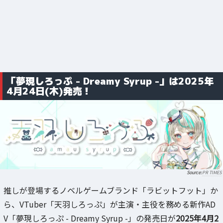
「夢現しろっぷ - Dreamy Syrup -」は2025年
4月24日(木)発売！
PR TIMES
推しが登場するノベルゲームブランド「ラビットフット」か
ら、VTuber「天羽しろっぷ」が主演・主役を務める新作AD
V「夢現しろっぷ - Dreamy Syrup -」の発売日が
2025年4月2