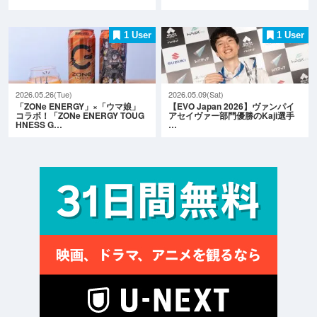
1 User
1 User
2026.05.26(Tue)
2026.05.09(Sat)
「ZONe ENERGY」×「ウマ娘」
【EVO Japan 2026】ヴァンパイ
コラボ！「ZONe ENERGY TOUG
アセイヴァー部門優勝のKaji選手
HNESS G…
…