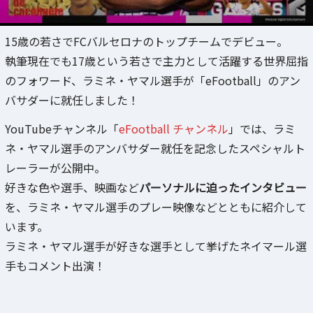
15歳の若さでFCバルセロナのトップチームでデビュー。
執筆現在でも17歳という若さで主力として活躍する世界屈指
のフォワード、ラミネ・ヤマル選手が「eFootball」のアン
バサダーに就任しました！
YouTubeチャンネル「
eFootball チャンネル
」では、ラミ
ネ・ヤマル選手のアンバサダー就任を記念したスペシャルト
レーラーが公開中。
好きな色や選手、映画など
パーソナルに迫ったインタビュー
を、ラミネ・ヤマル選手のプレー映像などとともに紹介して
います。
ラミネ・ヤマル選手が好きな選手として挙げたネイマール選
手もコメント出演！