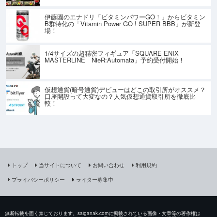
伊藤園のエナドリ「ビタミンパワーGO！」からビタミン
B群特化の「Vitamin Power GO ! SUPER BBB」が新登
場！
1/4サイズの超精密フィギュア「SQUARE ENIX
MASTERLINE NieR:Automata」予約受付開始！
仮想通貨(暗号通貨)デビューはどこの取引所がオススメ？
口座開設って大変なの？人気仮想通貨取引所を徹底比
較！
トップ
当サイトについて
お問い合わせ
利用規約
プライバシーポリシー
ライター募集中
無断転載を固く禁じております。saiganak.comに掲載されている画像・文章等の著作権は