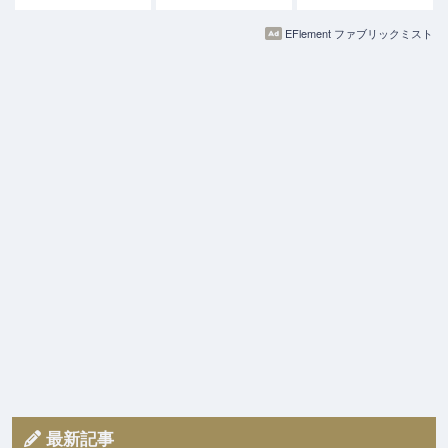
EFlement ファブリックミスト
最新記事