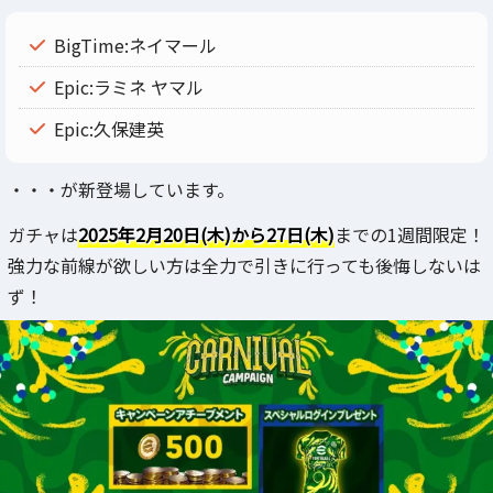
BigTime:ネイマール
Epic:ラミネ ヤマル
Epic:久保建英
・・・が新登場しています。
ガチャは
2025年2月20日(木)から27日(木)
までの1週間限定！
強力な前線が欲しい方は全力で引きに行っても後悔しないは
ず！