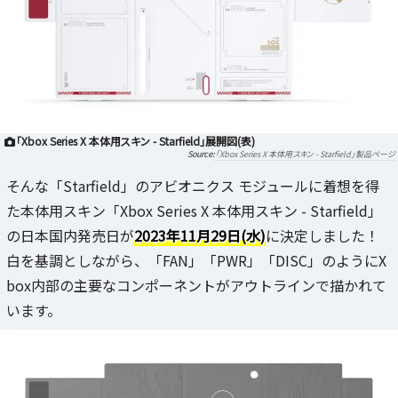
「Xbox Series X 本体用スキン - Starfield」展開図(表)
「Xbox Series X 本体用スキン - Starfield」製品ページ
そんな「Starfield」のアビオニクス モジュールに着想を得
た本体用スキン「Xbox Series X 本体用スキン - Starfield」
の日本国内発売日が
2023年11月29日(水)
に決定しました！
白を基調としながら、「FAN」「PWR」「DISC」のようにX
box内部の主要なコンポーネントがアウトラインで描かれて
います。