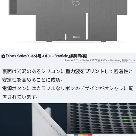
「Xbox Series X 本体用スキン - Starfield」展開図(裏)
「Xbox Series X 本体用スキン - Starfield」製品ページ
裏面は光沢のあるシリコンに
重力波をプリント
して密着性と
安定性を高めることに成功。
電源ボタンにはカラフルなリボンのデザインがオシャレに配
置されています。