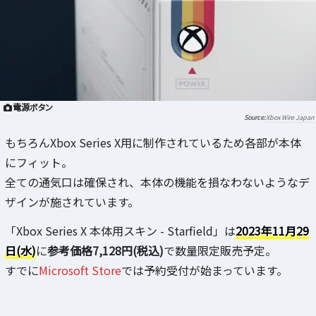
電源ボタン
Xbox Wire Japan
もちろんXbox Series X用に制作されているため各部が本体
にフィット。
全ての通気口は確保され、本体の機能を損なわないようなデ
ザインが施されています。
「Xbox Series X 本体用スキン - Starfield」は
2023年11月29
日(水)
に
参考価格7,128円(税込)
で数量限定販売予定。
すでに
Microsoft Store
では予約受付が始まっています。