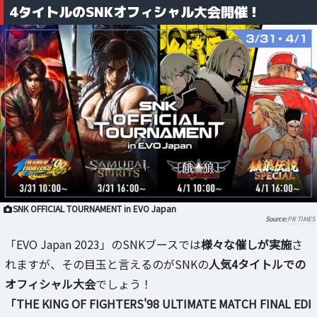
4タイトルのSNKオフィシャル大会開催！
SNK OFFICIAL TOURNAMENT in EVO Japan
PR TIMES
「EVO Japan 2023」のSNKブースでは
様々な催しが実施
さ
れますが、その目玉と言えるのがSNKの
人気4タイトルでの
オフィシャル大会
でしょう！
「THE KING OF FIGHTERS'98 ULTIMATE MATCH FINAL EDI