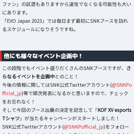
ファン」の試遊もありますから速攻でなくなる可能性も大い
にあります。
「EVO Japan 2023」では毎日まず最初にSNKブースを訪れ
るスケジュールになりそうですね。
他にも様々なイベント企画中！
この段階でもイベント盛りだくさんのSNKブースですが、
さ
らなるイベントを企画中
とのこと！
今後の情報に関してはSNK公式Twitterアカウント(
@SNKPo
fficial_jp
)等で順次発表になるかと思いますので、チェック
をお忘れなく！
そして今回のブース出展の決定を記念して「
KOF XV esports
Tシャツ
」が当たるキャンペーンがスタートしました！
SNK公式Twitterアカウント(
@SNKPofficial_jp
)をフォロー