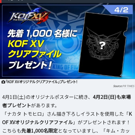
「KOF XVオリジナルクリアファイル」プレゼント！
PR TIMES
4月1日(土)のオリジナルポスターに続き、
4月2日(日)も来場
者プレゼント
があります。
「ナカタ トモヒロ」さん描き下ろしイラストを使用した「
K
OF XVオリジナルクリアファイル
」がプレゼントされます！
こちらも
先着1,000名限定
となっていますし、「キム・カッ