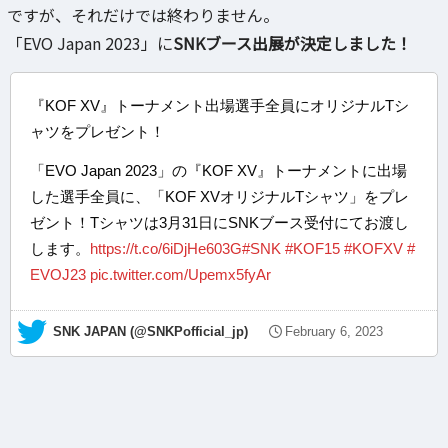
ですが、それだけでは終わりません。
「EVO Japan 2023」に
SNKブース出展が決定しました！
『KOF XV』トーナメント出場選手全員にオリジナルTシ
ャツをプレゼント！
「EVO Japan 2023」の『KOF XV』トーナメントに出場
した選手全員に、「KOF XVオリジナルTシャツ」をプレ
ゼント！Tシャツは3月31日にSNKブース受付にてお渡し
します。
https://t.co/6iDjHe603G
#SNK
#KOF15
#KOFXV
#
EVOJ23
pic.twitter.com/Upemx5fyAr
— SNK JAPAN (@SNKPofficial_jp)
February 6, 2023