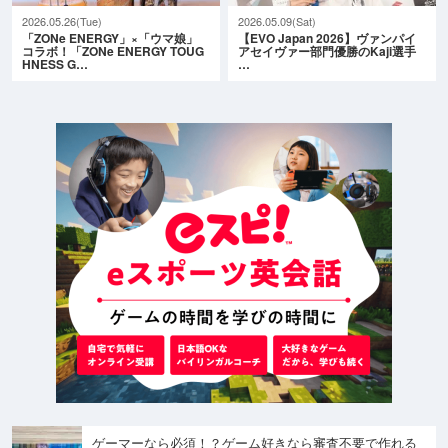
2026.05.26(Tue)
2026.05.09(Sat)
「ZONe ENERGY」×「ウマ娘」
【EVO Japan 2026】ヴァンパイ
コラボ！「ZONe ENERGY TOUG
アセイヴァー部門優勝のKaji選手
HNESS G…
…
ゲーマーなら必須！？ゲーム好きなら審査不要で作れる