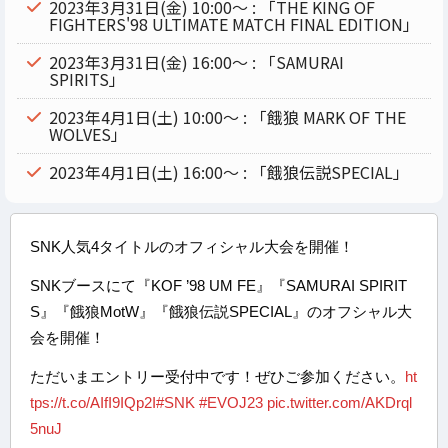
2023年3月31日(金) 10:00～ : 「THE KING OF
FIGHTERS'98 ULTIMATE MATCH FINAL EDITION」
2023年3月31日(金) 16:00～ : 「SAMURAI
SPIRITS」
2023年4月1日(土) 10:00～ : 「餓狼 MARK OF THE
WOLVES」
2023年4月1日(土) 16:00～ : 「餓狼伝説SPECIAL」
SNK人気4タイトルのオフィシャル大会を開催！
SNKブースにて『KOF ’98 UM FE』『SAMURAI SPIRIT
S』『餓狼MotW』『餓狼伝説SPECIAL』のオフシャル大
会を開催！
ただいまエントリー受付中です！ぜひご参加ください。
ht
tps://t.co/AIfI9IQp2I
#SNK
#EVOJ23
pic.twitter.com/AKDrql
5nuJ