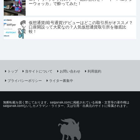
ーウォッカ」で酔ってみた！
仮想通貨(暗号通貨)デビューはどこの取引所がオススメ？
口座開設って大変なの？人気仮想通貨取引所を徹底比
較！
トップ
当サイトについて
お問い合わせ
利用規約
プライバシーポリシー
ライター募集中
無断転載を固く禁じております。saiganak.comに掲載されている画像・文章等の著作権は
saiganak.comないしカメラマン・ライター、又は引用・出典元のサイトに帰属されます。