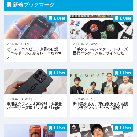
新着ブックマーク
1 User
1 User
2026.07.30(Thu)
2026.07.29(Wed)
ゲーム・コンピュータ界の伝説
「ポケットモンスター」シリーズ
「コモドール」からレトロなY2K
歴代パッケージをデザインした…
デ…
1 User
1 User
2026.07.01(Wed)
2026.06.19(Fri)
軍用級タフネス＆高冷却・大容量
田中美央さん、東山奈央さんも涙
バッテリー搭載！レノボ「Legio…
「プラグマタ」大ヒット記念！…
1 User
1 User