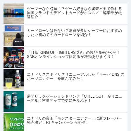
ゲーマーなら必須！？ゲーム好きなら審査不要で作れる
国際ブランドのデビットカードがオススメ！編集部が厳
選紹介！
カードローンは危ない？消費が多いゲーマーにおすすめ
したい初めてのカードローンを紹介！
「THE KING OF FIGHTERS XV」の製品情報が公開！
SNKオンラインショップ限定版が種類ありまくり！
エナドリ？スポドリ？リニューアルした「キーバ DNS ス
ポーツエナジー」を飲んでみた！
瞬間リラクゼーションドリンク「CHILL OUT」がリニュ
ーアル！容量アップで更にチルれる！
エナドリの帝王「モンスターエナジー」に新フレーバー
発売決定！RTキャンペーンも開催！