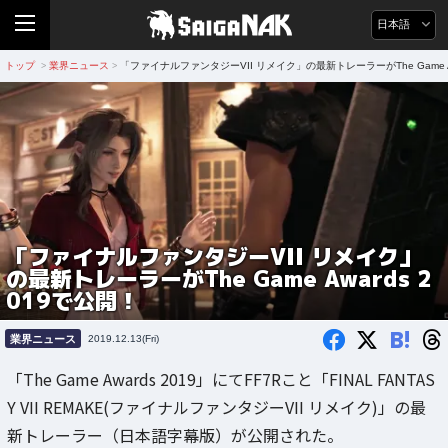
日本語
トップ
業界ニュース
「ファイナルファンタジーVII リメイク」の最新トレーラーがThe Game Aw
>
>
「ファイナルファンタジーVII リメイク」
の最新トレーラーがThe Game Awards 2
019で公開！
B!
業界ニュース
2019.12.13(Fri)
「The Game Awards 2019」にてFF7Rこと「FINAL FANTAS
Y VII REMAKE(ファイナルファンタジーVII リメイク)」の最
新トレーラー（日本語字幕版）が公開された。