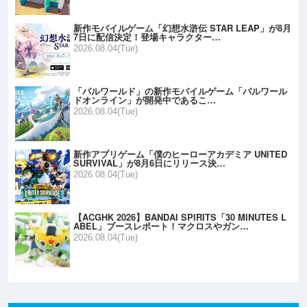
新作モバイルゲーム「幻想水滸伝 STAR LEAP」が8月
7日に配信決定！登場キャラクター…
2026.08.04(Tue)
「パルワールド」の新作モバイルゲーム「パルワール
ドオンライン」が開発中であるこ…
2026.08.04(Tue)
新作アプリゲーム「僕のヒーローアカデミア UNITED
SURVIVAL」が8月6日にリリース決…
2026.08.04(Tue)
【ACGHK 2026】BANDAI SPIRITS「30 MINUTES L
ABEL」ブースレポート！マクロスやガン…
2026.08.04(Tue)