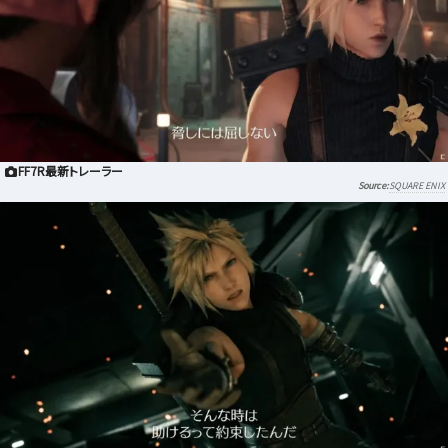
FF7R最新トレーラー
SQUARE ENIX