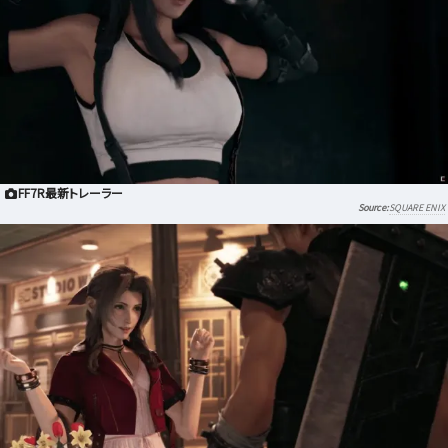
FF7R最新トレーラー
SQUARE ENIX