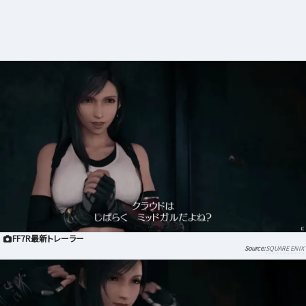
FF7R最新トレーラー
SQUARE ENIX