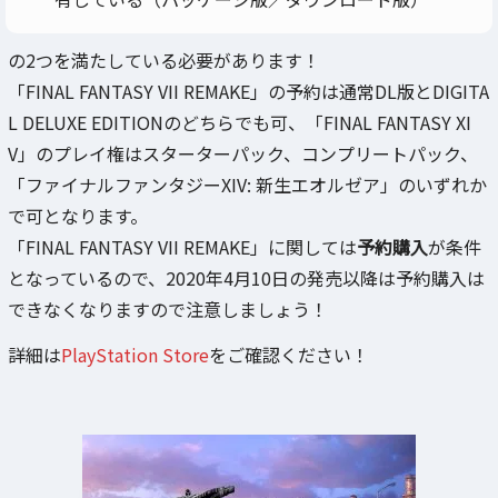
の2つを満たしている必要があります！
「FINAL FANTASY VII REMAKE」の予約は通常DL版とDIGITA
L DELUXE EDITIONのどちらでも可、「FINAL FANTASY XI
V」のプレイ権はスターターパック、コンプリートパック、
「ファイナルファンタジーXIV: 新生エオルゼア」のいずれか
で可となります。
「FINAL FANTASY VII REMAKE」に関しては
予約購入
が条件
となっているので、2020年4月10日の発売以降は予約購入は
できなくなりますので注意しましょう！
詳細は
PlayStation Store
をご確認ください！