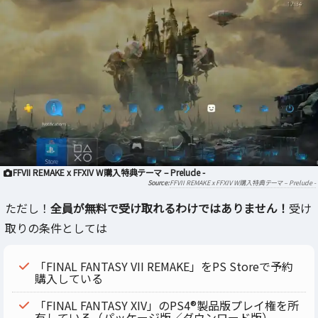
FFVII REMAKE x FFXIV W購入特典テーマ – Prelude -
FFVII REMAKE x FFXIV W購入特典テーマ – Prelude -
ただし！
全員が無料で受け取れるわけではありません！
受け
取りの条件としては
「FINAL FANTASY VII REMAKE」をPS Storeで予約
購入している
「FINAL FANTASY XIV」のPS4®製品版プレイ権を所
有している（パッケージ版／ダウンロード版）