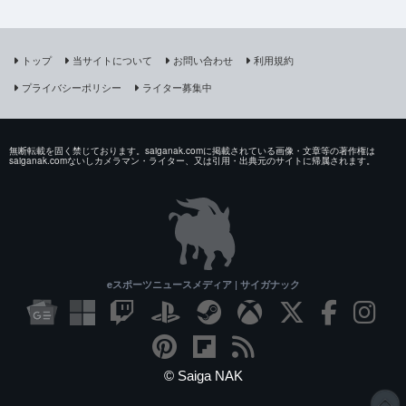
トップ
当サイトについて
お問い合わせ
利用規約
プライバシーポリシー
ライター募集中
無断転載を固く禁じております。saiganak.comに掲載されている画像・文章等の著作権は
saiganak.comないしカメラマン・ライター、又は引用・出典元のサイトに帰属されます。
eスポーツニュースメディア | サイガナック
© Saiga NAK