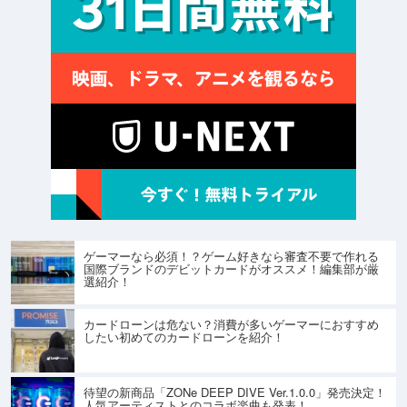
ゲーマーなら必須！？ゲーム好きなら審査不要で作れる
国際ブランドのデビットカードがオススメ！編集部が厳
選紹介！
カードローンは危ない？消費が多いゲーマーにおすすめ
したい初めてのカードローンを紹介！
待望の新商品「ZONe DEEP DIVE Ver.1.0.0」発売決定！
人気アーティストとのコラボ楽曲も発表！