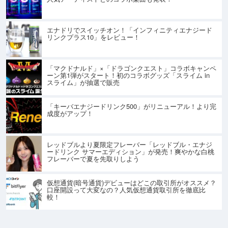
エナドリでスイッチオン！「インフィニティエナジード
リンクプラス10」をレビュー！
「マクドナルド」×「ドラゴンクエスト」コラボキャンペ
ーン第1弾がスタート！初のコラボグッズ「スライム in
スライム」が抽選で販売
「キーバエナジードリンク500」がリニューアル！より完
成度がアップ！
レッドブルより夏限定フレーバー「レッドブル・エナジ
ードリンク サマーエディション」が発売！爽やかな白桃
フレーバーで夏を先取りしよう
仮想通貨(暗号通貨)デビューはどこの取引所がオススメ？
口座開設って大変なの？人気仮想通貨取引所を徹底比
較！