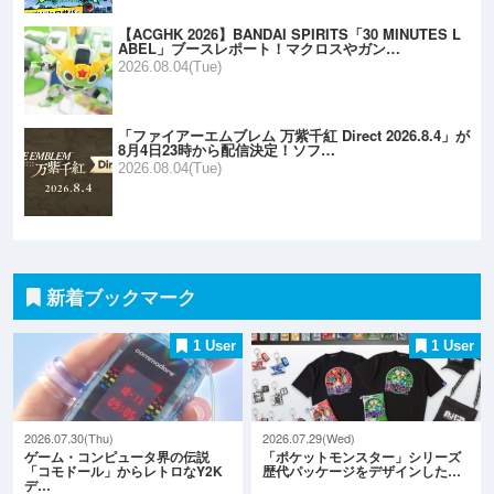
【ACGHK 2026】BANDAI SPIRITS「30 MINUTES L
ABEL」ブースレポート！マクロスやガン…
2026.08.04(Tue)
「ファイアーエムブレム 万紫千紅 Direct 2026.8.4」が
8月4日23時から配信決定！ソフ…
2026.08.04(Tue)
新着ブックマーク
1 User
1 User
2026.07.30(Thu)
2026.07.29(Wed)
ゲーム・コンピュータ界の伝説
「ポケットモンスター」シリーズ
「コモドール」からレトロなY2K
歴代パッケージをデザインした…
デ…