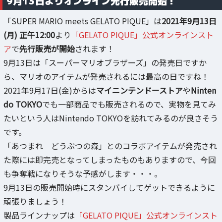
9月13日よりオンライン先行販売開始！
「SUPER MARIO meets GELATO PIQUE」は
2021年9月13日
(月) 正午12:00
より
「GELATO PIQUE」公式オンラインスト
ア
で
先行販売が開始
されます！
9月13日は「スーパーマリオブラザーズ」の発売日ですか
ら、マリオのアイテムが発売されるには最高の日ですね！
2021年9月17日(金)からは
マイニンテンドーストア
や
Ninten
do TOKYO
でも一部商品でも販売されるので、実物を見てみ
たいという人はNintendo TOKYOを訪れてみるのが良さそう
です。
「あつまれ どうぶつの森」とのコラボアイテムが発売され
た際には即完売となってしまったものもありますので、今回
も争奪戦になりそうな予感がします・・・。
9月13日の販売開始時にスタンバイしてゲットできるように
頑張りましょう！
製品ラインナップは
「GELATO PIQUE」公式オンラインスト