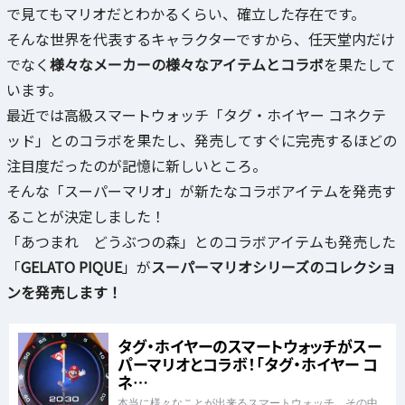
で見てもマリオだとわかるくらい、確立した存在です。
そんな世界を代表するキャラクターですから、任天堂内だけ
でなく
様々なメーカーの様々なアイテムとコラボ
を果たして
います。
最近では高級スマートウォッチ「タグ・ホイヤー コネクテ
ッド」とのコラボを果たし、発売してすぐに完売するほどの
注目度だったのが記憶に新しいところ。
そんな「スーパーマリオ」が新たなコラボアイテムを発売す
ることが決定しました！
「あつまれ どうぶつの森」とのコラボアイテムも発売した
「
GELATO PIQUE
」が
スーパーマリオシリーズのコレクショ
ンを発売します！