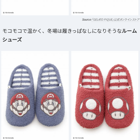
「GELATO PIQUE」公式オンラインストア
モコモコで温かく、冬場は履きっぱなしになりそうな
ルーム
シューズ