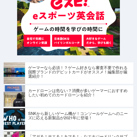
ゲーマーなら必須！？ゲーム好きなら審査不要で作れる
国際ブランドのデビットカードがオススメ！編集部が厳
選紹介！
カードローンは危ない？消費が多いゲーマーにおすすめ
したい初めてのカードローンを紹介！
SNKから新しいゲーム機が！コンソールゲームへのニー
ズに応える新製品が2021年に登場！
「アガる！サエる！キマる！」なエナジードリンクサプ