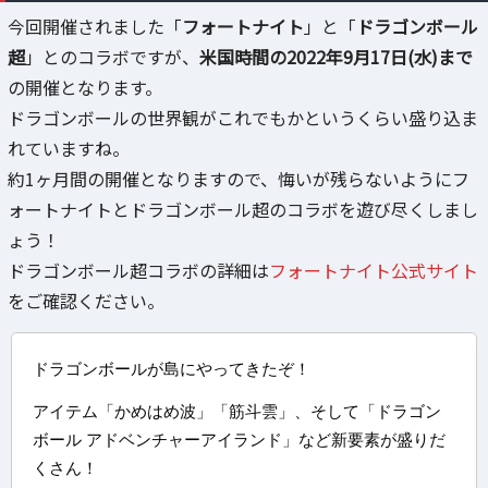
今回開催されました「
フォートナイト
」と「
ドラゴンボール
超
」とのコラボですが、
米国時間の2022年9月17日(水)まで
の開催となります。
ドラゴンボールの世界観がこれでもかというくらい盛り込ま
れていますね。
約1ヶ月間の開催となりますので、悔いが残らないようにフ
ォートナイトとドラゴンボール超のコラボを遊び尽くしまし
ょう！
ドラゴンボール超コラボの詳細は
フォートナイト公式サイト
をご確認ください。
ドラゴンボールが島にやってきたぞ！
アイテム「かめはめ波」「筋斗雲」、そして「ドラゴン
ボール アドベンチャーアイランド」など新要素が盛りだ
くさん！