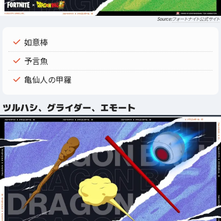
フォートナイト公式サイト
如意棒
予言魚
亀仙人の甲羅
ツルハシ、グライダー、エモート