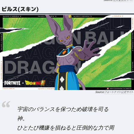
ビルス(スキン)
フォートナイト公式サイト
宇宙のバランスを保つため破壊を司る
神。
ひとたび機嫌を損ねると圧倒的な力で周