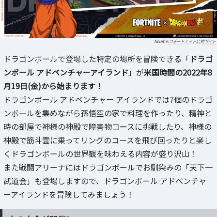
フォートナイト公式サイト
ドラゴンボールで登場した特定の場所を冒険できる「
ドラゴ
ンボール アドベンチャーアイランド
」が
米国時間の2022年8
月19日(金)から始まります！
ドラゴンボール アドベンチャー アイランドでは7個のドラゴ
ンボールを集めながら孫悟空の家で料理を作ったり、精神と
時の部屋で神様の神殿で障害物コースに挑戦したり、神様の
神殿で筋斗雲に乗ってリングのコースを飛び回ったりと楽し
くドラゴンボールの世界観を味わえる内容が盛り沢山！
また戦闘アリーナにはドラゴンボールでお馴染みの「天下一
武道会」も登場しますので、ドラゴンボール アドベンチャ
ーアイランドを冒険してみましょう！