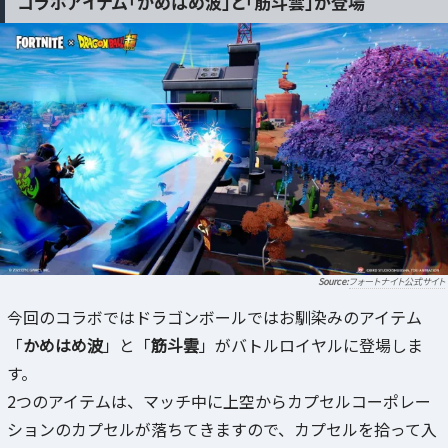
コラボアイテム「かめはめ波」と「筋斗雲」が登場
フォートナイト公式サイト
今回のコラボではドラゴンボールではお馴染みのアイテム
「
かめはめ波
」と「
筋斗雲
」がバトルロイヤルに登場しま
す。
2つのアイテムは、マッチ中に上空からカプセルコーポレー
ションのカプセルが落ちてきますので、カプセルを拾って入