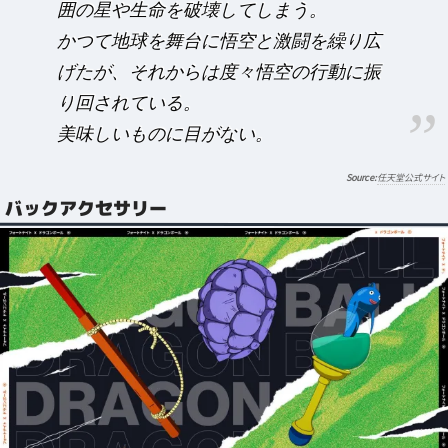
囲の星や生命を破壊してしまう。
かつて地球を舞台に悟空と激闘を繰り広
げたが、それからは度々悟空の行動に振
り回されている。
美味しいものに目がない。
任天堂公式サイト
バックアクセサリー