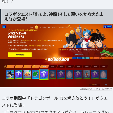
ね！？
コラボクエスト「出でよ、神龍！そして願いをかなえたま
え！」が登場！
フォートナイト公式サイト
コラボ期間中「ドラゴンボール 力を解き放とう！」がクエ
ストに登場！
コラボクエストでは7つのクエストがあり、トレーニングの