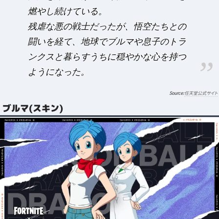
燃やし続けている。
残虐な悪の戦士だったが、悟空たちとの
闘いを経て、地球でブルマや息子のトラ
ンクスと暮らすうちに穏やかな心を持つ
ようになった。
任天堂公式サイト
ブルマ(スキン)