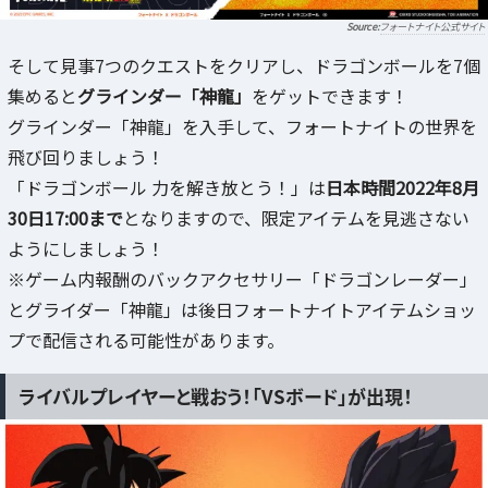
フォートナイト公式サイト
そして見事7つのクエストをクリアし、ドラゴンボールを7個
集めると
グラインダー「神龍」
をゲットできます！
グラインダー「神龍」を入手して、フォートナイトの世界を
飛び回りましょう！
「ドラゴンボール 力を解き放とう！」は
日本時間2022年8月
30日17:00まで
となりますので、限定アイテムを見逃さない
ようにしましょう！
※ゲーム内報酬のバックアクセサリー「ドラゴンレーダー」
とグライダー「神龍」は後日フォートナイトアイテムショッ
プで配信される可能性があります。
ライバルプレイヤーと戦おう！「VSボード」が出現！