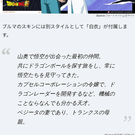
フォートナイト公式サイト
ブルマのスキンには別スタイルとして「白衣」が付属しま
す。
山奥で悟空が出会った最初の仲間。
共にドラゴンボールを探す旅をし、常に
悟空たちを見守ってきた。
カプセルコーポレーションの令嬢で、ド
ラゴンレーダーを開発するなど、機械の
ことならなんでも分かる天才。
ベジータの妻であり、トランクスの母
親。
任天堂公式サイト