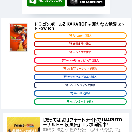
ドラゴンボールZ KAKAROT + 新たなる覚醒セッ
ト -Switch
Amazonで購入
楽天市場で購入
メルカリで探す
Yahoo!ショッピングで購入
au PAYマーケットで購入
ヤマダウェブコムで購入
ゲオオンラインで探す
Qoo10で探す
セブンネットで探す
【だってばよ！】フォートナイトで「NARUTO
－ナルト－ 疾風伝」コラボ開催中！
世界中で一番プレイされているゲームタイトルの1つ「フォー