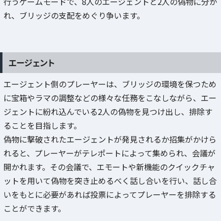
行うゲームモードで、8人のエージェントと2人の偽物に分か
れ、ブリッジの支配をめぐり争います。
エージェント
エージェント側のプレーヤーは、ブリッジの環境を保つため
に宝箱やラマの調整などの様々な任務をこなしながら、エー
ジェントに紛れ込んでいる2人の偽物を見つけ出し、排除す
ることを目指します。
偽物に撃破されたエージェントが発見されるか招集がかけら
れると、プレーヤーがテレポートによって集められ、会議が
開かれます。その会議で、エモートや新機能のクイックチャ
ットを用いて偽物を突き止めるべく話し合いを行い、話し合
いをもとに必要があれば投票によってプレーヤーを排除する
ことができます。