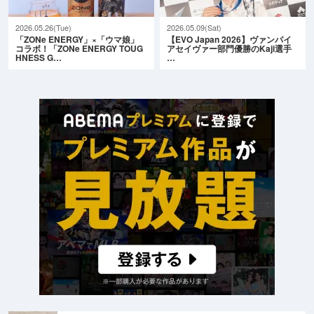
2026.05.26(Tue)
2026.05.09(Sat)
「ZONe ENERGY」×「ウマ娘」
【EVO Japan 2026】ヴァンパイ
コラボ！「ZONe ENERGY TOUG
アセイヴァー部門優勝のKaji選手
HNESS G…
…