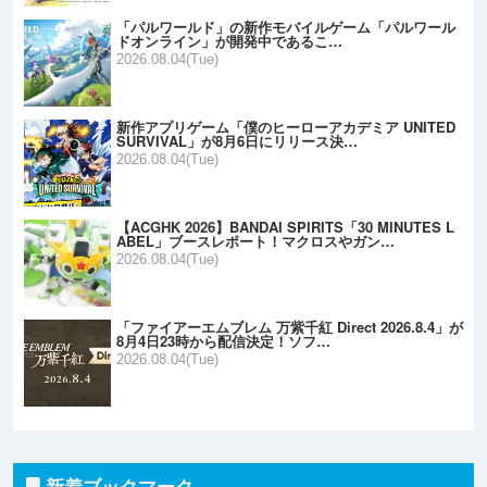
「パルワールド」の新作モバイルゲーム「パルワール
ドオンライン」が開発中であるこ…
2026.08.04(Tue)
新作アプリゲーム「僕のヒーローアカデミア UNITED
SURVIVAL」が8月6日にリリース決…
2026.08.04(Tue)
【ACGHK 2026】BANDAI SPIRITS「30 MINUTES L
ABEL」ブースレポート！マクロスやガン…
2026.08.04(Tue)
「ファイアーエムブレム 万紫千紅 Direct 2026.8.4」が
8月4日23時から配信決定！ソフ…
2026.08.04(Tue)
新着ブックマーク