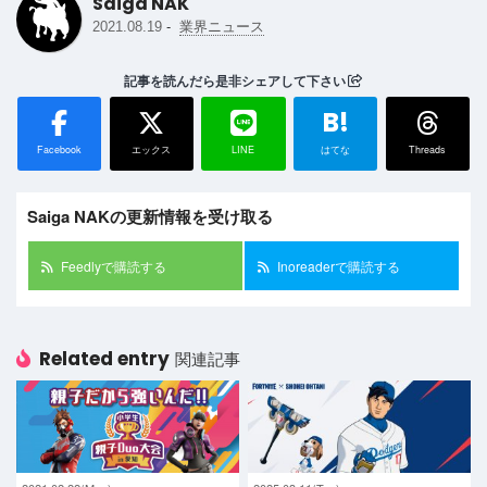
Saiga NAK
-
2021.08.19
業界ニュース
記事を読んだら是非シェアして下さい
B!
Facebook
エックス
LINE
はてな
Threads
Saiga NAKの更新情報を受け取る
Feedlyで購読する
Inoreaderで購読する
Related entry
関連記事