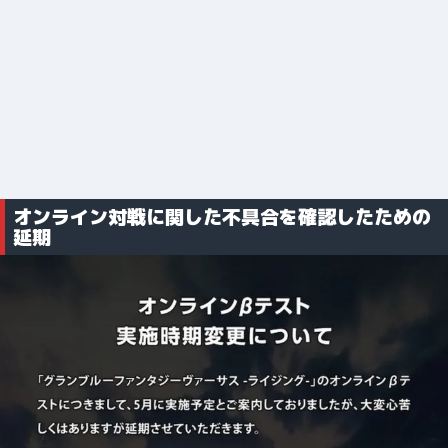
オンライン対戦に関した不具合を確認したための
延期