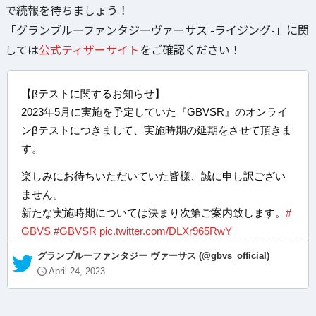
で続報を待ちましょう！
「グランブルーファンタジーヴァーサス -ライジング-」に関
しては
公式ティザーサイト
をご確認ください！
【βテストに関するお知らせ】
2023年5月に実施を予定していた『GBVSR』のオンライ
ンβテストにつきまして、実施時期の延期をさせて頂きま
す。
楽しみにお待ちいただいていた皆様、誠に申し訳ござい
ません。
新たな実施時期については決まり次第ご案内致します。
#
GBVS
#GBVSR
pic.twitter.com/DLXr965RwY
— グランブルーファンタジー ヴァーサス (@gbvs_official)
April 24, 2023