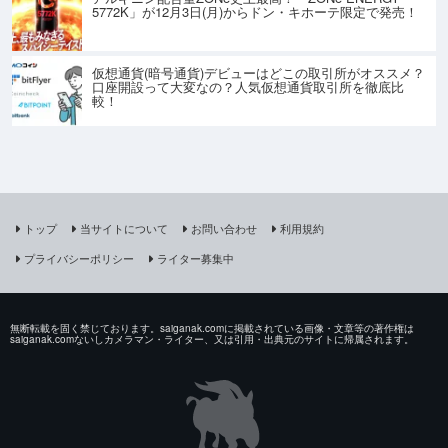
5772K」が12月3日(月)からドン・キホーテ限定で発売！
仮想通貨(暗号通貨)デビューはどこの取引所がオススメ？
口座開設って大変なの？人気仮想通貨取引所を徹底比
較！
トップ
当サイトについて
お問い合わせ
利用規約
プライバシーポリシー
ライター募集中
無断転載を固く禁じております。saiganak.comに掲載されている画像・文章等の著作権は
saiganak.comないしカメラマン・ライター、又は引用・出典元のサイトに帰属されます。