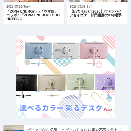
2026.05.26(Tue)
2026.05.09(Sat)
「ZONe ENERGY」×「ウマ娘」
【EVO Japan 2026】ヴァンパイ
コラボ！「ZONe ENERGY TOUG
アセイヴァー部門優勝のKaji選手
HNESS G…
…
ゲーマーなら必須！？ゲーム好きなら審査不要で作れる