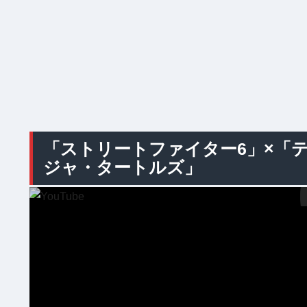
「ストリートファイター6」×「
ジャ・タートルズ」