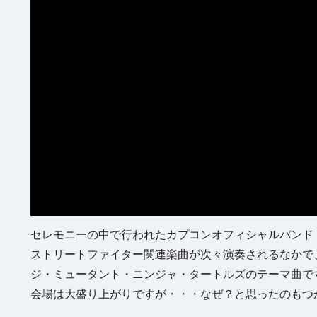
セレモニーの中で行われたカプコンオフィシャルバンド
ストリートファイター関連楽曲が次々演奏されるなかで
ジ・ミュータント・ニンジャ・タートルズのテーマ曲で
会場は大盛り上がりですが・・・なぜ？と思ったのもつ