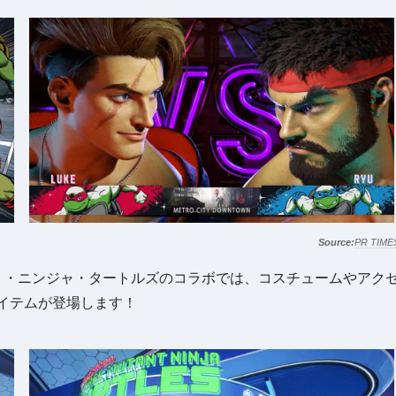
PR TIME
ト・ニンジャ・タートルズのコラボでは、コスチュームやアク
イテムが登場します！