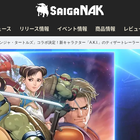
ュース
リリース情報
イベント情報
商品情報
レビュ
ンジャ・タートルズ」コラボ決定！新キャラクター「A.K.I.」のティザートレーラー