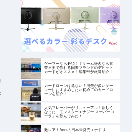
ゲーマーなら必須！？ゲーム好きなら審
査不要で作れる国際ブランドのデビット
カードがオススメ！編集部が厳選紹介！
S
カードローンは危ない？消費が多いゲー
マーにおすすめしたい初めてのカードロ
セ
ーンを紹介！
人気フレーバーがリニューアル！新しく
なった「モンスターエナジー スーパーコ
ーラ」を飲んでみた！
激レア！Acerの日本未発売エナドリ