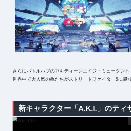
さらにバトルハブの中もティーンエイジ・ミュータント
世界中で大人気の亀たちがストリートファイター6に殴
新キャラクター「A.K.I.」のテ