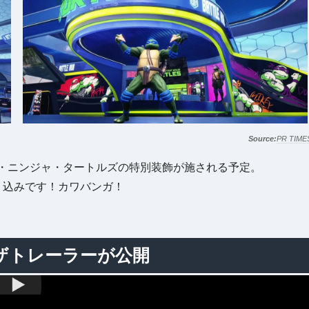
PR TIME
・ニンジャ・タートルズの特別装飾が施される予定。
り込みです！カワバンガ！
ィザトレーラーが公開