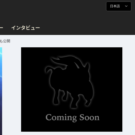
日本語
ー
インタビュー
も公開