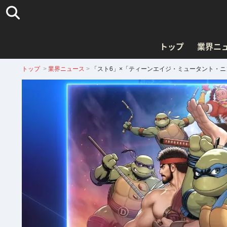
トップ
業界ニ
トップ
>
業界ニュース
>
「スト6」×「ティーンエイジ・ミュータント・ニ