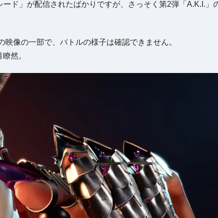
「ラシード」が配信されたばかりですが、さっそく第2弾「A.K.I.」
の映像の一部で、バトルの様子は確認できません。
目瞭然。