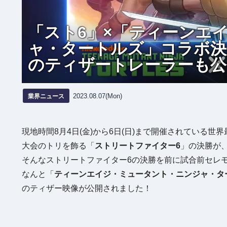
「スト6」×「ティーンエ
ャ・タートルズ」コラボ決定
のティザートレーラーも公
業界ニュース
2023.08.07(Mon)
現地時間8月4日(金)から6日(日)まで開催されている世界最大の格
大会のトリを飾る「
ストリートファイター6
」の決勝が
そんなストリートファイター6の決勝を前に試合前セレ
なんと「
ティーンエイジ・ミュータント・ニンジャ・タ
のティザー映像が公開されました！