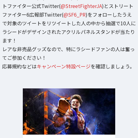
トファイター公式Twitter(
@StreetFighterJA
)とストリート
ファイター6広報部Twitter(
@SF6_PR
)をフォローしたうえ
で対象のツイートをリツイートした人の中から抽選で10人に
ラシードがデザインされたアクリルパネルスタンドが当たり
ます！
レアな非売品グッズなので、特にラシードファンの人は奮っ
てご参加ください！
応募規約などは
キャンペーン特設ページ
を確認しましょう。