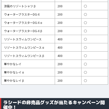
涼風のリゾートシャツ β
200
○
ウォーターブラスターDG-X
200
○
ウォーターブラスターDG-X α
200
○
ウォーターブラスターDG-X β
200
○
リゾートスウィムワンピース
400
○
リゾートスウィムワンピース α
400
○
リゾートスウィムワンピース β
400
○
華やかなレイ
200
○
華やかなレイ α
200
○
華やかなレイ β
200
○
ラシードの非売品グッズが当たるキャンペーン開
催中！