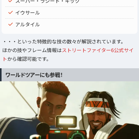
スーパー・ラシード・キック
イウサール
アルタイル
・・・といった特徴的な技の数々が解説されています。
ほかの技やフレーム情報は
ストリートファイター6公式サイ
ト
から確認可能です。
ワールドツアーにも参戦！