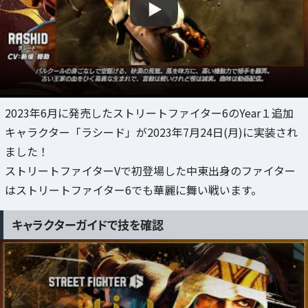
2023年6月に発売したストリートファイター6のYear１追加
キャラクター「ラシード」が2023年7月24日(月)に実装され
ました！
ストリートファイターVで初登場した中東出身のファイター
はストリートファイター6でも華麗に舞い戦います。
キャラクターガイドで技を確認