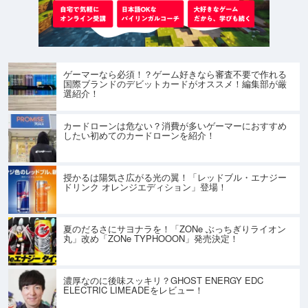
ゲーマーなら必須！？ゲーム好きなら審査不要で作れる
国際ブランドのデビットカードがオススメ！編集部が厳
選紹介！
カードローンは危ない？消費が多いゲーマーにおすすめ
したい初めてのカードローンを紹介！
授かるは陽気さ広がる光の翼！「レッドブル・エナジー
ドリンク オレンジエディション」登場！
夏のだるさにサヨナラを！「ZONe ぶっちぎりライオン
丸」改め「ZONe TYPHOOON」発売決定！
濃厚なのに後味スッキリ？GHOST ENERGY EDC
ELECTRIC LIMEADEをレビュー！