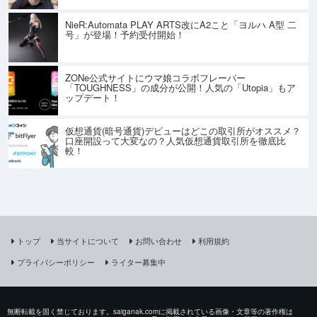
NieR:Automata PLAY ARTS改にA2こと「ヨルハ A型 二
号」が登場！予約受付開始！
ZONe公式サイトにウマ娘コラボフレーバー
「TOUGHNESS」の成分が公開！人気の「Utopia」もア
ップデート！
仮想通貨(暗号通貨)デビューはどこの取引所がオススメ？
口座開設って大変なの？人気仮想通貨取引所を徹底比
較！
トップ
当サイトについて
お問い合わせ
利用規約
プライバシーポリシー
ライター募集中
無断転載を固く禁じております。saiganak.comに掲載されている画像・文章等の著作権は