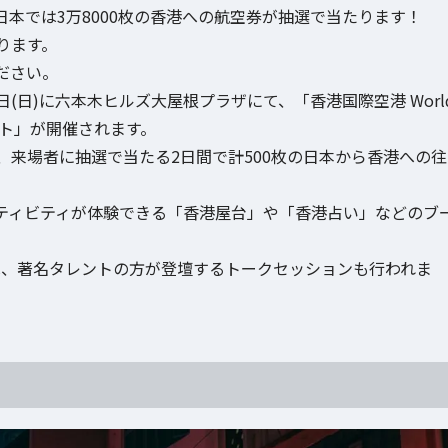
し、日本では3万8000枚の香港への航空券が抽選で当たります！
ります。
ださい。
日(日)に六本木ヒルズ大屋根プラザにて、「香港国際空港 Worl
ベント」が開催されます。
来場者に抽選で当たる2日間で計500枚の日本から香港への往
ティビティが体験できる「香港屋台」や「香港占い」などのブ
では、著名タレントの方が登壇するトークセッションも行われま