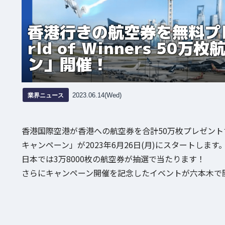
香港行きの航空券を無料プ
rld of Winners 5
ン」開催！
業界ニュース
2023.06.14(Wed)
香港国際空港が香港への航空券を合計50万枚プレゼントする「香
キャンペーン」が2023年6月26日(月)にスタートします
日本では3万8000枚の航空券が抽選で当たります！
さらにキャンペーン開催を記念したイベントが六本木で