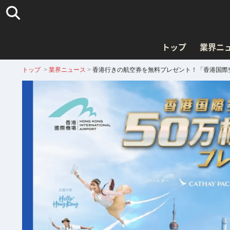
トップ
業界ニ
トップ
>
業界ニュース
>
香港行きの航空券を無料プレゼント！「香港国際空港 W