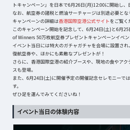
トキャンペーン」を日本で6月26日(月)12:00に開始
なお、航空券の諸税と燃油サーチャージは別途必要とな
キャンペーンの詳細は
香港国際空港公式サイト
をご覧く
このキャンペーン開始を記念して、6月24日(土)と6月25
of Winners 50万枚航空券プレゼントキャンペーンイ
イベント当日には特大のガチャガチャを会場に設置され、
復航空券や、ほかにも素敵なプレゼントが！
さらに、香港国際空港の紹介ブースや、現地の食やアク
スも登場。
また、6月24日(土)に開催予定の開催記念セレモニー
す。
ぜひ足を運んでみてくださいね！
イベント当日の体験内容