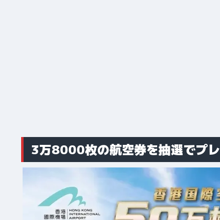
3万8000枚の航空券を抽選でプ