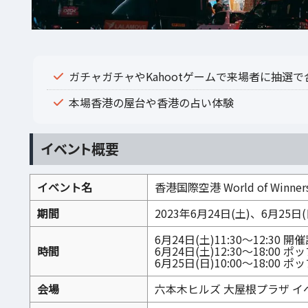
ガチャガチャやKahootゲームで来場者に抽選で
本場香港の屋台や香港の占い体験
イベント概要
イベント名
香港国際空港 World of Wi
期間
2023年6月24日(土)、6月25日(
6月24日(土)11:30～12:
時間
6月24日(土)12:30～18:00
6月25日(日)10:00～18:00
会場
六本木ヒルズ 大屋根プラザ イ