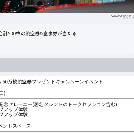
ぱくた
合計500枚の航空券&食事券が当たる
nners 50万枚航空券プレゼントキャンペーンイベント
日)
30 開催記念セレモニー(著名タレントのトークセッション含む)
 ポップアップ体験
 ポップアップ体験
ベントスペース