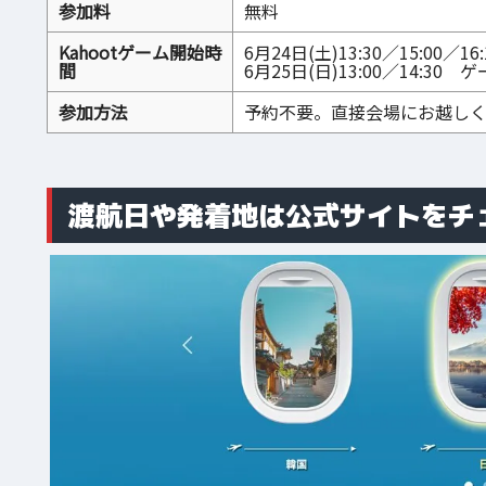
参加料
無料
Kahootゲーム開始時
6月24日(土)13:30／15:00／
間
6月25日(日)13:00／14:30 
参加方法
予約不要。直接会場にお越し
渡航日や発着地は公式サイトをチ