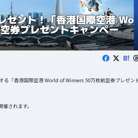
レゼント！「香港国際空港 Wo
0万枚航空券プレゼントキャンペー
B!
港国際空港 World of Winners 50万枚航空券プレゼン
。
開催されます。