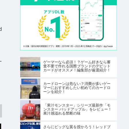
d
ー
ゲーマーなら必須！？ゲーム好きなら審
査不要で作れる国際ブランドのデビット
カードがオススメ！編集部が厳選紹介！
カードローンは危ない？消費が多いゲー
マーにおすすめしたい初めてのカードロ
ーンを紹介！
「果汁モンスター」シリーズ最新作「モ
ンスター バッドアップル」をレビュー！
果汁感溢れる禁断の味
さらにビッグな翼を授かろう！レッドブ