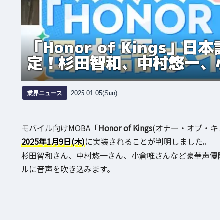
「Honor of Kings
定！杉田智和、中村悠一、
業界ニュース
2025.01.05(Sun)
モバイル向けMOBA「
Honor of Kings
(オナー・オブ・キ
2025年1月9日(木)
に実装されることが判明しました。
杉田智和さん、中村悠一さん、小倉唯さんなど豪華声優
ルに音声を吹き込みます。