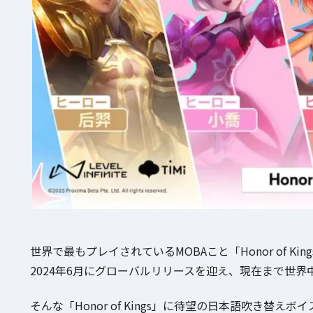
世界で最もプレイされているMOBAこと「Honor of King
2024年6月にグローバルリリースを迎え、現在まで世
そんな「Honor of Kings」に待望の日本語吹き替えボ