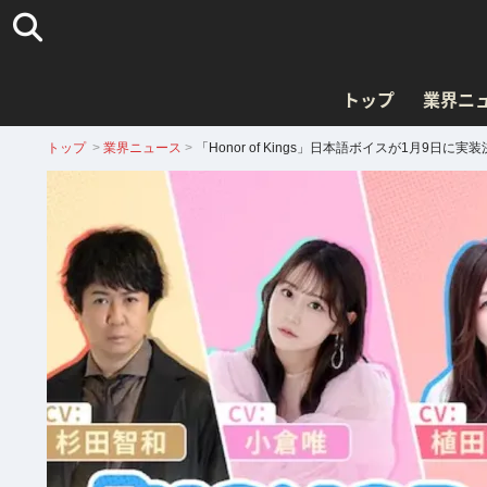
トップ
業界ニ
トップ
>
業界ニュース
>
「Honor of Kings」日本語ボイスが1月9