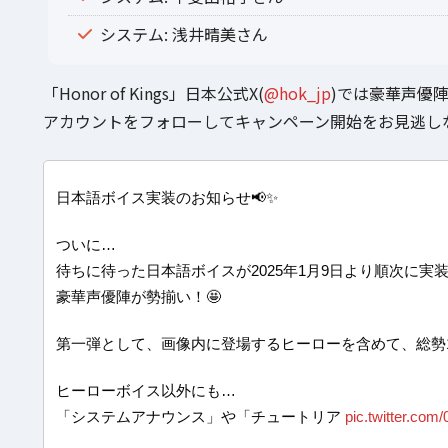
システム: 浅井晴美さん
「Honor of Kings」日本公式X(
@hok_jp
)では豪華声優
アカウントをフォローしてキャンペーン開始をお見逃し
日本語ボイス実装のお知らせ📢✨
ついに…
待ちに待った日本語ボイスが2025年1月9日より順次に実装
豪華声優陣が勢揃い！🤩
第一弾として、画像内に登場するヒーローを含めて、総勢
ヒーローボイス以外にも…
「システムアナウンス」や「チュートリア
pic.twitter.co