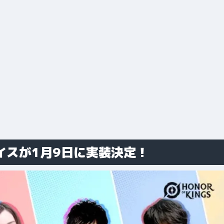
語ボイスが1月9日に実装決定！