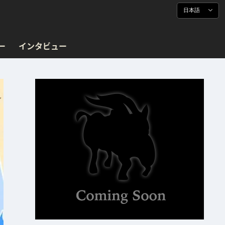
日本語
ー
インタビュー