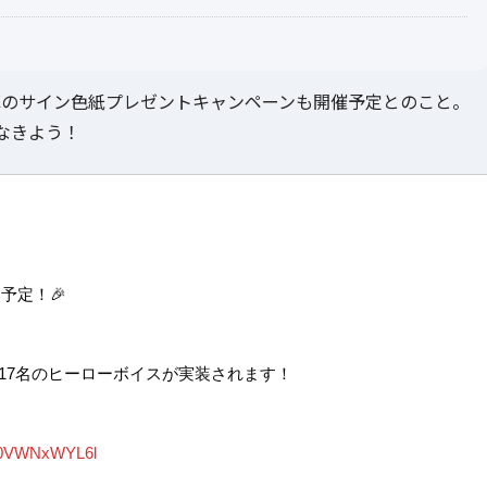
陣のサイン色紙プレゼントキャンペーンも開催予定とのこと。
なきよう！
予定！🎉
17名のヒーローボイスが実装されます！
m/0VWNxWYL6l