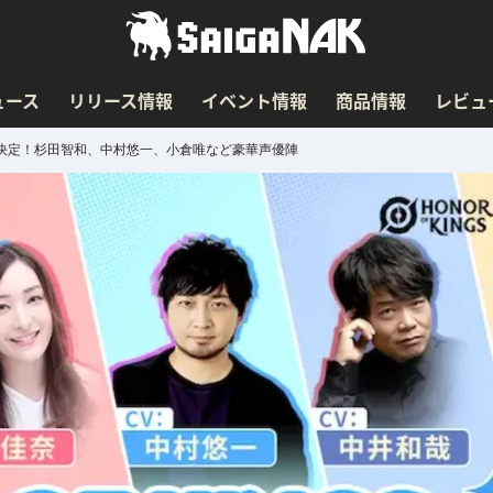
ュース
リリース情報
イベント情報
商品情報
レビュ
日に実装決定！杉田智和、中村悠一、小倉唯など豪華声優陣