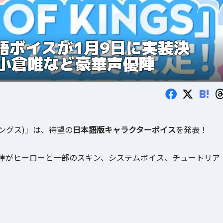
」日本語ボイスが1月9日に実装決
小倉唯など豪華声優陣
B!
ングス)」は、待望の
日本語版キャラクターボイス
を発表！
陣がヒーローと一部のスキン、システムボイス、チュートリア