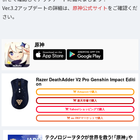
Ver.3.2アップデートの詳細は、
原神公式サイト
をご確認くだ
さい。
原神
Razer DeathAdder V2 Pro Genshin Impact Editi
on
Amazonで購入
楽天市場で購入
Yahoo!ショッピングで購入
au PAYマーケットで購入
テクノロジーヲタクが世界を救う！「原神」や