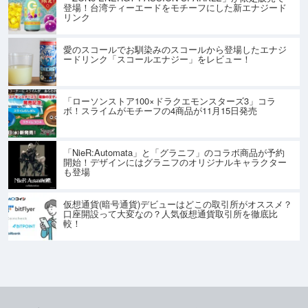
登場！台湾ティーエードをモチーフにした新エナジード
リンク
愛のスコールでお馴染みのスコールから登場したエナジ
ードリンク「スコールエナジー」をレビュー！
「ローソンストア100×ドラクエモンスターズ3」コラ
ボ！スライムがモチーフの4商品が11月15日発売
「NieR:Automata」と「グラニフ」のコラボ商品が予約
開始！デザインにはグラニフのオリジナルキャラクター
も登場
仮想通貨(暗号通貨)デビューはどこの取引所がオススメ？
口座開設って大変なの？人気仮想通貨取引所を徹底比
較！