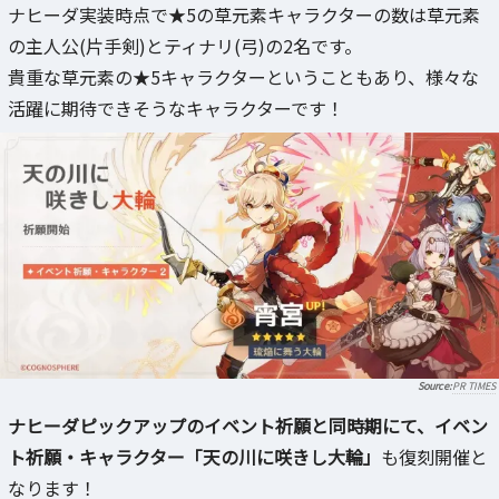
ナヒーダ実装時点で★5の草元素キャラクターの数は草元素
の主人公(片手剣)とティナリ(弓)の2名です。
貴重な草元素の★5キャラクターということもあり、様々な
活躍に期待できそうなキャラクターです！
PR TIMES
ナヒーダピックアップのイベント祈願と同時期にて、イベン
ト祈願・キャラクター「天の川に咲きし大輪」
も復刻開催と
なります！