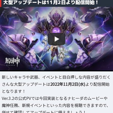
大型アップデートは11月2日より配信開始！
新しいキャラや武器、イベントと目白押しな内容が盛りだく
さんな大型アップデートは
2022年11月2日(水)
より配信開始
となります！
Ver.3.2の公式PVでは今回実装となるナヒーダのムービーや
魔神任務、新規イベントといった内容を視聴できますので、
併せて確認してアップデートに備えましょう！