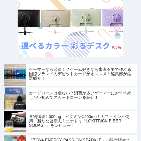
ゲーマーなら必須！？ゲーム好きなら審査不要で作れる
国際ブランドのデビットカードがオススメ！編集部が厳
選紹介！
カードローンは危ない？消費が多いゲーマーにおすすめ
したい初めてのカードローンを紹介！
食物繊維4,000mg！ビタミンC200mg！カフェイン不使
用！新たな健康志向エナドリ「LOKITRICK FIBER
SQUASH」をレビュー！
「ZONe ENERGY PASSION SPARKLE」が限定販売で