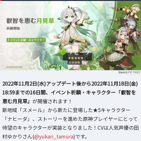
PR TIMES
2022年11月2日(水)アップデート後から2022年11月18日(金)
18:59までの16日間、イベント祈願・キャラクター「叡智を
恵む月見草」
が開催されます！
新地域「スメール」から新たに登場した★5キャラクター
「ナヒーダ」、ストーリーを進めた原神プレイヤーにとって
待望のキャラクターが実装となりました！CVは人気声優の田
村ゆかりさん(
@yukari_tamura
)です。