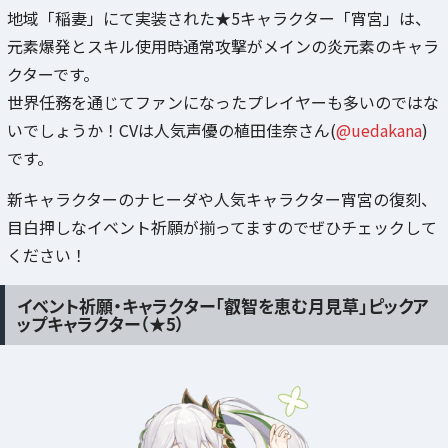
地域「稲妻」にて実装された★5キャラクター「宵宮」は、
元素爆発とスキル使用時通常攻撃がメインの炎元素のキャラ
クターです。
世界任務を通じてファンになったプレイヤーも多いのではな
いでしょうか！CVは人気声優の植田佳奈さん(
@uedakana
)
です。
新キャラクターのナヒーダや人気キャラクター宵宮の復刻、
目白押しなイベント祈願が揃ってますのでぜひチェックして
ください！
イベント祈願・キャラクター「叡智を恵む月見草」ピックア
ップキャラクター（★5）