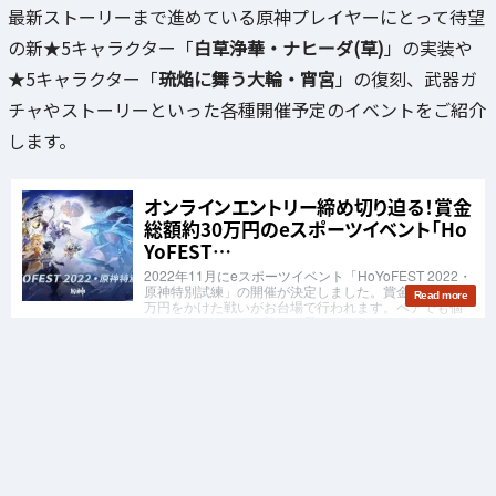
最新ストーリーまで進めている原神プレイヤーにとって待望
の新★5キャラクター「
白草浄華・ナヒーダ(草)
」の実装や
★5キャラクター「
琉焔に舞う大輪・宵宮
」の復刻、武器ガ
チャやストーリーといった各種開催予定のイベントをご紹介
します。