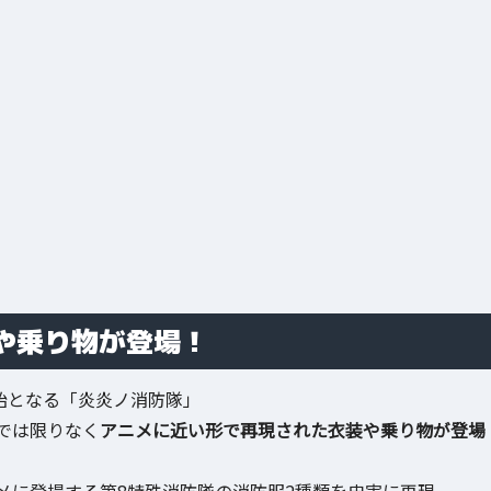
や乗り物が登場！
開始となる「炎炎ノ消防隊」
では限りなく
アニメに近い形で再現された衣装や乗り物が登場
メに登場する第8特殊消防隊の消防服2種類を忠実に再現。