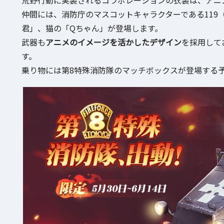
仲間には、消防庁のマスコットキャラクターである119
君」、猫の「Qちゃん」が登場します。
武器も
アニメのイメージを活かしたデザイン
を採用して
す。
乗り物には第8特殊消防隊のマッチボックスが登場する