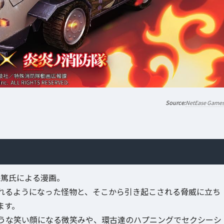
NetEase Game
保篤氏による漫画。
れるようになった怪物と、そこから引き起こされる脅威に立ち
ます。
うな笑い顔になる微笑みや、環古達のハプニングでセクシーシ