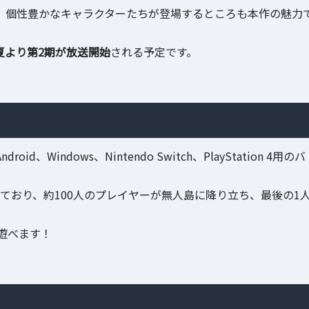
、個性豊かなキャラクターたちが登場するところも本作の魅力
年夏より第2期が放送開始
される予定です。
d、Windows、Nintendo Switch、PlayStation 4用のバ
ており、約100人のプレイヤーが無人島に降り立ち、最後の1
遊べます！