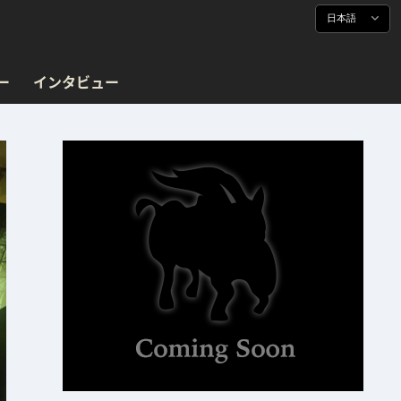
日本語
ー
インタビュー