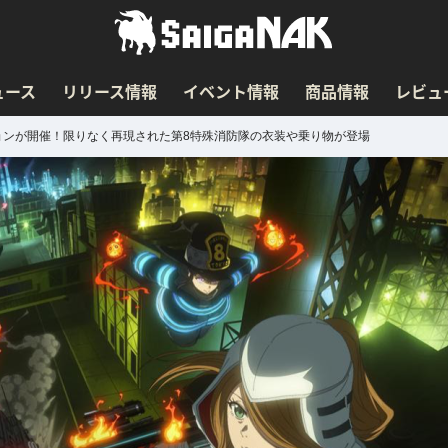
ュース
リリース情報
イベント情報
商品情報
レビュ
ョンが開催！限りなく再現された第8特殊消防隊の衣装や乗り物が登場