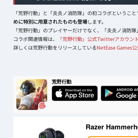
「荒野行動」と「炎炎ノ消防隊」の初コラボということ
めに特別に用意されたものも登場
します。
「荒野行動」のプレイヤーだけでなく、「炎炎ノ消防隊
コラボ関連情報は、
「荒野行動」公式Twitterアカウン
詳しくは荒野行動をリリースしている
NetEase Game
荒野行動
Razer Hammerh