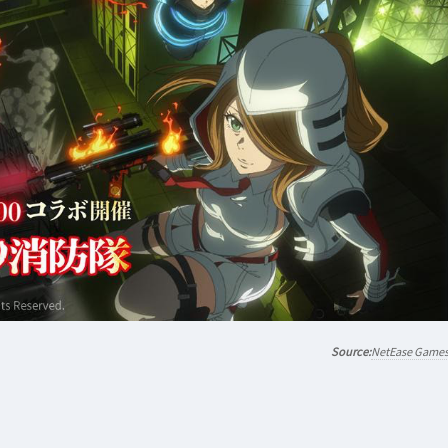
NetEase Game