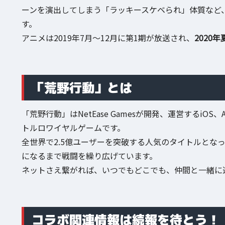
ーンを演出してしまう「ラッキースケベられ」体質など
す。
アニメは2019年7月～12月に第1期が放送され、
2020
「荒野行動」とは
「荒野行動」はNetEase Gamesが開発、運営するiOS、Androi
トルロワイヤルゲームです。
全世界で2.5億ユーザーを突破する人気のタイトルとなっ
になるまで戦闘を繰り広げています。
ネットさえ繋がれば、いつでもどこでも、仲間と一緒に
コラボ関連情報は続報を待とう！