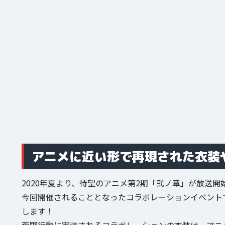
アニメに近い形で再現された衣装
2020年夏より、待望のアニメ第2期「弐ノ章」が放送
今回開催されることとなったコラボレーションイベント
します！
荒野行動に実装されるコラボレーションの衣装は、アニ