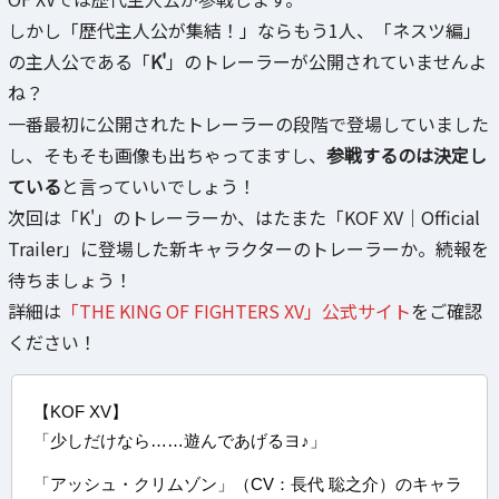
しかし「歴代主人公が集結！」ならもう1人、「ネスツ編」
の主人公である「
K'
」のトレーラーが公開されていませんよ
ね？
一番最初に公開されたトレーラーの段階で登場していました
し、そもそも画像も出ちゃってますし、
参戦するのは決定し
ている
と言っていいでしょう！
次回は「K'」のトレーラーか、はたまた「KOF XV｜Official
Trailer」に登場した新キャラクターのトレーラーか。続報を
待ちましょう！
詳細は
「THE KING OF FIGHTERS XV」公式サイト
をご確認
ください！
【KOF XV】
「少しだけなら……遊んであげるヨ♪」
「アッシュ・クリムゾン」（CV：長代 聡之介）のキャラ