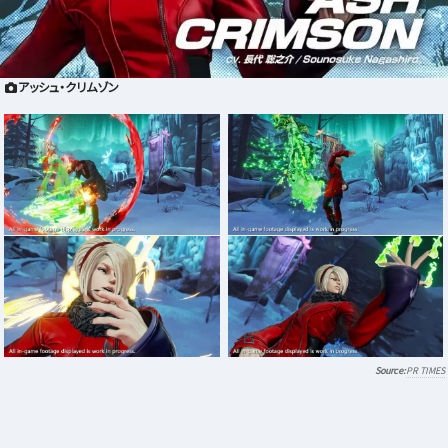
アッシュ・クリムゾン
PR TIMES