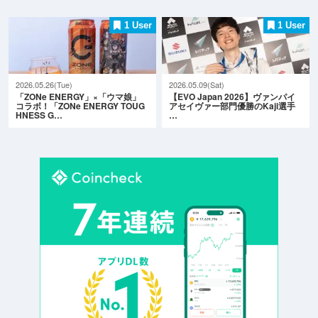
1 User
1 User
2026.05.26(Tue)
2026.05.09(Sat)
「ZONe ENERGY」×「ウマ娘」
【EVO Japan 2026】ヴァンパイ
コラボ！「ZONe ENERGY TOUG
アセイヴァー部門優勝のKaji選手
HNESS G…
…