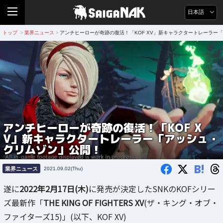
日本語
トップ
業界ニュース
アンチヒーローが奇跡の復活！「KOF XV」新キャラクタートレーラー
>
>
アンチヒーローが奇跡の復活！「KOF X
V」新キャラクタートレーラー「アッシュ・
クリムゾン」公開！
B!
業界ニュース
2021.09.02(Thu)
遂に
2022年2月17日(木)
に発売が決定したSNKのKOFシリー
ズ最新作「
THE KING OF FIGHTERS XV
(ザ・キング・オブ・
ファイターズ15)」(以下、KOF XV)