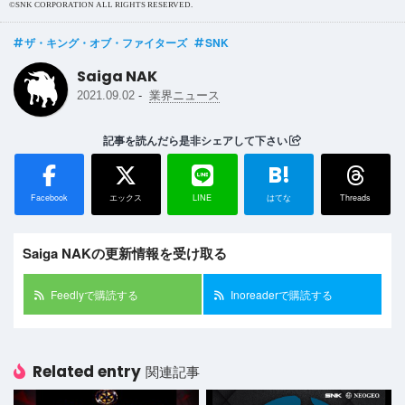
©SNK CORPORATION ALL RIGHTS RESERVED.
ザ・キング・オブ・ファイターズ
SNK
Saiga NAK
-
2021.09.02
業界ニュース
記事を読んだら是非シェアして下さい
B!
Facebook
エックス
LINE
はてな
Threads
Saiga NAKの更新情報を受け取る
Feedlyで購読する
Inoreaderで購読する
Related entry
関連記事