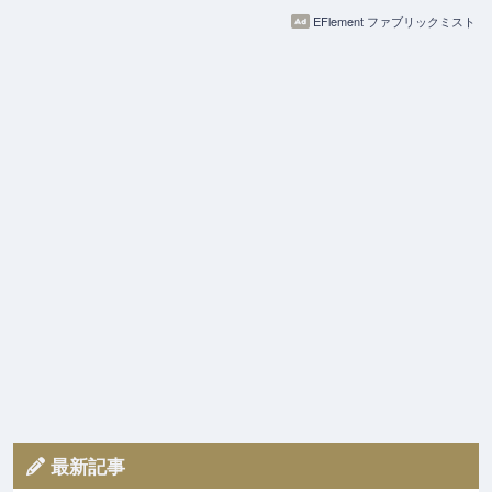
EFlement ファブリックミスト
最新記事