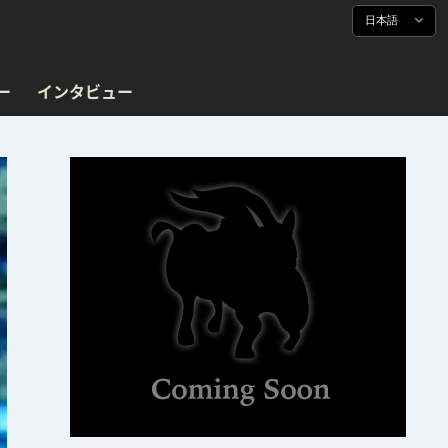
日本語
ー
インタビュー