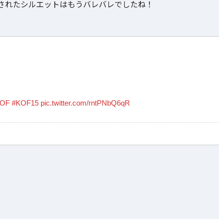
されたシルエットはもうバレバレでしたね！
OF
#KOF15
pic.twitter.com/rntPNbQ6qR