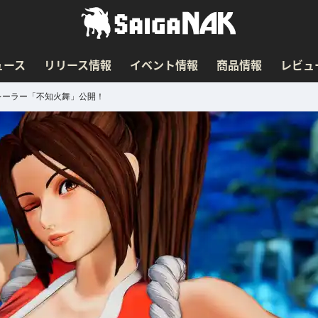
ュース
リリース情報
イベント情報
商品情報
レビュ
トレーラー「不知火舞」公開！