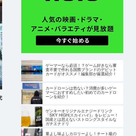
ゲーマーなら必須！？ゲーム好きなら審
査不要で作れる国際ブランドのデビット
カードがオススメ！編集部が厳選紹介！
カードローンは危ない？消費が多いゲー
マーにおすすめしたい初めてのカードロ
ーンを紹介！
代
ゲンキーオリジナルエナジードリンク
「SKY HIGH(スカイハイ)」をレビュー！
国産とは思えないストロングスタイルな
ガチエナドリ
量よし味よしカロリーよし！チート級の