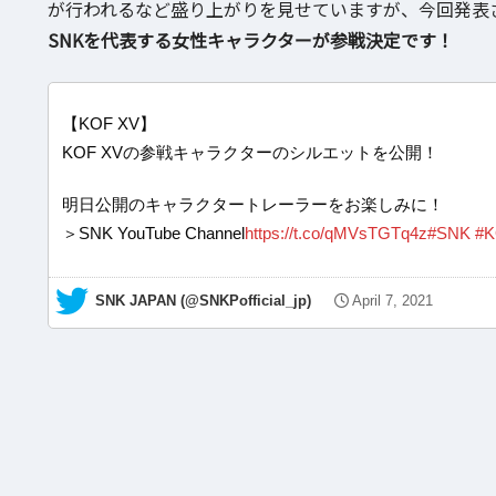
が行われるなど盛り上がりを見せていますが、今回発表
SNKを代表する女性キャラクターが参戦決定です！
【KOF XV】
KOF XVの参戦キャラクターのシルエットを公開！
明日公開のキャラクタートレーラーをお楽しみに！
＞SNK YouTube Channel
https://t.co/qMVsTGTq4z
#SNK
#K
— SNK JAPAN (@SNKPofficial_jp)
April 7, 2021