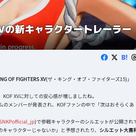
XVの新キャラクタートレーラー
B!
ING OF FIGHTERS XV
(ザ・キング・オブ・ファイターズ15)」
KOF XVに対しての安心感が増しましたね。
ムのメンバーが発表され、KOFファンの中で「次はおそらくあ
NKPofficial_jp
)で参戦キャラクターのシルエットが公開され
のキャラクターじゃないか」と予想されたり、
シルエット大喜