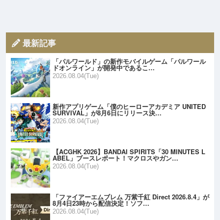
最新記事
「パルワールド」の新作モバイルゲーム「パルワール
ドオンライン」が開発中であるこ…
2026.08.04(Tue)
新作アプリゲーム「僕のヒーローアカデミア UNITED
SURVIVAL」が8月6日にリリース決…
2026.08.04(Tue)
【ACGHK 2026】BANDAI SPIRITS「30 MINUTES L
ABEL」ブースレポート！マクロスやガン…
2026.08.04(Tue)
「ファイアーエムブレム 万紫千紅 Direct 2026.8.4」が
8月4日23時から配信決定！ソフ…
2026.08.04(Tue)