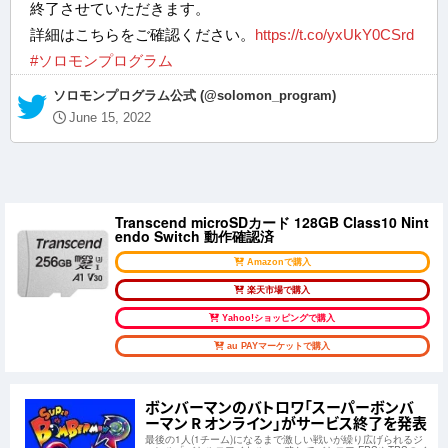
終了させていただきます。
詳細はこちらをご確認ください。
https://t.co/yxUkY0CSrd
#ソロモンプログラム
— ソロモンプログラム公式 (@solomon_program)
June 15, 2022
Transcend microSDカード 128GB Class10 Nint
endo Switch 動作確認済
Amazonで購入
楽天市場で購入
Yahoo!ショッピングで購入
au PAYマーケットで購入
ボンバーマンのバトロワ「スーパーボンバ
ーマン R オンライン」がサービス終了を発表
最後の1人(1チーム)になるまで激しい戦いが繰り広げられるジ