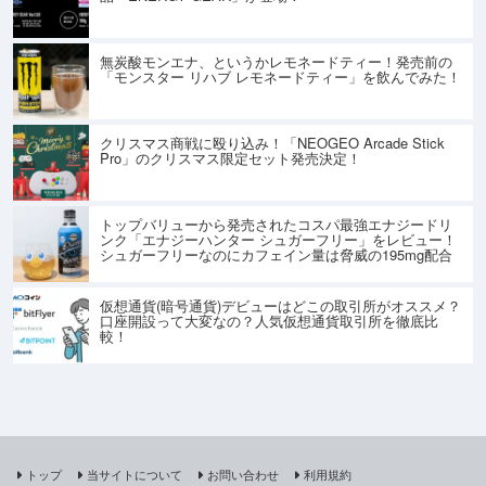
無炭酸モンエナ、というかレモネードティー！発売前の
「モンスター リハブ レモネードティー」を飲んでみた！
クリスマス商戦に殴り込み！「NEOGEO Arcade Stick
Pro」のクリスマス限定セット発売決定！
トップバリューから発売されたコスパ最強エナジードリ
ンク「エナジーハンター シュガーフリー」をレビュー！
シュガーフリーなのにカフェイン量は脅威の195mg配合
仮想通貨(暗号通貨)デビューはどこの取引所がオススメ？
口座開設って大変なの？人気仮想通貨取引所を徹底比
較！
トップ
当サイトについて
お問い合わせ
利用規約