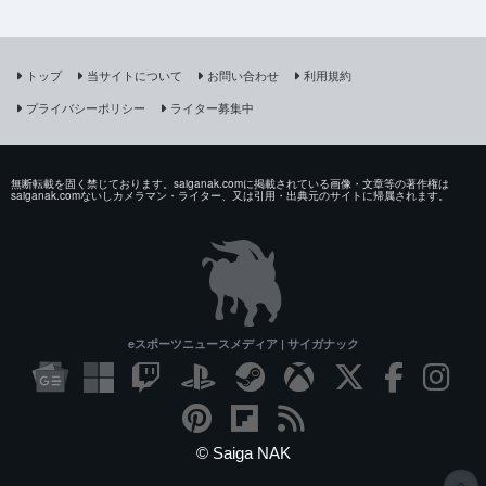
トップ
当サイトについて
お問い合わせ
利用規約
プライバシーポリシー
ライター募集中
無断転載を固く禁じております。saiganak.comに掲載されている画像・文章等の著作権は
saiganak.comないしカメラマン・ライター、又は引用・出典元のサイトに帰属されます。
eスポーツニュースメディア | サイガナック
© Saiga NAK