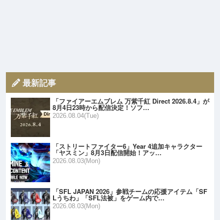
最新記事
「ファイアーエムブレム 万紫千紅 Direct 2026.8.4」が
8月4日23時から配信決定！ソフ…
2026.08.04(Tue)
「ストリートファイター6」Year 4追加キャラクター
「ヤスミン」8月3日配信開始！アッ…
2026.08.03(Mon)
「SFL JAPAN 2026」参戦チームの応援アイテム「SF
Lうちわ」「SFL法被」をゲーム内で…
2026.08.03(Mon)