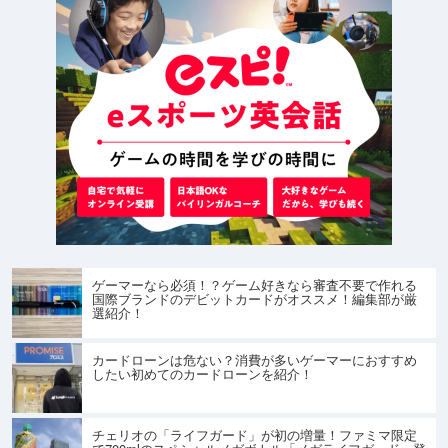
ゲーマーなら必須！？ゲーム好きなら審査不要で作れる
国際ブランドのデビットカードがオススメ！編集部が厳
選紹介！
カードローンは危ない？消費が多いゲーマーにおすすめ
したい初めてのカードローンを紹介！
チェリオの「ライフガード」が初の増量！ファミマ限定