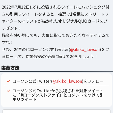
2022年7月12日(火)に投稿されるツイートにハッシュタグ付
きの引用リツイートをすると、抽選で
1名様
にストリートフ
ァイターのイラストが描かれた
オリジナルQUOカード
をプ
レゼント！
残金を使い切っても、大事に取っておきたくなるアイテムで
すね！
ぜひ、お早めにローソン公式Twitter(
@akiko_lawson
)をフ
ォローして、対象投稿の投稿に備えておきましょう！
応募方法
ローソン公式Twitter(
@akiko_lawson
)をフォロー
ローソン公式Twitterから投稿された対象ツイート
に「
#ローソンストファイ
」とコメントをつけて
引
用リツイート