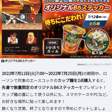
オリジナルB6ステッカー
ローソン キャンペーンサイト
2022年7月12日(火)7:00～2022年7月25日(月)
の期間中、ロ
ーソンで対象のエースコックの
カップ麺を2点購入
すると、
先着で数量限定のオリジナルB6ステッカー
をプレゼント！
カップ麺の蓋にして使う以外にも、スマホケースやPCなど、
お好きな場所に貼って楽しめます！
無くなり次第、終了となりますので早めにゲットしましょ