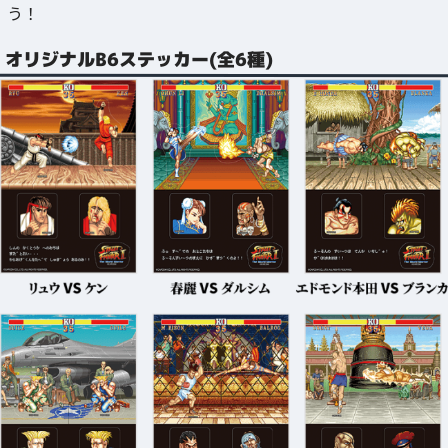
う！
オリジナルB6ステッカー(全6種)