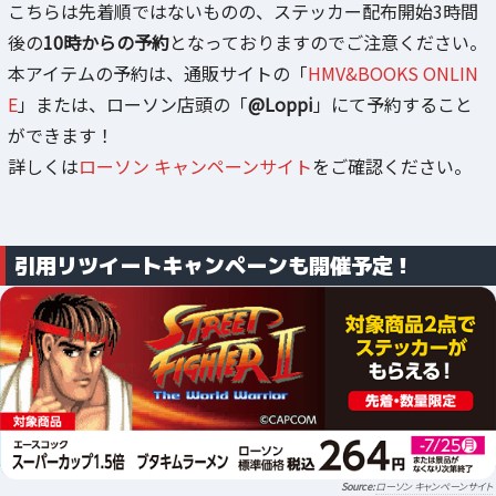
こちらは先着順ではないものの、ステッカー配布開始3時間
後の
10時からの予約
となっておりますのでご注意ください。
本アイテムの予約は、通販サイトの「
HMV&BOOKS ONLIN
E
」または、ローソン店頭の「
@Loppi
」にて予約すること
ができます！
詳しくは
ローソン キャンペーンサイト
をご確認ください。
引用リツイートキャンペーンも開催予定！
ローソン キャンペーンサイト