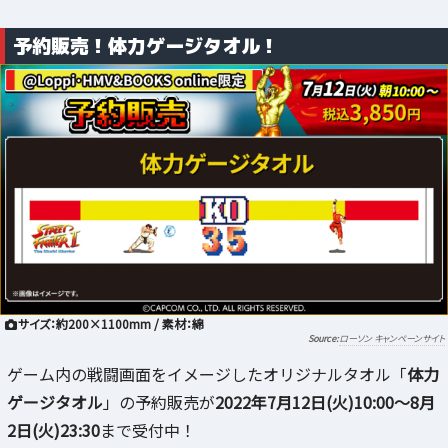
予約販売！体力ゲージタオル！
サイズ：約200×1100mm / 素材：綿
ローソン キャンペーンサイト
ゲーム内の戦闘画面をイメージしたオリジナルタオル「
体力
ゲージタオル
」の予約販売が
2022年7月12日(火)10:00～8月
2日(火)23:30
まで受付中！