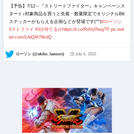
【予告】7/12～『ストリートファイター』キャンペーンス
タート♪対象商品を買うと先着・数量限定でオリジナルB6
ステッカーがもらえる企画などが登場です(^^)
#ローソン
#ストファイ
#3分待てるか
https://t.co/RdVyI5wgTP
pic.twit
ter.com/LAiQM76kdQ
— ローソン (@akiko_lawson)
July 6, 2022