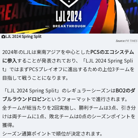
LJL 2024 Spring Split
PR TIMES
2024年のLJLは東南アジアを中心とした
PCSのエコシステム
に参入
することが発表されており、「LJL 2024 Spring Spli
t」ではまずPCSプレイオフに進出するための上位3チームを
目指して戦うことになります。
「LJL 2024 Spring Split」のレギュラーシーズンは
BO2のダ
ブルラウンドロビン
というフォーマットで進行されます。
全チームが総当たりを2回実施し、勝利チームは3点、引き分
けは両チームに1点、敗北チームは0点のシーズンポイントを
獲得。
シーズン通算ポイントで順位が決定されます。