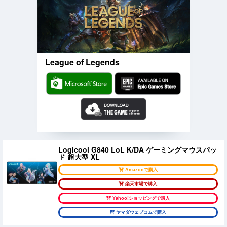
League of Legends
Logicool G840 LoL K/DA ゲーミングマウスパッ
ド 超大型 XL
Amazonで購入
楽天市場で購入
Yahoo!ショッピングで購入
ヤマダウェブコムで購入