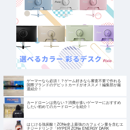
ゲーマーなら必須！？ゲーム好きなら審査不要で作れる
国際ブランドのデビットカードがオススメ！編集部が厳
選紹介！
カードローンは危ない？消費が多いゲーマーにおすすめ
したい初めてのカードローンを紹介！
はじける強炭酸！ZONe史上最強のカフェイン量を含むエ
ナジードリンク「HYPER ZONe ENERGY DARK