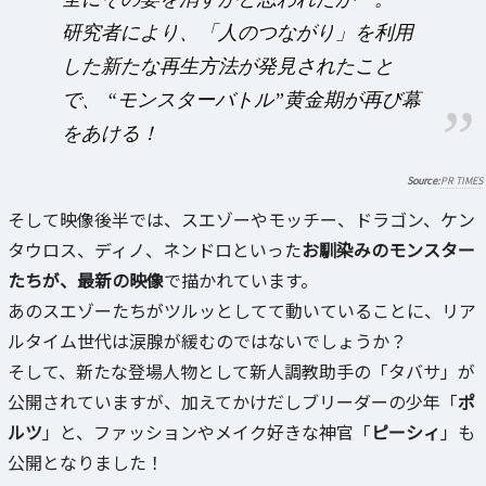
研究者により、「人のつながり」を利用
した新たな再生方法が発見されたこと
で、 “モンスターバトル”黄金期が再び幕
をあける！
PR TIMES
そして映像後半では、スエゾーやモッチー、ドラゴン、ケン
タウロス、ディノ、ネンドロといった
お馴染みのモンスター
たちが、最新の映像
で描かれています。
あのスエゾーたちがツルッとしてて動いていることに、リア
ルタイム世代は涙腺が緩むのではないでしょうか？
そして、新たな登場人物として新人調教助手の「タバサ」が
公開されていますが、加えてかけだしブリーダーの少年「
ポ
ルツ
」と、ファッションやメイク好きな神官「
ピーシィ
」も
公開となりました！