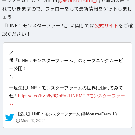
れていきますので、フォローをして最新情報をゲットしまし
ょう！
「LINE：モンスターファーム」に関しては
公式サイト
をご確
認ください！
／
🎥「LINE：モンスターファーム」のオープニングムービ
ー公開！
＼
一足先にLINE：モンスターファームの世界に触れてみて
ね！
https://t.co/Kzp8y9QpEd
#LINEMF
#モンスターファー
ム
— 【公式】LINE：モンスターファーム (@MonsterFarm_L)
May 23, 2022