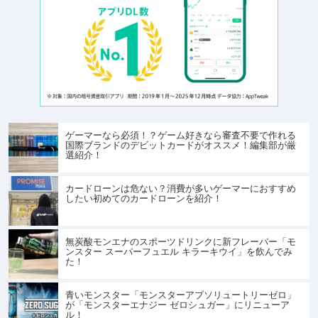
ゲーマーなら必須！？ゲーム好きなら審査不要で作れる
国際ブランドのデビットカードがオススメ！編集部が厳
選紹介！
カードローンは危ない？消費が多いゲーマーにおすすめ
したい初めてのカードローンを紹介！
無炭酸モンエナのスポーツドリンクに新フレーバー「モ
ンスター スーパーフュエル キラーキウイ」を飲んでみ
た！
青いモンスター「モンスターアブソリュートリーゼロ」
が「モンスターエナジー ゼロシュガー」にリニューア
ル！