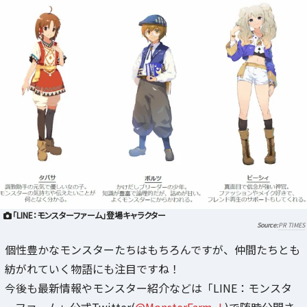
「LINE：モンスターファーム」登場キャラクター
PR TIMES
個性豊かなモンスターたちはもちろんですが、仲間たちとも
紡がれていく物語にも注目ですね！
今後も最新情報やモンスター紹介などは「LINE：モンスタ
ーファーム」公式Twitter(
@MonsterFarm_L
)で随時公開さ