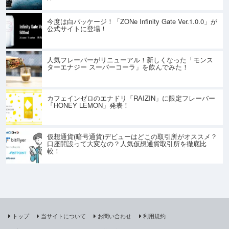
今度は白パッケージ！「ZONe Infinity Gate Ver.1.0.0」が
公式サイトに登場！
人気フレーバーがリニューアル！新しくなった「モンス
ターエナジー スーパーコーラ」を飲んでみた！
カフェインゼロのエナドリ「RAIZIN」に限定フレーバー
「HONEY LEMON」発表！
仮想通貨(暗号通貨)デビューはどこの取引所がオススメ？
口座開設って大変なの？人気仮想通貨取引所を徹底比
較！
トップ
当サイトについて
お問い合わせ
利用規約