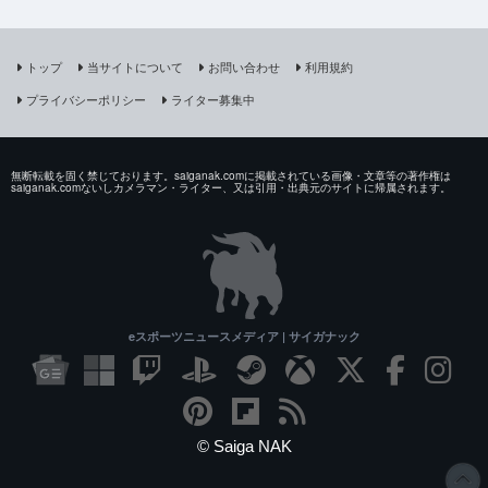
トップ
当サイトについて
お問い合わせ
利用規約
プライバシーポリシー
ライター募集中
無断転載を固く禁じております。saiganak.comに掲載されている画像・文章等の著作権は
saiganak.comないしカメラマン・ライター、又は引用・出典元のサイトに帰属されます。
eスポーツニュースメディア | サイガナック
© Saiga NAK