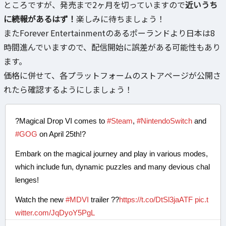
ところですが、発売まで2ヶ月を切っていますので
近いうち
に続報があるはず！
楽しみに待ちましょう！
またForever Entertainmentのあるポーランドより日本は8
時間進んでいますので、配信開始に誤差がある可能性もあり
ます。
価格に併せて、各プラットフォームのストアページが公開さ
れたら確認するようにしましょう！
?Magical Drop VI comes to
#Steam
,
#NintendoSwitch
and
#GOG
on April 25th!?
Embark on the magical journey and play in various modes,
which include fun, dynamic puzzles and many devious chal
lenges!
Watch the new
#MDVI
trailer ??
https://t.co/DtSl3jaATF
pic.t
witter.com/JqDyoY5PgL