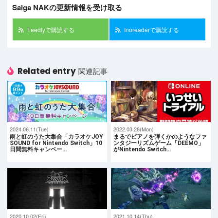
Saiga NAKの更新情報を受け取る
Feedlyで購読する
Inoreaderで購読する
Related entry
関連記事
2024.06.11(Tue)
2022.03.28(Mon)
雨と虹のうた大集合「カラオケJOY
まるでピアノを弾くかのようなファ
SOUND for Nintendo Switch」10
ンタジーリズムゲーム「DEEMO」
日間無料キャンペー…
がNintendo Switch…
2020.10.02(Fri)
2021.10.14(Thu)