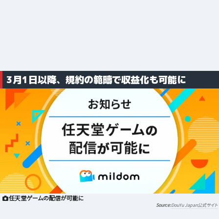
3月1日以降、規約の範疇で収益化も可能に
任天堂ゲームの配信が可能に
DouYu Japan公式サイト