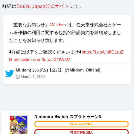
詳細は
DouYu Japan公式サイト
にて。
『重要なお知らせ』
#Mildom
は、任天堂株式会社とゲー
ム著作物の利用に関する包括的許諾契約を締結致しまし
たことをお知らせ致します。
⬇️詳細は以下をご確認くださいませ⬇️
https://t.co/UpIIC1ruZ
N
pic.twitter.com/IauzJXOW3M
— Mildom(ミルダム)【公式】 (@Mildom_Official)
March 1, 2023
Nintendo Switch スプラトゥーン3
Amazonで購入
楽天市場で購入