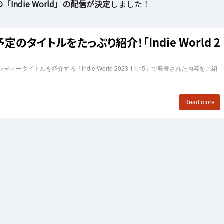
の「Indie World」の配信が決定
しました！