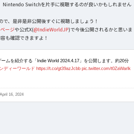
ntendo Switchを片手に視聴するのが良いかもしれません
ので、是非是非公開後すぐに視聴しましょう！
」のページ
や公式X(
@IndieWorldJP
)で今後公開されるかと思いま
の内容も確認できますよ！
ゲームを紹介する「Indie World 2024.4.17」を公開します。約20分
インディーワールド
https://t.co/gt39azJcbb
pic.twitter.com/t0ZaWarlk
April 16, 2024