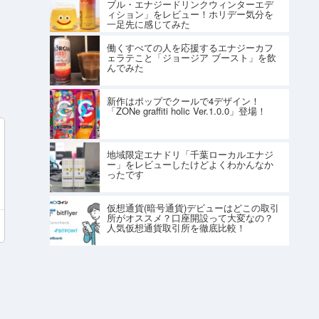
ブル・エナジードリンクウィンターエデ
ィション」をレビュー！ホリデー気分を
一足先に感じてみた
働くすべての人を応援するエナジーカフ
ェラテこと「ジョージア ブースト」を飲
んでみた
新作はポップでクールで4デザイン！
「ZONe graffiti holic Ver.1.0.0」登場！
地域限定エナドリ「千葉ローカルエナジ
ー」をレビューしたけどよくわかんなか
ったです
仮想通貨(暗号通貨)デビューはどこの取引
所がオススメ？口座開設って大変なの？
人気仮想通貨取引所を徹底比較！