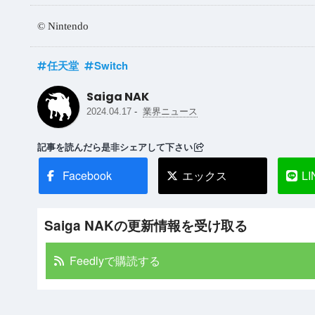
© Nintendo
任天堂
Switch
Saiga NAK
-
2024.04.17
業界ニュース
記事を読んだら是非シェアして下さい
Facebook
エックス
LI
Saiga NAKの更新情報を受け取る
Feedlyで購読する