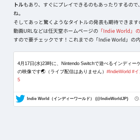
トル
もあり、すぐにプレイできるのもあったりするので、Ni
ね。
そしてあっと驚くようなタイトルの発表も期待できます
動画URLなどは任天堂ホームページの
「Indie World
すので要チェックです！これまでの「Indie World」
4月17日(水)23時に、Nintendo Switchで遊べるインディー
の映像です🌏（ライブ配信はありません）
#IndieWorld
#
5
— Indie World（インディーワールド） (@IndieWorldJP)