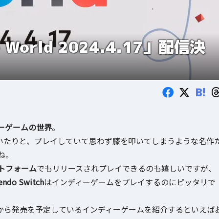
World 2024.4.17」配信決
B!
ーゲームの世界
。
いたりと、プレイしていて思わず膝を叩いてしまうような名作
ね。
トフォーム
でもリリースされプレイできるのも嬉しいですが、
endo Switch
はインディーゲームをプレイするのにピッタリで
り、これから発売を予定しているインディーゲームを紹介するといえば