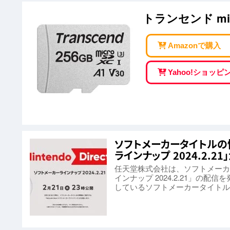
トランセンド mic
Amazonで購入
Yahoo!ショッ
ソフトメーカータイトルの情報
ラインナップ 2024.2.2
任天堂株式会社は、ソフトメーカータイ
インナップ 2024.2.21」の配信
しているソフトメーカータイトル