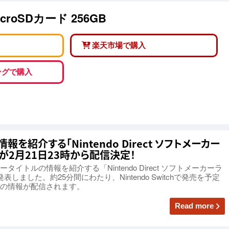
roSDカード 256GB
楽天市場で購入
ピングで購入
を紹介する「Nintendo Direct ソフトメーカー
1」が2月21日23時から配信決定！
トルの情報を紹介する「Nintendo Direct ソフトメーカーラ
を発表しました。約25分間にわたり、Nintendo Switchで発売を予定
の情報が配信されます。
Read more