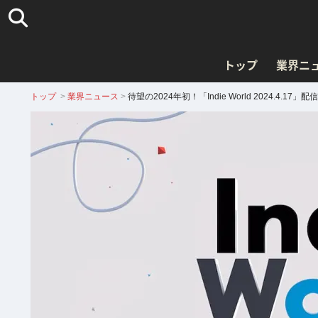
トップ
業界ニ
トップ
>
業界ニュース
>
待望の2024年初！「Indie World 2024.4.17」