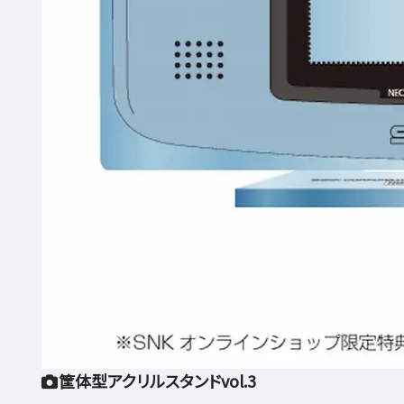
筐体型アクリルスタンドvol.3