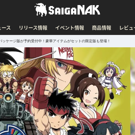
ュース
リリース情報
イベント情報
商品情報
レビュ
 Vol.1」のパッケージ版が予約受付中！豪華アイテムがセットの限定版も登場！