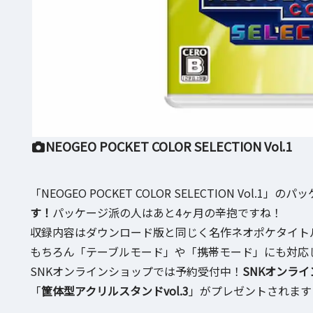
NEOGEO POCKET COLOR SELECTION Vol.1
「NEOGEO POCKET COLOR SELECTION Vol.1」の
す！
パッケージ派の人はあと4ヶ月の辛抱ですね！
収録内容はダウンロード版と同じく名作ネオポケタイトル
もちろん「テーブルモード」や「携帯モード」にも対応
SNKオンラインショップでは予約受付中！
SNKオンラ
「
筐体型アクリルスタンドvol.3
」がプレゼントされます