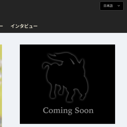
日本語
ー
インタビュー