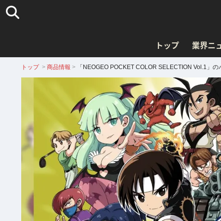
トップ
業界ニ
トップ
>
商品情報
>
「NEOGEO POCKET COLOR SELECTION