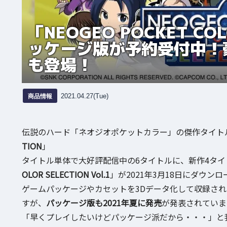
「NEOGEO POCKET COL
ッケージ版が予約受付中！
も登場！
商品情報
2021.04.27(Tue)
伝説のハード「ネオジオポケットカラー」の傑作タイトルがNi
TION
」
タイトル単体で大好評配信中の6タイトルに、新作4タイ
OLOR SELECTION Vol.1
」が2021年3月18日にダウンロ
ゲームパッケージやカセットを3Dデータ化して収録さ
すが、
パッケージ版も2021年夏に発売
が発表されていま
「早くプレイしたいけどパッケージ派だから・・・」と