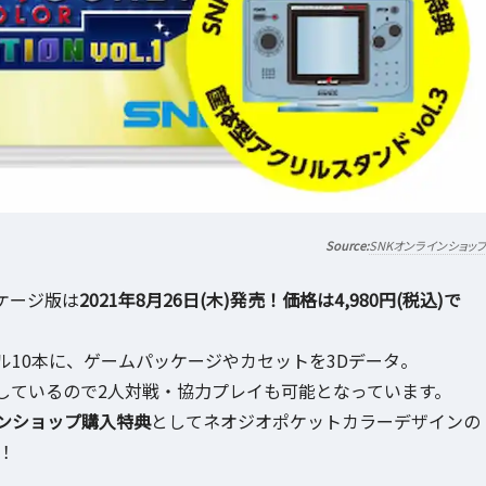
SNKオンラインショッ
パッケージ版は
2021年8月26日(木)発売！価格は4,980円(税込)で
10本に、ゲームパッケージやカセットを3Dデータ。
しているので2人対戦・協力プレイも可能となっています。
インショップ購入特典
としてネオジオポケットカラーデザインの
！