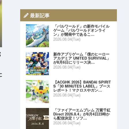
最新記事
「パルワールド」の新作モバイル
ゲーム「パルワールドオンライ
ン」が開発中であるこ…
2026.08.04(Tue)
新作アプリゲーム「僕のヒーロー
アカデミア UNITED SURVIVAL」
が8月6日にリリース決…
2026.08.04(Tue)
C
【ACGHK 2026】BANDAI SPIRIT
S「30 MINUTES LABEL」ブース
レポート！マクロスやガン…
2026.08.04(Tue)
「ファイアーエムブレム 万紫千紅
Direct 2026.8.4」が8月4日23時か
ら配信決定！ソフ…
2026.08.04(Tue)