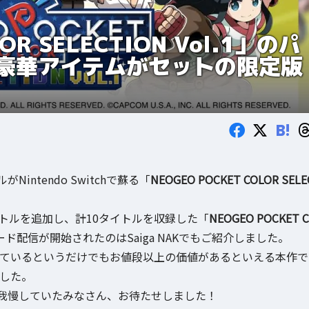
OR SELECTION Vol.1」のパ
豪華アイテムがセットの限定版
B!
ntendo Switchで蘇る「
NEOGEO POCKET COLOR SELE
トルを追加し、計10タイトルを収録した「
NEOGEO POCKET C
ード配信が開始されたのはSaiga NAKでもご紹介しました。
れているというだけでもお値段以上の価値があるといえる本作で
した。
我慢していたみなさん、お待たせしました！