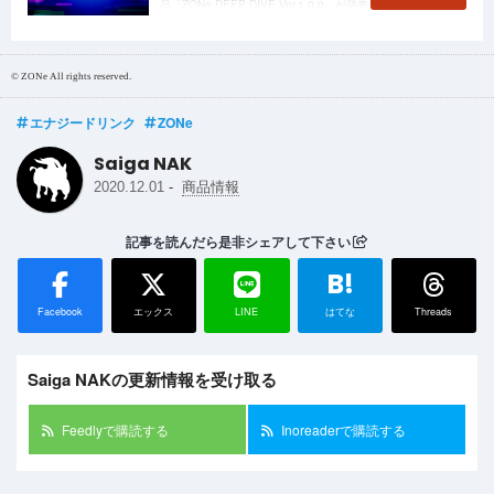
品「ZONe DEEP DIVE Ver.1.0.0」が発売されます！
© ZONe All rights reserved.
エナジードリンク
ZONe
Saiga NAK
-
2020.12.01
商品情報
記事を読んだら是非シェアして下さい
B!
Facebook
エックス
LINE
はてな
Threads
Saiga NAKの更新情報を受け取る
Feedlyで購読する
Inoreaderで購読する