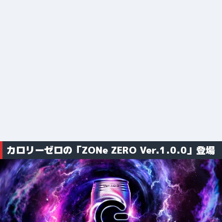
カロリーゼロの「ZONe ZERO Ver.1.0.0」登場