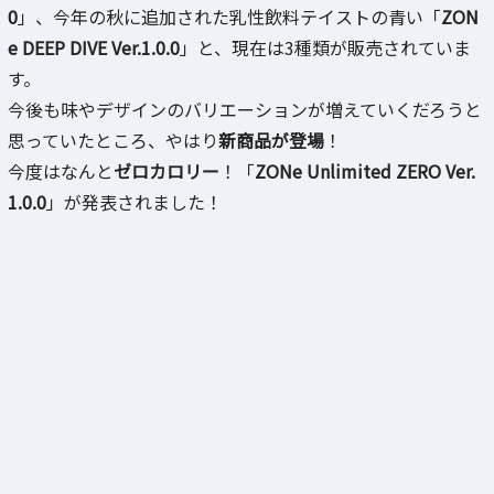
0
」、今年の秋に追加された乳性飲料テイストの青い「
ZON
e DEEP DIVE Ver.1.0.0
」と、現在は3種類が販売されていま
す。
今後も味やデザインのバリエーションが増えていくだろうと
思っていたところ、やはり
新商品が登場
！
今度はなんと
ゼロカロリー
！「
ZONe Unlimited ZERO Ver.
1.0.0
」が発表されました！