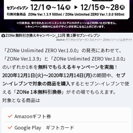
ZONe 無料引き換えキャンペーン_12月 第１弾セブン-イレブン
デジタルパフォーマンスエナジー ZONe（ゾーン）公式サイト
「ZONe Unlimited ZERO Ver.1.0.0」の発売にあわせて、
「ZONe Ver.1.3.9」と「ZONe Unlimited ZERO Ver.1.0.0」
のいずれか1本を
無料でもらえるキャンペーンを実施
！
2020年12月1日(火)～2020年12月14日(月)
の期間中、
セブ
ン-イレブンで対象の商品を購入
するとセブン-イレブンで使
える「
ZONe 1本無料引換券
」がその場でもらえます。
対象となる商品は
Amazonギフト券
Google Play ギフトカード