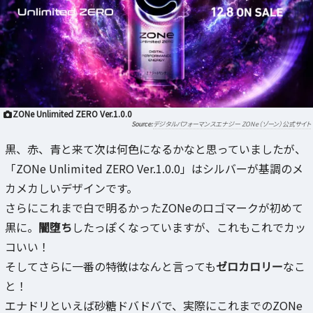
ZONe Unlimited ZERO Ver.1.0.0
デジタルパフォーマンスエナジー ZONe（ゾーン）公式サイト
黒、赤、青と来て次は何色になるかなと思っていましたが、
「ZONe Unlimited ZERO Ver.1.0.0」はシルバーが基調のメ
カメカしいデザインです。
さらにこれまで白で明るかったZONeのロゴマークが初めて
黒に。
闇堕ち
したっぽくなっていますが、これもこれでカッ
コいい！
そしてさらに一番の特徴はなんと言っても
ゼロカロリー
なこ
と！
エナドリといえば砂糖ドバドバで、実際にこれまでのZONe