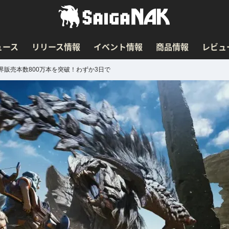
ュース
リリース情報
イベント情報
商品情報
レビュ
販売本数800万本を突破！わずか3日で