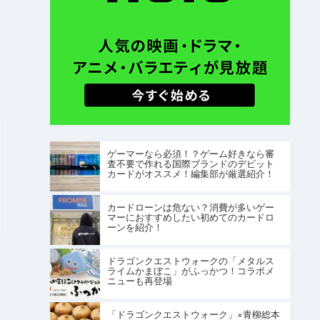
ゲーマーなら必須！？ゲーム好きなら審
査不要で作れる国際ブランドのデビット
カードがオススメ！編集部が厳選紹介！
カードローンは危ない？消費が多いゲー
マーにおすすめしたい初めてのカードロ
ーンを紹介！
ドラゴンクエストウォークの「メタルス
ライムかまぼこ」がふっかつ！コラボメ
ニューも再登場
「ドラゴンクエストウォーク」×青柳総本