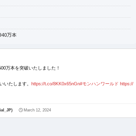
40万本
500万本を突破いたしました！
いいたします。
https://t.co/8KK0x65nGn
#モンハンワールド
https://
l_JP)
March 12, 2024