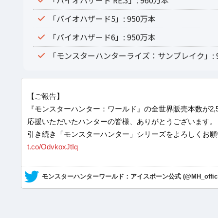
「バイオハザード RE:3」: 960万本
「バイオハザード5」: 950万本
「バイオハザード6」: 950万本
「モンスターハンターライズ：サンブレイク」: 9
【ご報告】
『モンスターハンター：ワールド』の全世界販売本数が2,
応援いただいたハンターの皆様、ありがとうございます。
引き続き「モンスターハンター」シリーズをよろしくお願
t.co/OdvkoxJtIq
— モンスターハンターワールド：アイスボーン公式 (@MH_officia