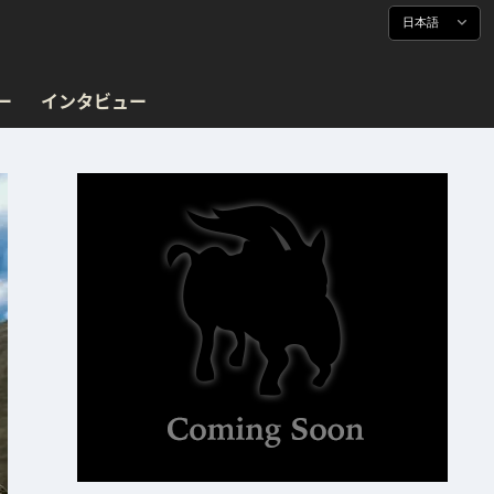
日本語
ー
インタビュー