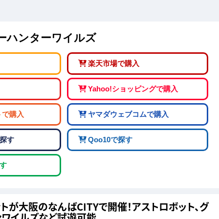
ターハンターワイルズ
楽天市場で購入
Yahoo!ショッピングで購入
トで購入
ヤマダウェブコムで購入
探す
Qoo10で探す
す
遊イベントが大阪のなんばCITYで開催！アストロボット、グ
ンワイルズなど試遊可能