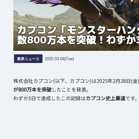
カプコン「モンスターハン
数800万本を突破！わずか
業界ニュース
2025.03.04(Tue)
株式会社カプコン(以下、カプコン)は2025年2月28日(
が800万本を突破
したことを発表。
わずか3日で達成したこの記録は
カプコン史上最速
です