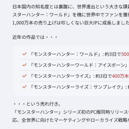
日本国内の知名度とは裏腹に、世界進出という大きな課
スターハンター：ワールド」を機に世界中でファンを獲
1,000万本の売り上げは珍しくない巨大IPに成長しまし
近年の作品では・・・
「モンスターハンター：ワールド」: 約3日で
50
「モンスターハンターワールド：アイスボーン」:
「モンスターハンターライズ」: 約3日で
400万本
「モンスターハンターライズ：サンブレイク」: 
・・・という売れ行き。
「モンスターハンター」シリーズ初のPC版同時リリー
応、全世界に向けたマーケティングやローカライズ戦略