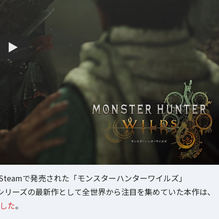
ies X|S、Steamで発売された「モンスターハンターワイルズ」
シリーズの最新作として全世界から注目を集めていた本作は、
した
。