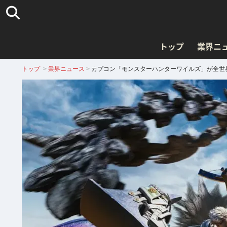
トップ
業界ニ
トップ
>
業界ニュース
>
カプコン「モンスターハンターワイルズ」が全世界