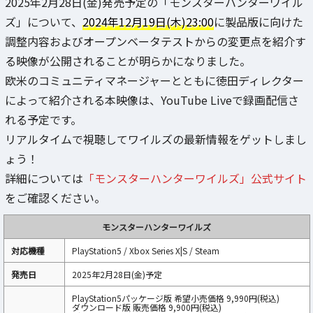
2025年2月28日(金)発売予定の「モンスターハンターワイル
ズ」について、
2024年12月19日(木)23:00
に製品版に向けた
調整内容およびオープンベータテストからの変更点を紹介す
る映像が公開されることが明らかになりました。
欧米のコミュニティマネージャーとともに徳田ディレクター
によって紹介される本映像は、YouTube Liveで録画配信さ
れる予定です。
リアルタイムで視聴してワイルズの最新情報をゲットしまし
ょう！
詳細については
「モンスターハンターワイルズ」公式サイト
をご確認ください。
モンスターハンターワイルズ
対応機種
PlayStation5 / Xbox Series X|S / Steam
発売日
2025年2月28日(金)予定
PlayStation5パッケージ版 希望小売価格 9,990円(税込)
ダウンロード版 販売価格 9,900円(税込)