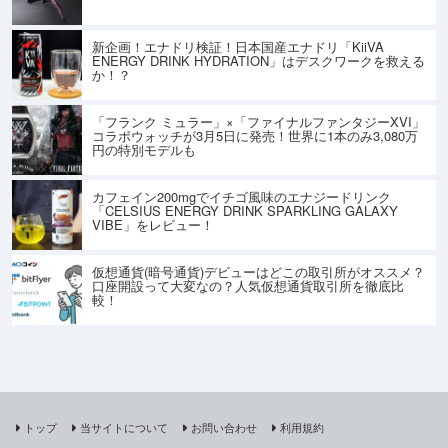
新企画！エナドリ検証！日本国産エナドリ「KiiVA
ENERGY DRINK HYDRATION」はデスクワークを救える
か！？
「フランク ミュラー」×「ファイナルファンタジーXVI」
コラボウォッチが3月5日に発売！世界に1本のみ3,080万
円の特別モデルも
カフェイン200mgでイチゴ風味のエナジードリンク
「CELSIUS ENERGY DRINK SPARKLING GALAXY
VIBE」をレビュー！
仮想通貨(暗号通貨)デビューはどこの取引所がオススメ？
口座開設って大変なの？人気仮想通貨取引所を徹底比
較！
トップ
当サイトについて
お問い合わせ
利用規約