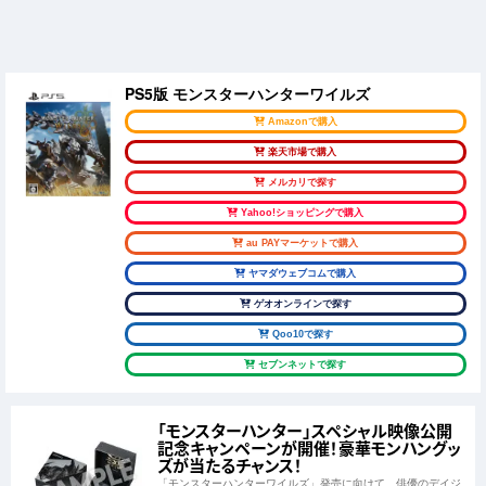
PS5版 モンスターハンターワイルズ
Amazonで購入
楽天市場で購入
メルカリで探す
Yahoo!ショッピングで購入
au PAYマーケットで購入
ヤマダウェブコムで購入
ゲオオンラインで探す
Qoo10で探す
セブンネットで探す
「モンスターハンター」スペシャル映像公開
記念キャンペーンが開催！豪華モンハングッ
ズが当たるチャンス！
「モンスターハンターワイルズ」発売に向けて、俳優のデイジ