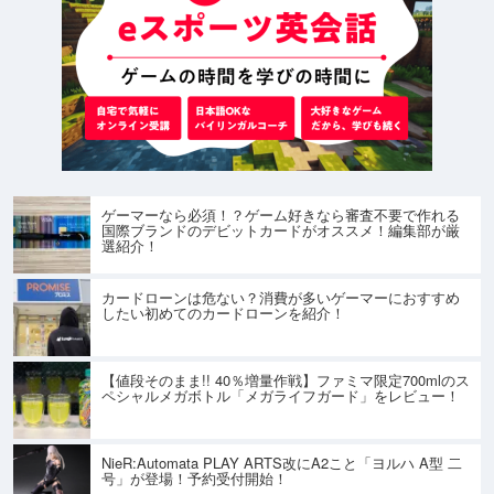
ゲーマーなら必須！？ゲーム好きなら審査不要で作れる
国際ブランドのデビットカードがオススメ！編集部が厳
選紹介！
カードローンは危ない？消費が多いゲーマーにおすすめ
したい初めてのカードローンを紹介！
【値段そのまま!! 40％増量作戦】ファミマ限定700mlのス
ペシャルメガボトル「メガライフガード」をレビュー！
NieR:Automata PLAY ARTS改にA2こと「ヨルハ A型 二
号」が登場！予約受付開始！